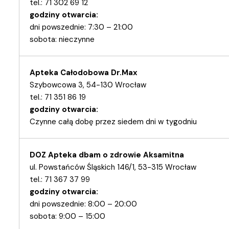
tel.: 71 302 69 12
godziny otwarcia:
dni powszednie: 7:30 – 21:00
sobota: nieczynne
Apteka Całodobowa Dr.Max
Szybowcowa 3, 54-130 Wrocław
tel.: 71 351 86 19
godziny otwarcia:
Czynne całą dobę przez siedem dni w tygodniu
DOZ Apteka dbam o zdrowie Aksamitna
ul. Powstańców Śląskich 146/1, 53-315 Wrocław
tel.: 71 367 37 99
godziny otwarcia:
dni powszednie: 8:00 – 20:00
sobota: 9:00 – 15:00