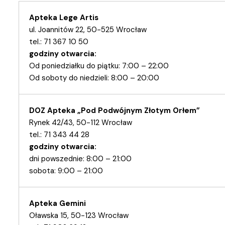
Apteka Lege Artis
ul. Joannitów 22, 50-525 Wrocław
tel.: 71 367 10 50
godziny otwarcia:
Od poniedziałku do piątku: 7:00 – 22:00
Od soboty do niedzieli: 8:00 – 20:00
DOZ Apteka „Pod Podwójnym Złotym Orłem”
Rynek 42/43, 50-112 Wrocław
tel.: 71 343 44 28
godziny otwarcia:
dni powszednie: 8:00 – 21:00
sobota: 9:00 – 21:00
Apteka Gemini
Oławska 15, 50-123 Wrocław