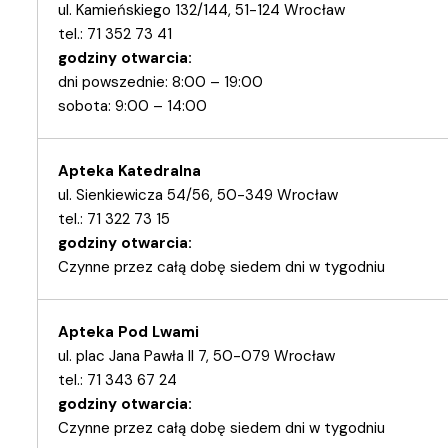
ul. Kamieńskiego 132/144, 51-124 Wrocław
tel.: 71 352 73 41
godziny otwarcia:
dni powszednie: 8:00 – 19:00
sobota: 9:00 – 14:00
Apteka Katedralna
ul. Sienkiewicza 54/56, 50-349 Wrocław
tel.: 71 322 73 15
godziny otwarcia:
Czynne przez całą dobę siedem dni w tygodniu
Apteka Pod Lwami
ul. plac Jana Pawła II 7, 50-079 Wrocław
tel.: 71 343 67 24
godziny otwarcia:
Czynne przez całą dobę siedem dni w tygodniu