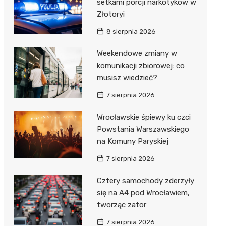
setkami porcji narkotyków w
Złotoryi
8 sierpnia 2026
Weekendowe zmiany w
komunikacji zbiorowej: co
musisz wiedzieć?
7 sierpnia 2026
Wrocławskie śpiewy ku czci
Powstania Warszawskiego
na Komuny Paryskiej
7 sierpnia 2026
Cztery samochody zderzyły
się na A4 pod Wrocławiem,
tworząc zator
7 sierpnia 2026