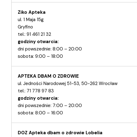
Ziko Apteka
ul. 1 Maja 15g
Gryfino
tel.: 91 461 21 32
godziny otwarcia:
dni powszednie: 8:00 – 20:00
sobota: 9:00 – 18:00
APTEKA DBAM O ZDROWIE
ul. Jedności Narodowej 51-53, 50-262 Wrocław
tel.: 71 778 97 83
godziny otwarcia:
dni powszednie: 7:00 – 20:00
sobota: 8:00 – 16:00
DOZ Apteka dbam o zdrowie Lobelia