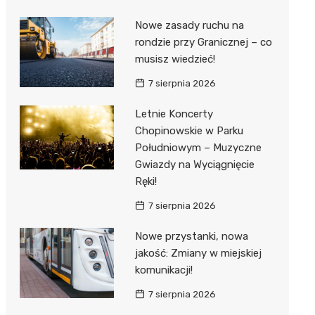
Nowe zasady ruchu na
rondzie przy Granicznej – co
musisz wiedzieć!
7 sierpnia 2026
Letnie Koncerty
Chopinowskie w Parku
Południowym – Muzyczne
Gwiazdy na Wyciągnięcie
Ręki!
7 sierpnia 2026
Nowe przystanki, nowa
jakość: Zmiany w miejskiej
komunikacji!
7 sierpnia 2026