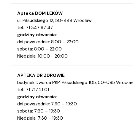
Apteka DOM LEKÓW
ul. Piłsudskiego 12, 50-449 Wrocław
tel.: 71 347 97 47
godziny otwarcia:
dni powszednie: 8:00 – 22:00
sobota: 8:00 – 22:00
Niedziela: 10:00 = 20:00
APTEKA DR ZDROWIE
budynek Dworca PKP, Piłsudskiego 105, 50-085 Wrocła
tel.: 71 717 21 01
godziny otwarcia:
dni powszednie: 7:30 – 19:30
sobota: 7:30 – 19:30
Niedziela: 7:30 = 19:30