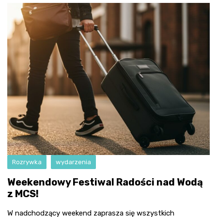
Rozrywka
wydarzenia
Weekendowy Festiwal Radości nad Wodą
z MCS!
W nadchodzący weekend zaprasza się wszystkich