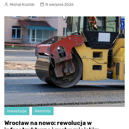
Michał Kozicki
8 sierpnia 2026
Inwestycje
Remonty
Wrocław na nowo: rewolucja w