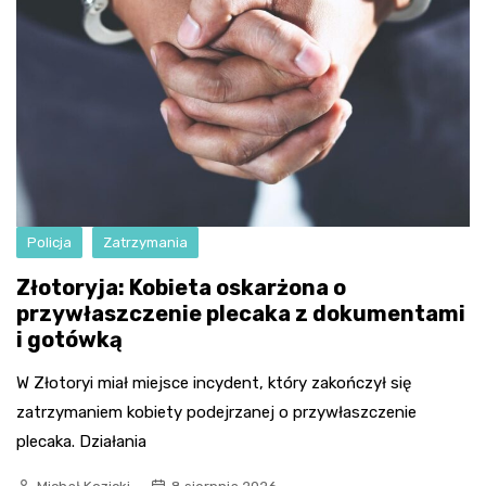
Policja
Zatrzymania
Złotoryja: Kobieta oskarżona o
przywłaszczenie plecaka z dokumentami
i gotówką
W Złotoryi miał miejsce incydent, który zakończył się
zatrzymaniem kobiety podejrzanej o przywłaszczenie
plecaka. Działania