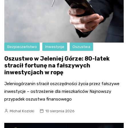
Bezpieczeństwo
Inwestycje
Oszustwa
Oszustwo w Jeleniej Górze: 80-latek
stracił fortunę na fałszywych
inwestycjach w ropę
Jeleniogórzanin stracił oszczędności życia przez fałszywe
inwestycje – ostrzeżenie dla mieszkańców Najnowszy
przypadek oszustwa finansowego
Michał Kozicki
10 sierpnia 2026