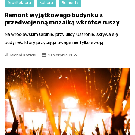
Architektura
kultura
Remonty
Remont wyjątkowego budynku z
przedwojenną mozaiką wkrótce ruszy
Na wrocławskim Ołbinie, przy ulicy Ustronie, skrywa się
budynek, który przyciąga uwagę nie tylko swoją
Michał Kozicki
10 sierpnia 2026