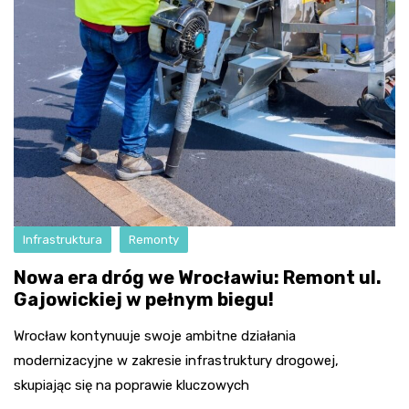
Infrastruktura
Remonty
Nowa era dróg we Wrocławiu: Remont ul.
Gajowickiej w pełnym biegu!
Wrocław kontynuuje swoje ambitne działania
modernizacyjne w zakresie infrastruktury drogowej,
skupiając się na poprawie kluczowych