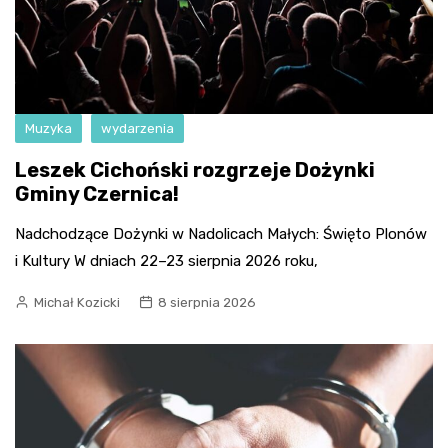
Muzyka
wydarzenia
Leszek Cichoński rozgrzeje Dożynki
Gminy Czernica!
Nadchodzące Dożynki w Nadolicach Małych: Święto Plonów
i Kultury W dniach 22–23 sierpnia 2026 roku,
Michał Kozicki
8 sierpnia 2026