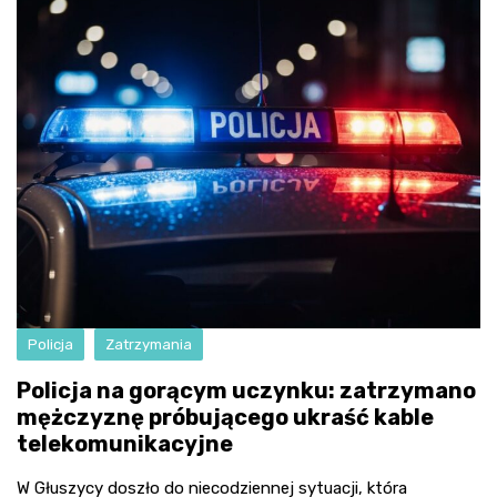
Policja
Zatrzymania
Policja na gorącym uczynku: zatrzymano
mężczyznę próbującego ukraść kable
telekomunikacyjne
W Głuszycy doszło do niecodziennej sytuacji, która