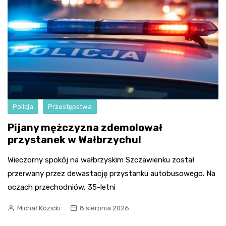
Policja
Przestępstwa
Pijany mężczyzna zdemolował
przystanek w Wałbrzychu!
Wieczorny spokój na wałbrzyskim Szczawienku został
przerwany przez dewastację przystanku autobusowego. Na
oczach przechodniów, 35-letni
Michał Kozicki
8 sierpnia 2026