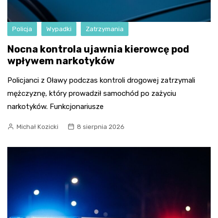
Policja
Wypadki
Zatrzymania
Nocna kontrola ujawnia kierowcę pod
wpływem narkotyków
Policjanci z Oławy podczas kontroli drogowej zatrzymali
mężczyznę, który prowadził samochód po zażyciu
narkotyków. Funkcjonariusze
Michał Kozicki
8 sierpnia 2026