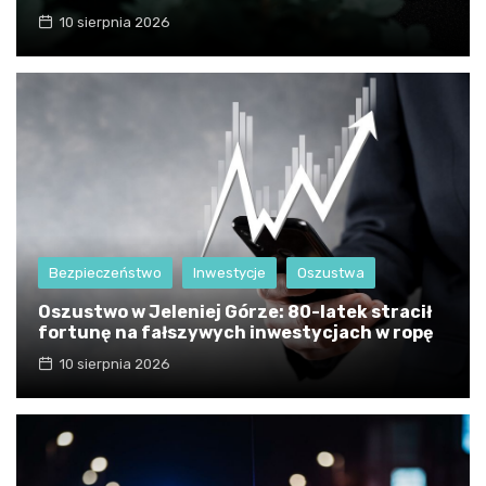
10 sierpnia 2026
Bezpieczeństwo
Inwestycje
Oszustwa
Oszustwo w Jeleniej Górze: 80-latek stracił
fortunę na fałszywych inwestycjach w ropę
10 sierpnia 2026