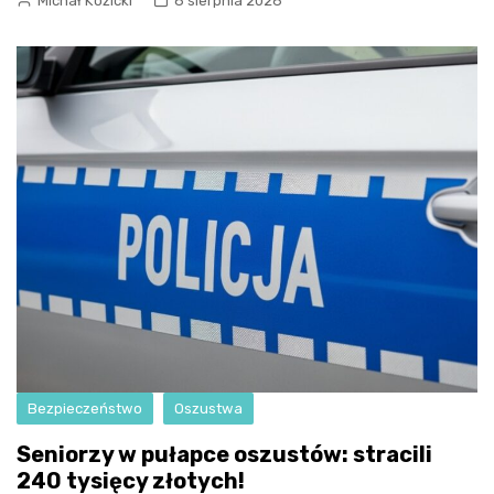
Michał Kozicki
8 sierpnia 2026
Bezpieczeństwo
Oszustwa
Seniorzy w pułapce oszustów: stracili
240 tysięcy złotych!