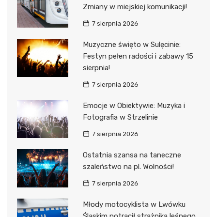
Zmiany w miejskiej komunikacji!
7 sierpnia 2026
Muzyczne święto w Sulęcinie:
Festyn pełen radości i zabawy 15
sierpnia!
7 sierpnia 2026
Emocje w Obiektywie: Muzyka i
Fotografia w Strzelinie
7 sierpnia 2026
Ostatnia szansa na taneczne
szaleństwo na pl. Wolności!
7 sierpnia 2026
Młody motocyklista w Lwówku
Śląskim potrącił strażnika leśnego