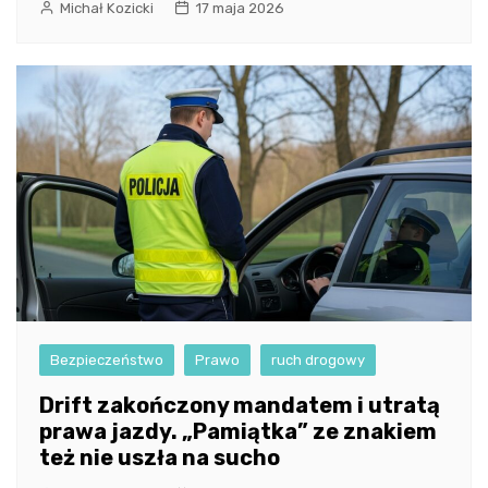
Michał Kozicki
17 maja 2026
Bezpieczeństwo
Prawo
ruch drogowy
Drift zakończony mandatem i utratą
prawa jazdy. „Pamiątka” ze znakiem
też nie uszła na sucho