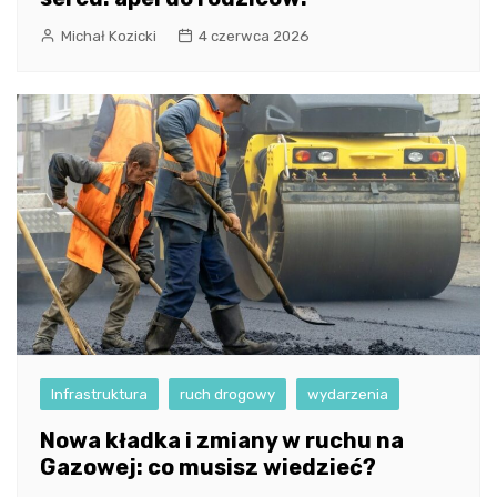
Michał Kozicki
4 czerwca 2026
Infrastruktura
ruch drogowy
wydarzenia
Nowa kładka i zmiany w ruchu na
Gazowej: co musisz wiedzieć?