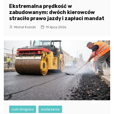
Ekstremalna prędkość w
zabudowanym: dwóch kierowców
straciło prawo jazdy i zapłaci mandat
Michał Kozicki
19 lipca 2026
ruch drogowy
wydarzenia