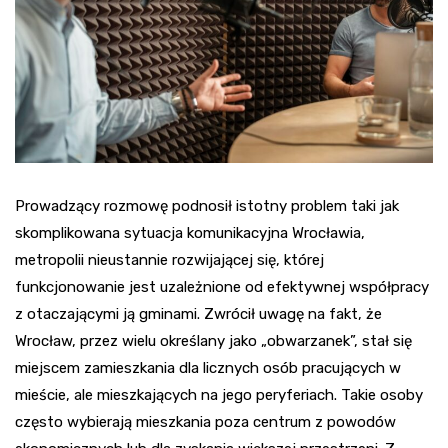
Prowadzący rozmowę podnosił istotny problem taki jak
skomplikowana sytuacja komunikacyjna Wrocławia,
metropolii nieustannie rozwijającej się, której
funkcjonowanie jest uzależnione od efektywnej współpracy
z otaczającymi ją gminami. Zwrócił uwagę na fakt, że
Wrocław, przez wielu określany jako „obwarzanek”, stał się
miejscem zamieszkania dla licznych osób pracujących w
mieście, ale mieszkających na jego peryferiach. Takie osoby
często wybierają mieszkania poza centrum z powodów