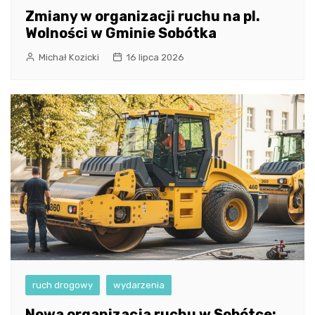
Zmiany w organizacji ruchu na pl.
Wolności w Gminie Sobótka
Michał Kozicki
16 lipca 2026
ruch drogowy
wydarzenia
Nowa organizacja ruchu w Sobótce: