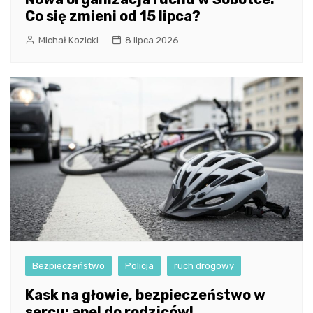
Co się zmieni od 15 lipca?
Michał Kozicki
8 lipca 2026
Bezpieczeństwo
Policja
ruch drogowy
Kask na głowie, bezpieczeństwo w
sercu: apel do rodziców!