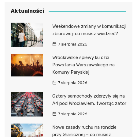
Aktualności
Weekendowe zmiany w komunikacji
zbiorowej: co musisz wiedzieć?
7 sierpnia 2026
Wrocławskie śpiewy ku czci
Powstania Warszawskiego na
Komuny Paryskiej
7 sierpnia 2026
Cztery samochody zderzyły się na
A4 pod Wrocławiem, tworząc zator
7 sierpnia 2026
Nowe zasady ruchu na rondzie
przy Granicznej – co musisz