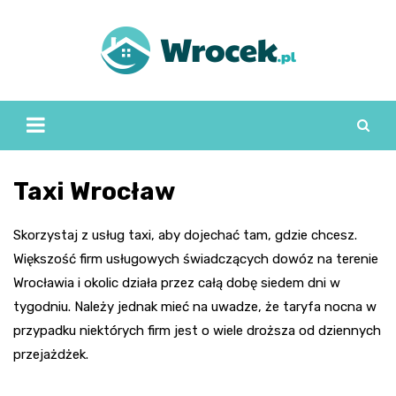
Skip
to
content
Taxi Wrocław
Skorzystaj z usług taxi, aby dojechać tam, gdzie chcesz.
Większość firm usługowych świadczących dowóz na terenie
Wrocławia i okolic działa przez całą dobę siedem dni w
tygodniu. Należy jednak mieć na uwadze, że taryfa nocna w
przypadku niektórych firm jest o wiele droższa od dziennych
przejażdżek.