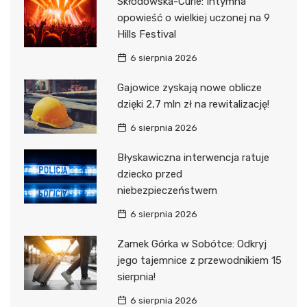
Skłodowska-Curie: Intymna
opowieść o wielkiej uczonej na 9
Hills Festival
6 sierpnia 2026
Gajowice zyskają nowe oblicze
dzięki 2,7 mln zł na rewitalizację!
6 sierpnia 2026
Błyskawiczna interwencja ratuje
dziecko przed
niebezpieczeństwem
6 sierpnia 2026
Zamek Górka w Sobótce: Odkryj
jego tajemnice z przewodnikiem 15
sierpnia!
6 sierpnia 2026