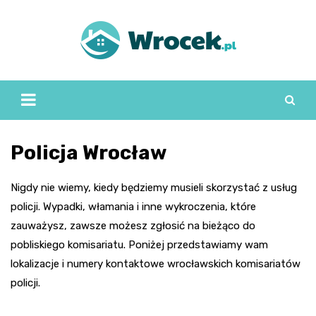
Skip
to
content
Policja Wrocław
Nigdy nie wiemy, kiedy będziemy musieli skorzystać z usług
policji. Wypadki, włamania i inne wykroczenia, które
zauważysz, zawsze możesz zgłosić na bieżąco do
pobliskiego komisariatu. Poniżej przedstawiamy wam
lokalizacje i numery kontaktowe wrocławskich komisariatów
policji.