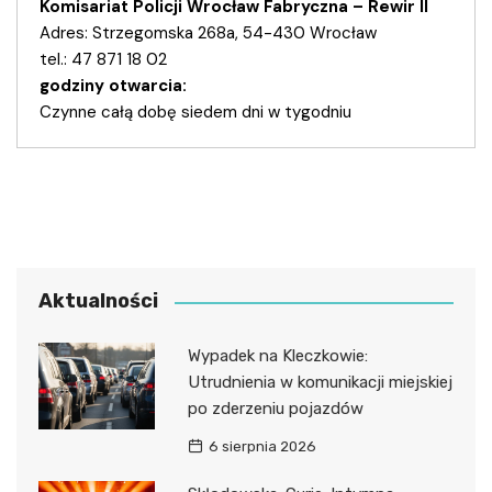
Komisariat Policji Wrocław Fabryczna – Rewir II
Adres: Strzegomska 268a, 54-430 Wrocław
tel.: 47 871 18 02
godziny otwarcia:
Czynne całą dobę siedem dni w tygodniu
Aktualności
Wypadek na Kleczkowie:
Utrudnienia w komunikacji miejskiej
po zderzeniu pojazdów
6 sierpnia 2026