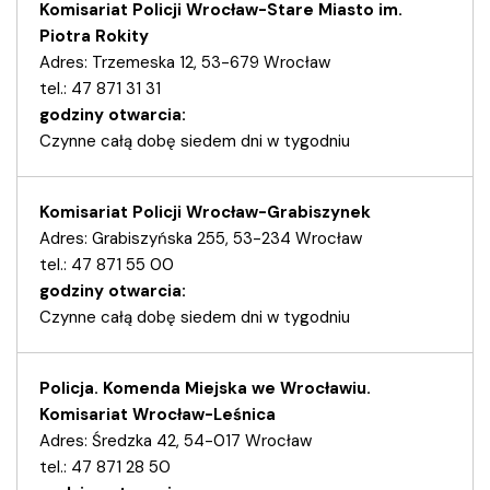
Komisariat Policji Wrocław-Stare Miasto im.
Piotra Rokity
Adres: Trzemeska 12, 53-679 Wrocław
tel.: 47 871 31 31
godziny otwarcia:
Czynne całą dobę siedem dni w tygodniu
Komisariat Policji Wrocław-Grabiszynek
Adres: Grabiszyńska 255, 53-234 Wrocław
tel.: 47 871 55 00
godziny otwarcia:
Czynne całą dobę siedem dni w tygodniu
Policja. Komenda Miejska we Wrocławiu.
Komisariat Wrocław-Leśnica
Adres: Średzka 42, 54-017 Wrocław
tel.: 47 871 28 50