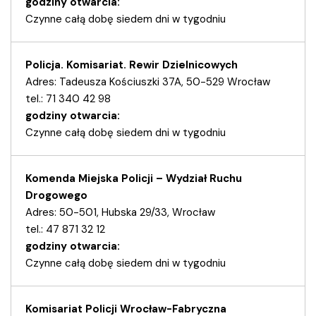
godziny otwarcia:
Czynne całą dobę siedem dni w tygodniu
Policja. Komisariat. Rewir Dzielnicowych
Adres: Tadeusza Kościuszki 37A, 50-529 Wrocław
tel.: 71 340 42 98
godziny otwarcia:
Czynne całą dobę siedem dni w tygodniu
Komenda Miejska Policji – Wydział Ruchu
Drogowego
Adres: 50-501, Hubska 29/33, Wrocław
tel.: 47 871 32 12
godziny otwarcia:
Czynne całą dobę siedem dni w tygodniu
Komisariat Policji Wrocław-Fabryczna