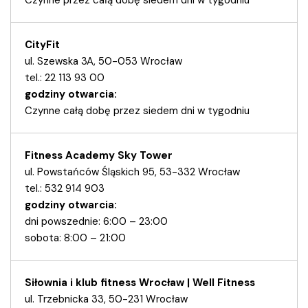
Czynne przez całą dobę siedem dni w tygodniu
CityFit
ul. Szewska 3A, 50-053 Wrocław
tel.: 22 113 93 00
godziny otwarcia:
Czynne całą dobę przez siedem dni w tygodniu
Fitness Academy Sky Tower
ul. Powstańców Śląskich 95, 53-332 Wrocław
tel.: 532 914 903
godziny otwarcia:
dni powszednie: 6:00 – 23:00
sobota: 8:00 – 21:00
Siłownia i klub fitness Wrocław | Well Fitness
ul. Trzebnicka 33, 50-231 Wrocław