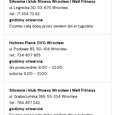
Siłownia i klub fitness Wrocław | Well Fitness
ul. Legnicka 30, 53-675 Wrocław
tel.: 71 354 73 62
godziny otwarcia:
Czynne całą dobę przez siedem dni w tygodniu
Holmes Place OVO Wrocław
ul. Podwale 83, 50-414 Wrocław
tel.: 734 407 855
godziny otwarcia:
dni powszednie: 6:00 – 22:00
sobota: 9:00 – 21:00
Siłownia i klub fitness Wrocław | Well Fitness
ul. Grabiszyńska 269, 53-234 Wrocław
tel.: 784 497 242
godziny otwarcia: