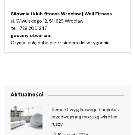
Siłownia i klub fitness Wrocław | Well Fitness
ul. Wiwulskiego 12, 51-629 Wrocław
tel.: 728 200 247
godziny otwarcia:
Czynne całą dobę przez siedem dni w tygodniu
Aktualności
Remont wyjątkowego budynku z
przedwojenną mozaiką wkrótce
ruszy
10 sierpnia 2026