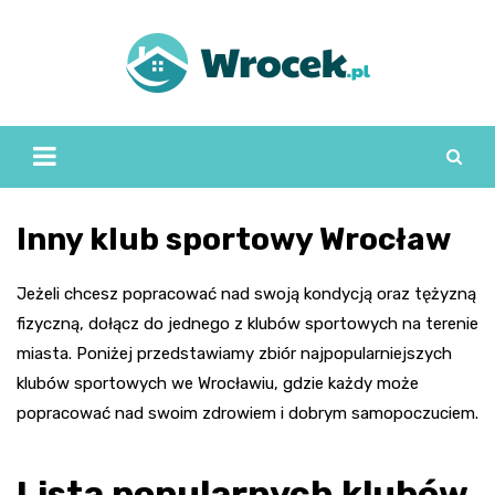
Skip
to
content
Inny klub sportowy Wrocław
Jeżeli chcesz popracować nad swoją kondycją oraz tężyzną
fizyczną, dołącz do jednego z klubów sportowych na terenie
miasta. Poniżej przedstawiamy zbiór najpopularniejszych
klubów sportowych we Wrocławiu, gdzie każdy może
popracować nad swoim zdrowiem i dobrym samopoczuciem.
Lista popularnych klubów