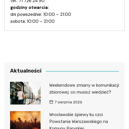
tel.: 71 726 24 90
godziny otwarcia:
dni powszednie: 10:00 – 21:00
sobota: 10:00 – 21:00
Aktualności
Weekendowe zmiany w komunikacji
zbiorowej: co musisz wiedzieć?
7 sierpnia 2026
Wrocławskie śpiewy ku czci
Powstania Warszawskiego na
Komuny Paryskiej