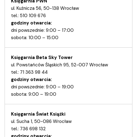
Księgarnia PWN
ul. Kuźnicza 56, 50-138 Wrocław
tel.: 510 109 676
godziny otwarcia:
dni powszednie: 9:00 – 17:00
sobota: 10:00 – 15:00
Księgarnia Beta Sky Tower
ul. Powstańców Śląskich 95, 52-007 Wrocław
tel.: 71 363 98 44
godziny otwarcia:
dni powszednie: 9:00 – 19:00
sobota: 9:00 – 19:00
Księgarnia Świat Książki
ul. Sucha 1, 50-086 Wrocław
tel.: 736 698 132
godziny otwarcia: