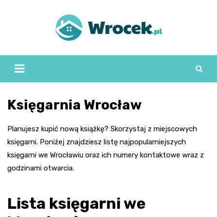
Skip
to
content
Księgarnia Wrocław
Planujesz kupić nową książkę? Skorzystaj z miejscowych
księgarni. Poniżej znajdziesz listę najpopularniejszych
księgarni we Wrocławiu oraz ich numery kontaktowe wraz z
godzinami otwarcia.
Lista księgarni we