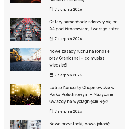
7 sierpnia 2026
Cztery samochody zderzyły się na
A4 pod Wrocławiem, tworząc zator
7 sierpnia 2026
Nowe zasady ruchu na rondzie
przy Granicznej – co musisz
wiedzieć!
7 sierpnia 2026
Letnie Koncerty Chopinowskie w
Parku Południowym – Muzyczne
Gwiazdy na Wyciągnięcie Ręki!
7 sierpnia 2026
Nowe przystanki, nowa jakość: