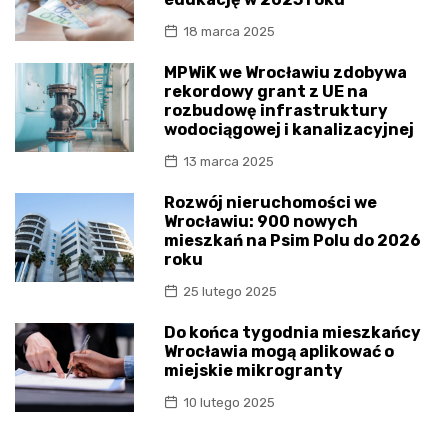
18 marca 2025
MPWiK we Wrocławiu zdobywa
rekordowy grant z UE na
rozbudowę infrastruktury
wodociągowej i kanalizacyjnej
13 marca 2025
Rozwój nieruchomości we
Wrocławiu: 900 nowych
mieszkań na Psim Polu do 2026
roku
25 lutego 2025
Do końca tygodnia mieszkańcy
Wrocławia mogą aplikować o
miejskie mikrogranty
10 lutego 2025