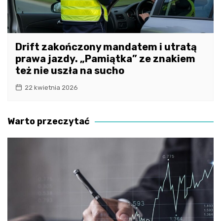
Drift zakończony mandatem i utratą
prawa jazdy. „Pamiątka” ze znakiem
też nie uszła na sucho
22 kwietnia 2026
Warto przeczytać