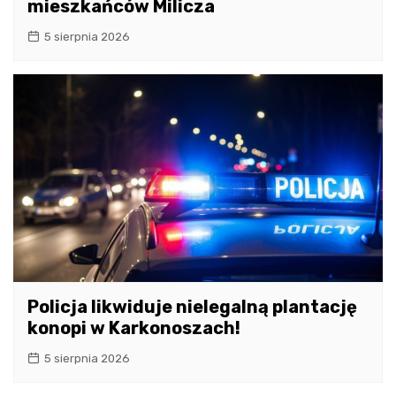
mieszkańców Milicza
5 sierpnia 2026
Policja likwiduje nielegalną plantację
konopi w Karkonoszach!
5 sierpnia 2026