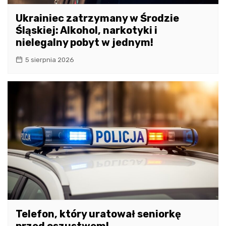
Ukrainiec zatrzymany w Środzie
Śląskiej: Alkohol, narkotyki i
nielegalny pobyt w jednym!
5 sierpnia 2026
Telefon, który uratował seniorkę
przed oszustwem!