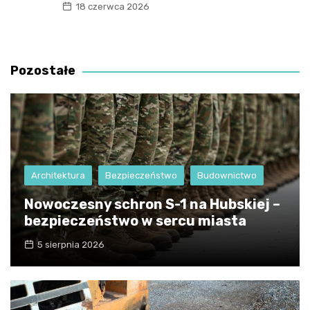
18 czerwca 2026
Pozostałe
Architektura
Bezpieczeństwo
Budownictwo
Nowoczesny schron S-1 na Hubskiej –
bezpieczeństwo w sercu miasta
5 sierpnia 2026