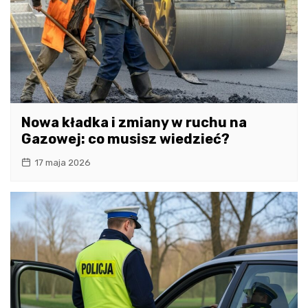
Nowa kładka i zmiany w ruchu na
Gazowej: co musisz wiedzieć?
17 maja 2026