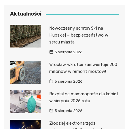
Aktualności
Nowoczesny schron S-1 na
Hubskiej – bezpieczeństwo w
sercu miasta
5 sierpnia 2026
Wrocław wkrótce zainwestuje 200
milionów w remont mostów!
5 sierpnia 2026
Bezpłatne mammografie dla kobiet
w sierpniu 2026 roku
5 sierpnia 2026
Złodziej elektronarzędzi