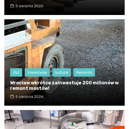
5 sierpnia 2026
/h2
Inwestycje
kultura
Remonty
Wrocław wkrótce zainwestuje 200 milionów w
remont mostów!
5 sierpnia 2026