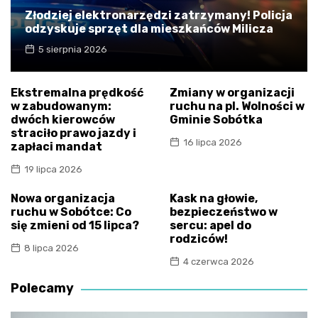
Złodziej elektronarzędzi zatrzymany! Policja
odzyskuje sprzęt dla mieszkańców Milicza
5 sierpnia 2026
Ekstremalna prędkość
Zmiany w organizacji
w zabudowanym:
ruchu na pl. Wolności w
dwóch kierowców
Gminie Sobótka
straciło prawo jazdy i
16 lipca 2026
zapłaci mandat
19 lipca 2026
Nowa organizacja
Kask na głowie,
ruchu w Sobótce: Co
bezpieczeństwo w
się zmieni od 15 lipca?
sercu: apel do
rodziców!
8 lipca 2026
4 czerwca 2026
Polecamy