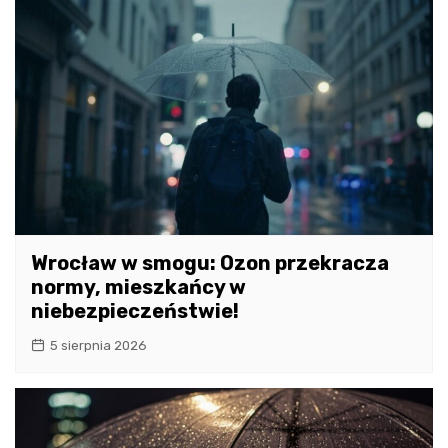
Wrocław w smogu: Ozon przekracza
normy, mieszkańcy w
niebezpieczeństwie!
5 sierpnia 2026