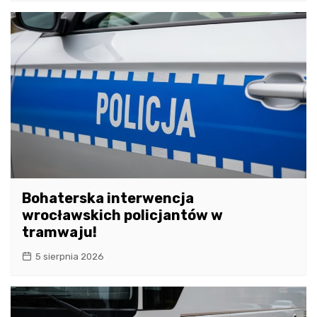
Bohaterska interwencja
wrocławskich policjantów w
tramwaju!
5 sierpnia 2026