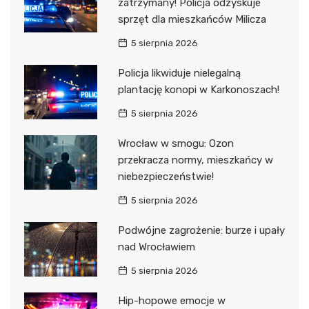
zatrzymany! Policja odzyskuje
sprzęt dla mieszkańców Milicza
5 sierpnia 2026
Policja likwiduje nielegalną
plantację konopi w Karkonoszach!
5 sierpnia 2026
Wrocław w smogu: Ozon
przekracza normy, mieszkańcy w
niebezpieczeństwie!
5 sierpnia 2026
Podwójne zagrożenie: burze i upały
nad Wrocławiem
5 sierpnia 2026
Hip-hopowe emocje w