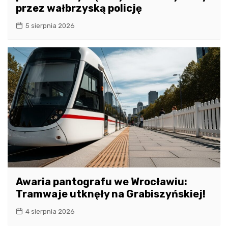
przez wałbrzyską policję
5 sierpnia 2026
Awaria pantografu we Wrocławiu:
Tramwaje utknęły na Grabiszyńskiej!
4 sierpnia 2026