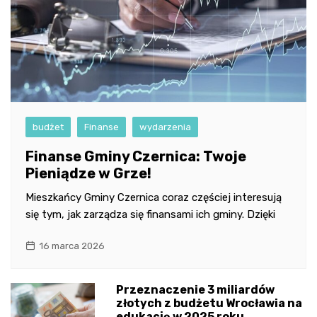
budżet
Finanse
wydarzenia
Finanse Gminy Czernica: Twoje
Pieniądze w Grze!
Mieszkańcy Gminy Czernica coraz częściej interesują
się tym, jak zarządza się finansami ich gminy. Dzięki
16 marca 2026
Przeznaczenie 3 miliardów
złotych z budżetu Wrocławia na
edukację w 2025 roku