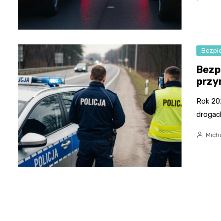
Bezpi
Bezp
przy
Rok 20
drogac
Micha