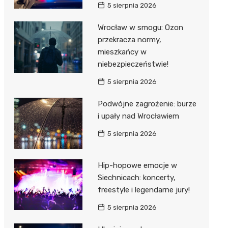
5 sierpnia 2026
Wrocław w smogu: Ozon
przekracza normy,
mieszkańcy w
niebezpieczeństwie!
5 sierpnia 2026
Podwójne zagrożenie: burze
i upały nad Wrocławiem
5 sierpnia 2026
Hip-hopowe emocje w
Siechnicach: koncerty,
freestyle i legendarne jury!
5 sierpnia 2026