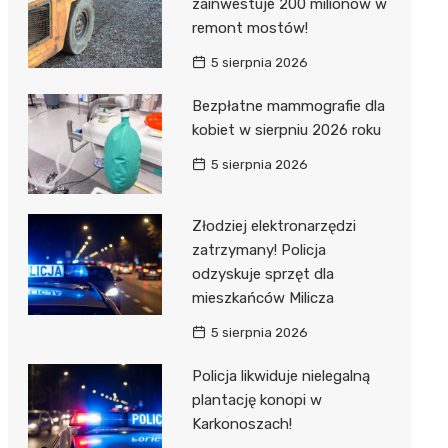
zainwestuje 200 milionów w
remont mostów!
5 sierpnia 2026
Bezpłatne mammografie dla
kobiet w sierpniu 2026 roku
5 sierpnia 2026
Złodziej elektronarzędzi
zatrzymany! Policja
odzyskuje sprzęt dla
mieszkańców Milicza
5 sierpnia 2026
Policja likwiduje nielegalną
plantację konopi w
Karkonoszach!