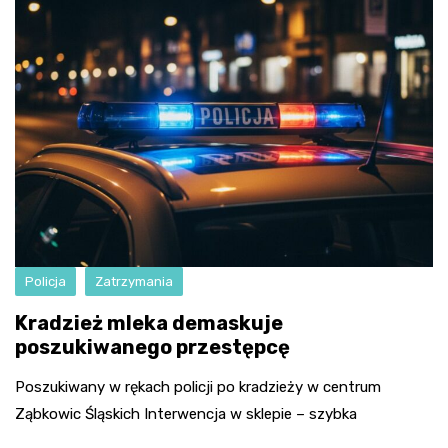
Policja
Zatrzymania
Kradzież mleka demaskuje
poszukiwanego przestępcę
Poszukiwany w rękach policji po kradzieży w centrum
Ząbkowic Śląskich Interwencja w sklepie – szybka