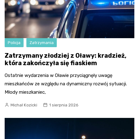
Policja
Zatrzymania
Zatrzymany złodziej z Oławy: kradzież,
która zakończyła się fiaskiem
Ostatnie wydarzenia w Oławie przyciągnęły uwagę
mieszkańców ze względu na dynamiczny rozwój sytuacji.
Młody mieszkaniec,
Michał Kozicki
1 sierpnia 2026