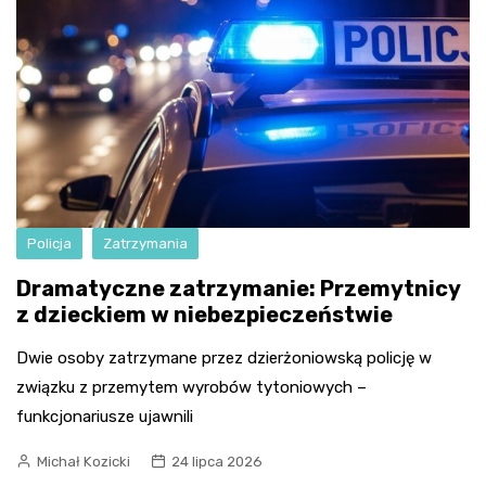
Policja
Zatrzymania
Dramatyczne zatrzymanie: Przemytnicy
z dzieckiem w niebezpieczeństwie
Dwie osoby zatrzymane przez dzierżoniowską policję w
związku z przemytem wyrobów tytoniowych –
funkcjonariusze ujawnili
Michał Kozicki
24 lipca 2026