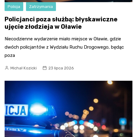
Policja
Zatrzymania
Policjanci poza służbą: błyskawiczne
ujęcie złodzieja w Oławie
Niecodzienne wydarzenie miało miejsce w Oławie, gdzie
dwóch policjantów z Wydziału Ruchu Drogowego, będąc
poza
Michał Kozicki
23 lipca 2026