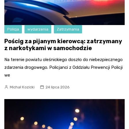
Policja
wydarzenia
Zatrzymania
Pościg za pijanym kierowcą: zatrzymany
z narkotykami w samochodzie
Na terenie powiatu oleśnickiego doszło do niebezpiecznego
zdarzenia drogowego. Policjanci z Oddziału Prewencji Policji
we
Michał Kozicki
24 lipca 2026