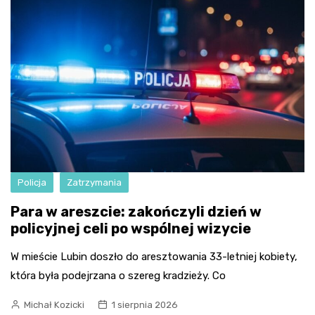
Policja
Zatrzymania
Para w areszcie: zakończyli dzień w
policyjnej celi po wspólnej wizycie
W mieście Lubin doszło do aresztowania 33-letniej kobiety,
która była podejrzana o szereg kradzieży. Co
Michał Kozicki
1 sierpnia 2026