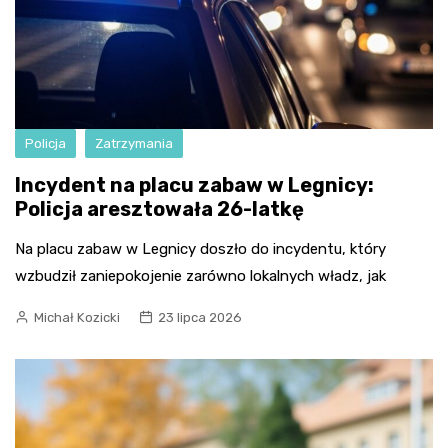
Policja
Zatrzymania
Incydent na placu zabaw w Legnicy:
Policja aresztowała 26-latkę
Na placu zabaw w Legnicy doszło do incydentu, który
wzbudził zaniepokojenie zarówno lokalnych władz, jak
Michał Kozicki
23 lipca 2026