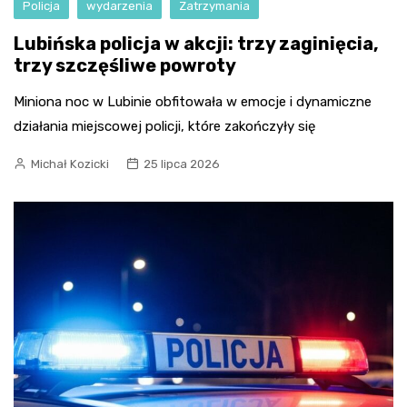
Policja
wydarzenia
Zatrzymania
Lubińska policja w akcji: trzy zaginięcia,
trzy szczęśliwe powroty
Miniona noc w Lubinie obfitowała w emocje i dynamiczne
działania miejscowej policji, które zakończyły się
Michał Kozicki
25 lipca 2026