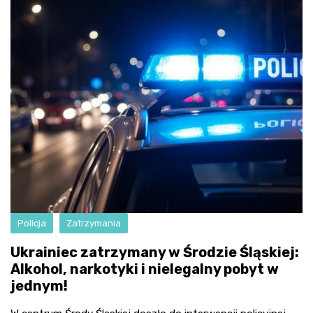
Policja
Zatrzymania
Ukrainiec zatrzymany w Środzie Śląskiej:
Alkohol, narkotyki i nielegalny pobyt w
jednym!