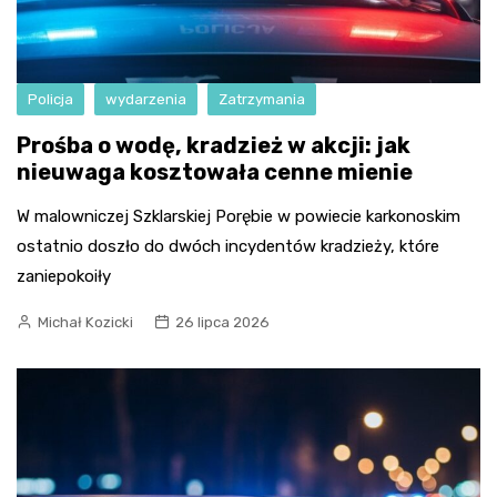
Policja
wydarzenia
Zatrzymania
Prośba o wodę, kradzież w akcji: jak
nieuwaga kosztowała cenne mienie
W malowniczej Szklarskiej Porębie w powiecie karkonoskim
ostatnio doszło do dwóch incydentów kradzieży, które
zaniepokoiły
Michał Kozicki
26 lipca 2026