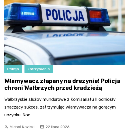
Policja
Zatrzymania
Włamywacz złapany na drezynie! Policja
chroni Wałbrzych przed kradzieżą
Wałbrzyskie służby mundurowe z Komisariatu II odniosły
znaczący sukces, zatrzymując włamywacza na gorącym
uczynku. Noc
Michał Kozicki
22 lipca 2026