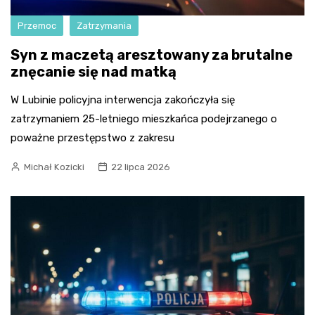
Przemoc
Zatrzymania
Syn z maczetą aresztowany za brutalne
znęcanie się nad matką
W Lubinie policyjna interwencja zakończyła się
zatrzymaniem 25-letniego mieszkańca podejrzanego o
poważne przestępstwo z zakresu
Michał Kozicki
22 lipca 2026