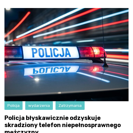
Policja
wydarzenia
Zatrzymania
Policja błyskawicznie odzyskuje
skradziony telefon niepełnosprawnego
mężczyzny