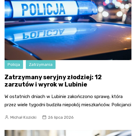
Policja
Zatrzymania
Zatrzymany seryjny złodziej: 12
zarzutów i wyrok w Lubinie
W ostatnich dniach w Lubinie zakończono sprawę, która
przez wiele tygodni budziła niepokój mieszkańców. Policjanci
Michał Kozicki
26 lipca 2026