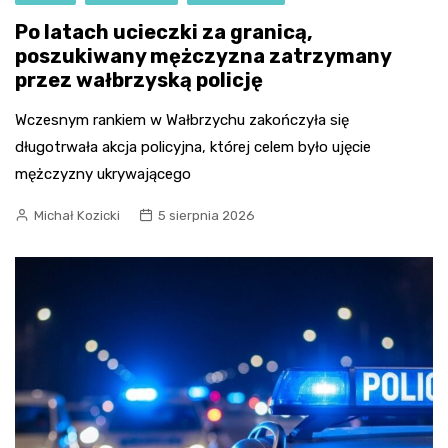
Po latach ucieczki za granicą,
poszukiwany mężczyzna zatrzymany
przez wałbrzyską policję
Wczesnym rankiem w Wałbrzychu zakończyła się
długotrwała akcja policyjna, której celem było ujęcie
mężczyzny ukrywającego
Michał Kozicki
5 sierpnia 2026