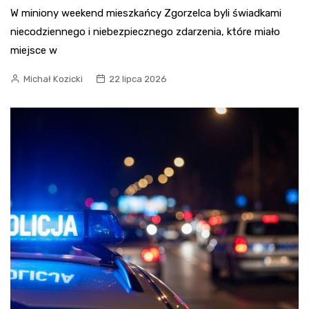
W miniony weekend mieszkańcy Zgorzelca byli świadkami
niecodziennego i niebezpiecznego zdarzenia, które miało
miejsce w
Michał Kozicki
22 lipca 2026