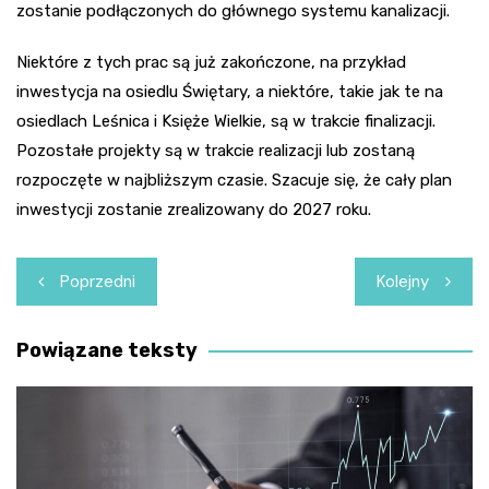
zostanie podłączonych do głównego systemu kanalizacji.
Niektóre z tych prac są już zakończone, na przykład
inwestycja na osiedlu Świętary, a niektóre, takie jak te na
osiedlach Leśnica i Księże Wielkie, są w trakcie finalizacji.
Pozostałe projekty są w trakcie realizacji lub zostaną
rozpoczęte w najbliższym czasie. Szacuje się, że cały plan
inwestycji zostanie zrealizowany do 2027 roku.
Nawigacja
Poprzedni
Kolejny
wpisu
Powiązane teksty