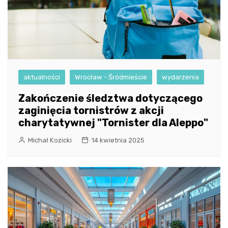
aktualności
Wrocław - Śródmieście
wydarzenia
Zakończenie śledztwa dotyczącego
zaginięcia tornistrów z akcji
charytatywnej "Tornister dla Aleppo"
Michał Kozicki
14 kwietnia 2025