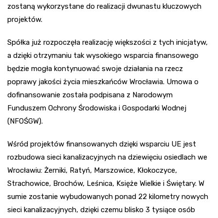
zostaną wykorzystane do realizacji dwunastu kluczowych
projektów.
Spółka już rozpoczęła realizację większości z tych inicjatyw,
a dzięki otrzymaniu tak wysokiego wsparcia finansowego
będzie mogła kontynuować swoje działania na rzecz
poprawy jakości życia mieszkańców Wrocławia. Umowa o
dofinansowanie została podpisana z Narodowym
Funduszem Ochrony Środowiska i Gospodarki Wodnej
(NFOŚGW).
Wśród projektów finansowanych dzięki wsparciu UE jest
rozbudowa sieci kanalizacyjnych na dziewięciu osiedlach we
Wrocławiu: Żerniki, Ratyń, Marszowice, Kłokoczyce,
Strachowice, Brochów, Leśnica, Księże Wielkie i Świętary. W
sumie zostanie wybudowanych ponad 22 kilometry nowych
sieci kanalizacyjnych, dzięki czemu blisko 3 tysiące osób