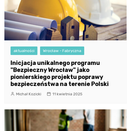
aktualności
Wrocław - Fabryczna
Inicjacja unikalnego programu
"Bezpieczny Wrocław" jako
pionierskiego projektu poprawy
bezpieczeństwa na terenie Polski
Michał Kozicki
11 kwietnia 2025