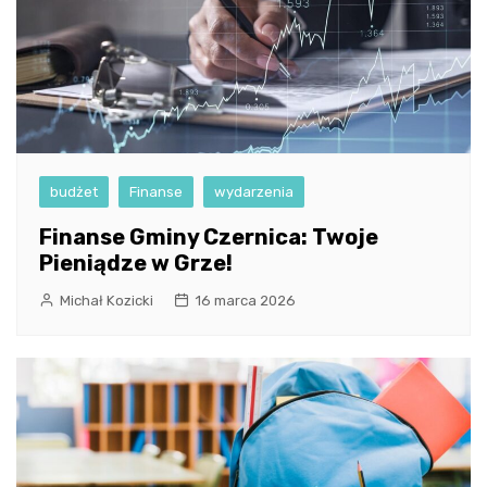
budżet
Finanse
wydarzenia
Finanse Gminy Czernica: Twoje
Pieniądze w Grze!
Michał Kozicki
16 marca 2026