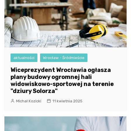
aktualności
Wrocław - Śródmieście
Wiceprezydent Wrocławia ogłasza
plany budowy ogromnej hali
widowiskowo-sportowej na terenie
"dziury Solorza"
Michał Kozicki
11 kwietnia 2025