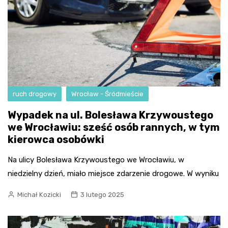
ruch drogowy
Wrocław - Śródmieście
Wypadek na ul. Bolesława Krzywoustego
we Wrocławiu: sześć osób rannych, w tym
kierowca osobówki
Na ulicy Bolesława Krzywoustego we Wrocławiu, w
niedzielny dzień, miało miejsce zdarzenie drogowe. W wyniku
Michał Kozicki
3 lutego 2025