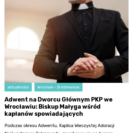
aktualności
Wrocław - Śródmieście
Adwent na Dworcu Głównym PKP we
Wrocławiu: Biskup Małyga wśród
kapłanów spowiadających
Podczas okresu Adwentu, Kaplica Wieczystej Adoracji