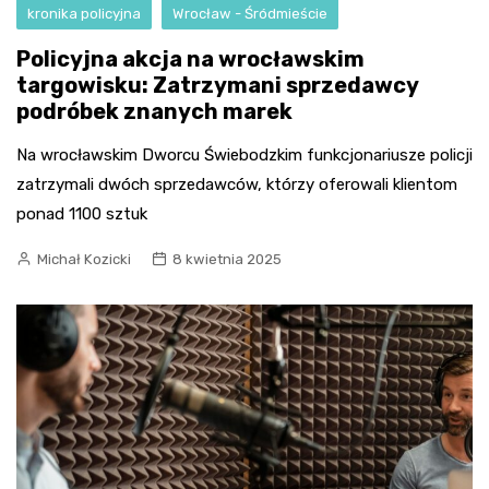
kronika policyjna
Wrocław - Śródmieście
Policyjna akcja na wrocławskim
targowisku: Zatrzymani sprzedawcy
podróbek znanych marek
Na wrocławskim Dworcu Świebodzkim funkcjonariusze policji
zatrzymali dwóch sprzedawców, którzy oferowali klientom
ponad 1100 sztuk
Michał Kozicki
8 kwietnia 2025