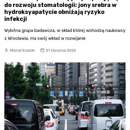
do rozwoju stomatologii: jony srebra w
hydroksyapatycie obniżają ryzyko
infekcji
Wybitna grupa badawcza, w skład której wchodzą naukowcy
z Wrocławia, ma swój wkład w rozwijanie
Michał Kozicki
21 stycznia 2025