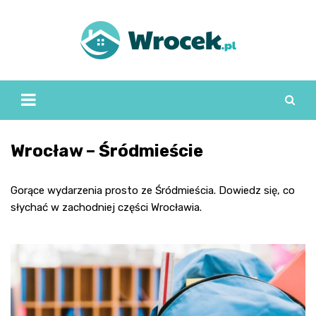
Skip
to
content
Wrocław – Śródmieście
Gorące wydarzenia prosto ze Śródmieścia. Dowiedz się, co
słychać w zachodniej części Wrocławia.