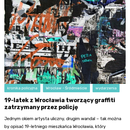
kronika policyjna
Wrocław - Śródmieście
wydarzenia
19-latek z Wrocławia tworzący graffiti
zatrzymany przez policję
Jednym okiem artysta uliczny, drugim wandal – tak można
by opisać 19-letniego mieszkańca Wrocławia, który