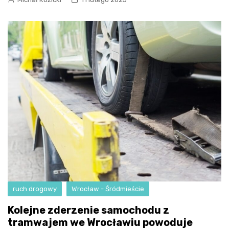
ruch drogowy
Wrocław - Śródmieście
Kolejne zderzenie samochodu z
tramwajem we Wrocławiu powoduje