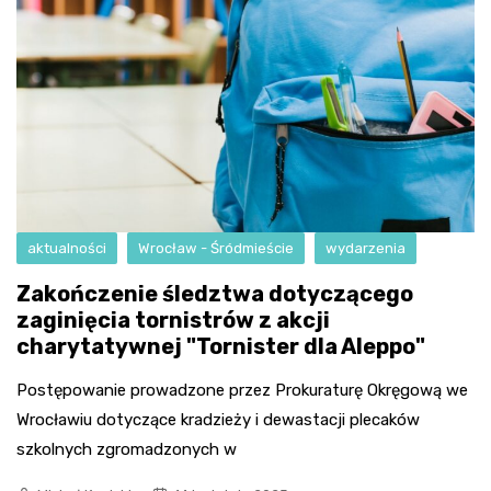
aktualności
Wrocław - Śródmieście
wydarzenia
Zakończenie śledztwa dotyczącego
zaginięcia tornistrów z akcji
charytatywnej "Tornister dla Aleppo"
Postępowanie prowadzone przez Prokuraturę Okręgową we
Wrocławiu dotyczące kradzieży i dewastacji plecaków
szkolnych zgromadzonych w