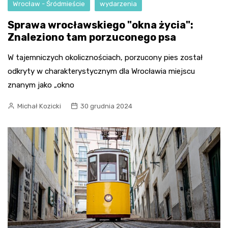
Wrocław - Śródmieście
wydarzenia
Sprawa wrocławskiego "okna życia":
Znaleziono tam porzuconego psa
W tajemniczych okolicznościach, porzucony pies został
odkryty w charakterystycznym dla Wrocławia miejscu
znanym jako „okno
Michał Kozicki
30 grudnia 2024