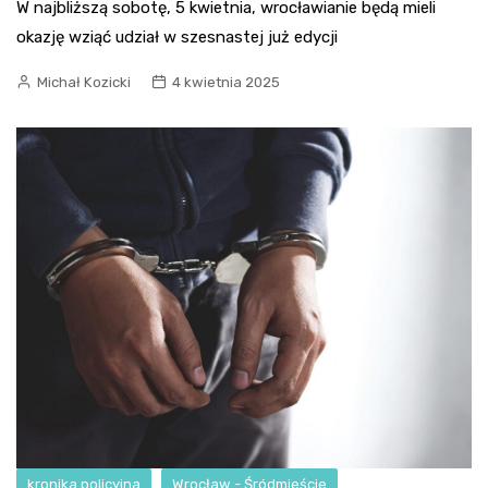
W najbliższą sobotę, 5 kwietnia, wrocławianie będą mieli
okazję wziąć udział w szesnastej już edycji
Michał Kozicki
4 kwietnia 2025
kronika policyjna
Wrocław - Śródmieście