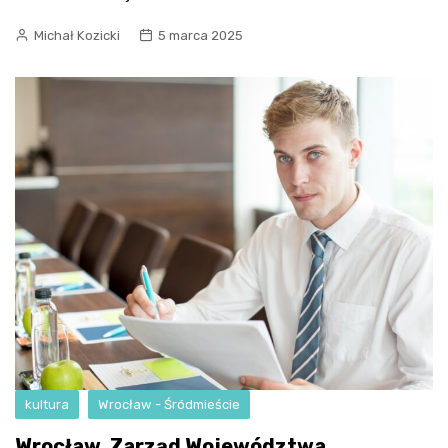
Michał Kozicki
5 marca 2025
kultura
Wrocław - Śródmieście
Wrocław. Zarząd Województwa