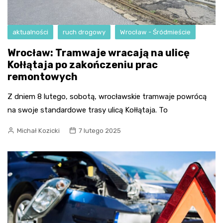
aktualności
ruch drogowy
Wrocław - Śródmieście
Wrocław: Tramwaje wracają na ulicę
Kołłątaja po zakończeniu prac
remontowych
Z dniem 8 lutego, sobotą, wrocławskie tramwaje powrócą
na swoje standardowe trasy ulicą Kołłątaja. To
Michał Kozicki
7 lutego 2025