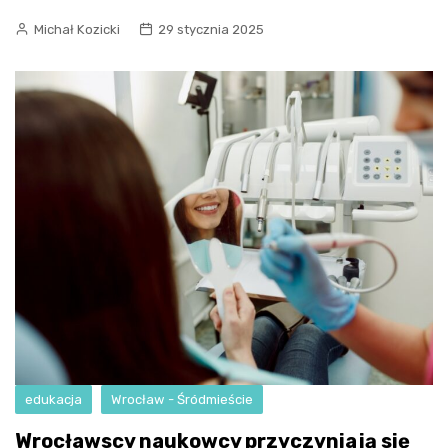
Michał Kozicki
29 stycznia 2025
edukacja
Wrocław - Śródmieście
Wrocławscy naukowcy przyczyniają się