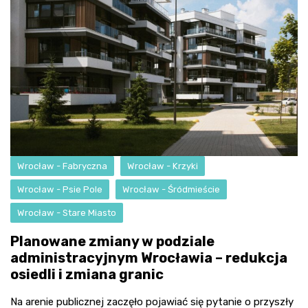
Wrocław - Fabryczna
Wrocław - Krzyki
Wrocław - Psie Pole
Wrocław - Śródmieście
Wrocław - Stare Miasto
Planowane zmiany w podziale
administracyjnym Wrocławia – redukcja
osiedli i zmiana granic
Na arenie publicznej zaczęło pojawiać się pytanie o przyszły