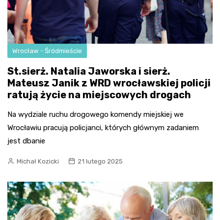
Wrocław - Śródmieście
St.sierż. Natalia Jaworska i sierż.
Mateusz Janik z WRD wrocławskiej policji
ratują życie na miejscowych drogach
Na wydziale ruchu drogowego komendy miejskiej we
Wrocławiu pracują policjanci, których głównym zadaniem
jest dbanie
Michał Kozicki
21 lutego 2025