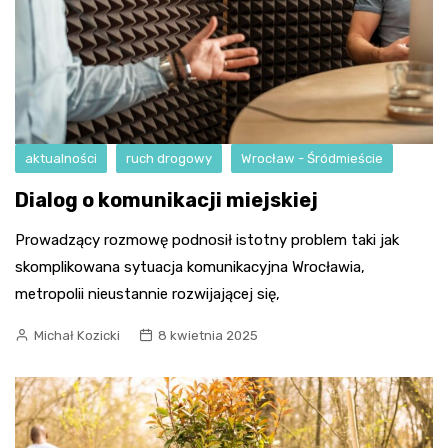
aktualności
ruch drogowy
Wrocław - Śródmieście
Dialog o komunikacji miejskiej
Prowadzący rozmowę podnosił istotny problem taki jak
skomplikowana sytuacja komunikacyjna Wrocławia,
metropolii nieustannie rozwijającej się,
Michał Kozicki
8 kwietnia 2025