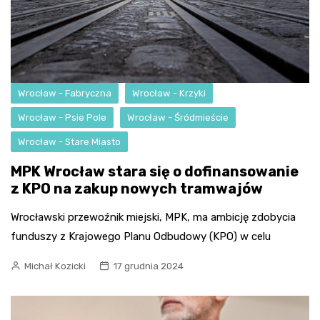
Wrocław - Fabryczna
Wrocław - Krzyki
Wrocław - Psie Pole
Wrocław - Śródmieście
Wrocław - Stare Miasto
MPK Wrocław stara się o dofinansowanie
z KPO na zakup nowych tramwajów
Wrocławski przewoźnik miejski, MPK, ma ambicję zdobycia
funduszy z Krajowego Planu Odbudowy (KPO) w celu
Michał Kozicki
17 grudnia 2024