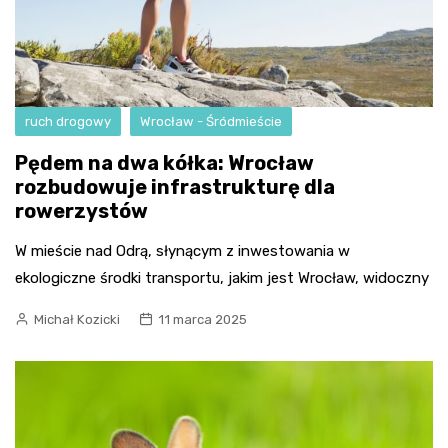
ruch drogowy
Wrocław - Śródmieście
Pędem na dwa kółka: Wrocław
rozbudowuje infrastrukturę dla
rowerzystów
W mieście nad Odrą, słynącym z inwestowania w
ekologiczne środki transportu, jakim jest Wrocław, widoczny
Michał Kozicki
11 marca 2025