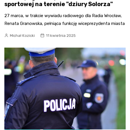
sportowej na terenie "dziury Solorza"
27 marca, w trakcie wywiadu radiowego dla Radia Wrocław,
Renata Granowska, pełniąca funkcję wiceprezydenta miasta
Michał Kozicki
11 kwietnia 2025