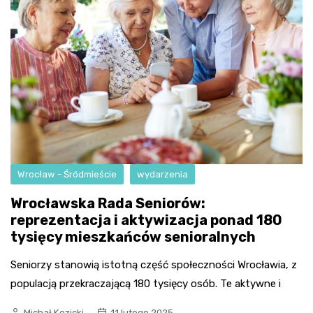
Wrocław - Śródmieście
wydarzenia
Wrocławska Rada Seniorów:
reprezentacja i aktywizacja ponad 180
tysięcy mieszkańców senioralnych
Seniorzy stanowią istotną część społeczności Wrocławia, z
populacją przekraczającą 180 tysięcy osób. Te aktywne i
Michał Kozicki
11 lutego 2025