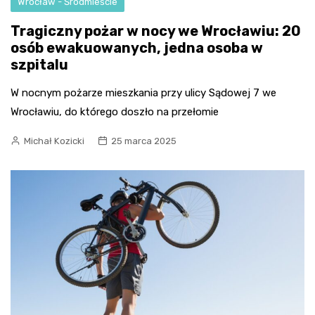
Wrocław - Śródmieście
Tragiczny pożar w nocy we Wrocławiu: 20
osób ewakuowanych, jedna osoba w
szpitalu
W nocnym pożarze mieszkania przy ulicy Sądowej 7 we
Wrocławiu, do którego doszło na przełomie
Michał Kozicki
25 marca 2025