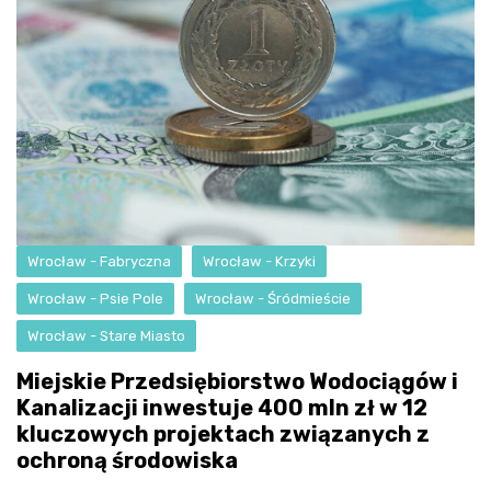
Wrocław - Fabryczna
Wrocław - Krzyki
Wrocław - Psie Pole
Wrocław - Śródmieście
Wrocław - Stare Miasto
Miejskie Przedsiębiorstwo Wodociągów i
Kanalizacji inwestuje 400 mln zł w 12
kluczowych projektach związanych z
ochroną środowiska