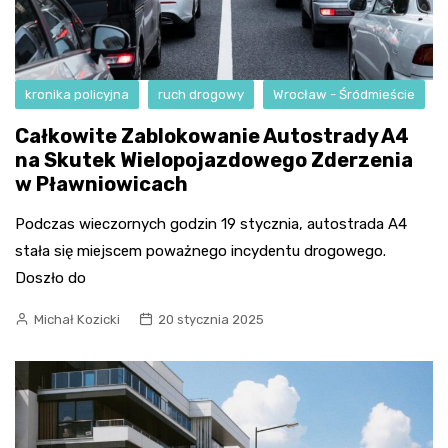
kronika policyjna
ruch drogowy
Wrocław - Śródmieście
Całkowite Zablokowanie Autostrady A4
na Skutek Wielopojazdowego Zderzenia
w Pławniowicach
Podczas wieczornych godzin 19 stycznia, autostrada A4
stała się miejscem poważnego incydentu drogowego.
Doszło do
Michał Kozicki
20 stycznia 2025