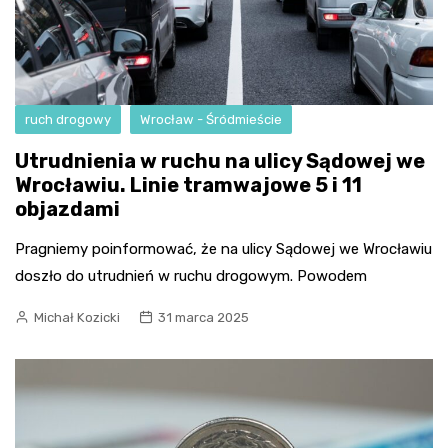
ruch drogowy
Wrocław - Śródmieście
Utrudnienia w ruchu na ulicy Sądowej we
Wrocławiu. Linie tramwajowe 5 i 11
objazdami
Pragniemy poinformować, że na ulicy Sądowej we Wrocławiu
doszło do utrudnień w ruchu drogowym. Powodem
Michał Kozicki
31 marca 2025