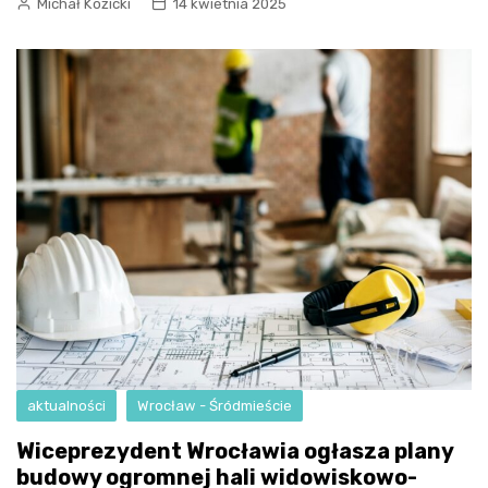
Michał Kozicki
14 kwietnia 2025
aktualności
Wrocław - Śródmieście
Wiceprezydent Wrocławia ogłasza plany
budowy ogromnej hali widowiskowo-