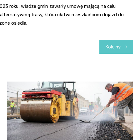
 2023 roku, władze gmin zawarły umowę mającą na celu
alternatywnej trasy, która ułatwi mieszkańcom dojazd do
zone osiedla.
Kolejny