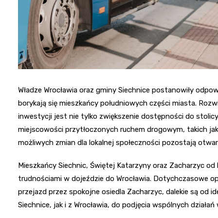
Władze Wrocławia oraz gminy Siechnice postanowiły odpowi
borykają się mieszkańcy południowych części miasta. Roz
inwestycji jest nie tylko zwiększenie dostępności do stolic
miejscowości przytłoczonych ruchem drogowym, takich jak 
możliwych zmian dla lokalnej społeczności pozostają otwar
Mieszkańcy Siechnic, Świętej Katarzyny oraz Zacharzyc od
trudnościami w dojeździe do Wrocławia. Dotychczasowe opcj
przejazd przez spokojne osiedla Zacharzyc, dalekie są od id
Siechnice, jak i z Wrocławia, do podjęcia wspólnych działań