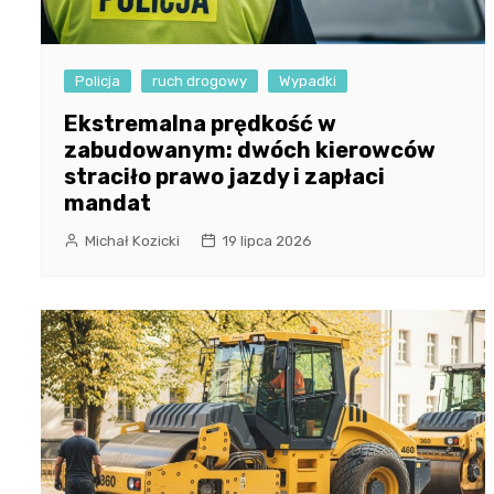
Policja
ruch drogowy
Wypadki
Ekstremalna prędkość w
zabudowanym: dwóch kierowców
straciło prawo jazdy i zapłaci
mandat
Michał Kozicki
19 lipca 2026