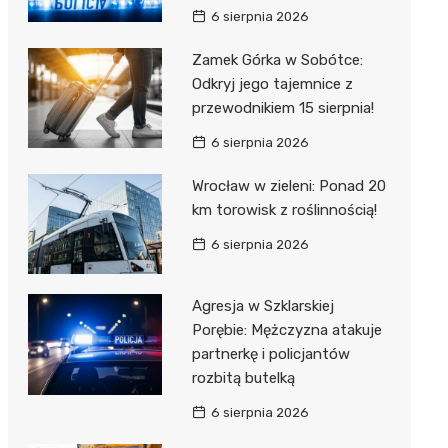
6 sierpnia 2026
Zamek Górka w Sobótce:
Odkryj jego tajemnice z
przewodnikiem 15 sierpnia!
6 sierpnia 2026
Wrocław w zieleni: Ponad 20
km torowisk z roślinnością!
6 sierpnia 2026
Agresja w Szklarskiej
Porębie: Mężczyzna atakuje
partnerkę i policjantów
rozbitą butelką
6 sierpnia 2026