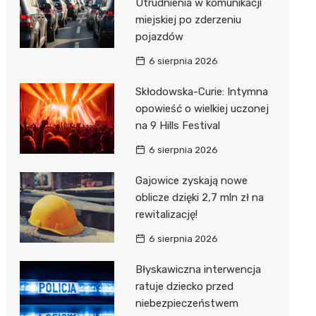
Utrudnienia w komunikacji
miejskiej po zderzeniu
pojazdów
6 sierpnia 2026
Skłodowska-Curie: Intymna
opowieść o wielkiej uczonej
na 9 Hills Festival
6 sierpnia 2026
Gajowice zyskają nowe
oblicze dzięki 2,7 mln zł na
rewitalizację!
6 sierpnia 2026
Błyskawiczna interwencja
ratuje dziecko przed
niebezpieczeństwem