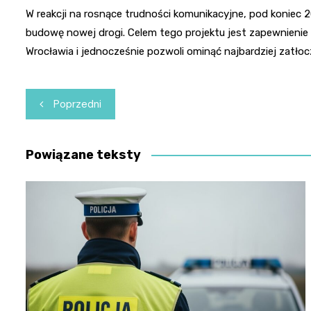
W reakcji na rosnące trudności komunikacyjne, pod koniec
budowę nowej drogi. Celem tego projektu jest zapewnienie 
Wrocławia i jednocześnie pozwoli ominąć najbardziej zatłoc
Nawigacja
Poprzedni
wpisu
Powiązane teksty