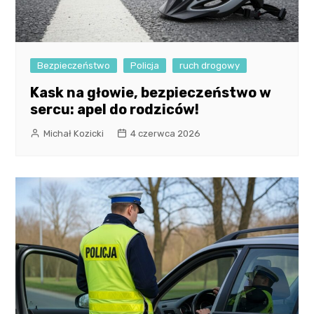
Bezpieczeństwo
Policja
ruch drogowy
Kask na głowie, bezpieczeństwo w
sercu: apel do rodziców!
Michał Kozicki
4 czerwca 2026