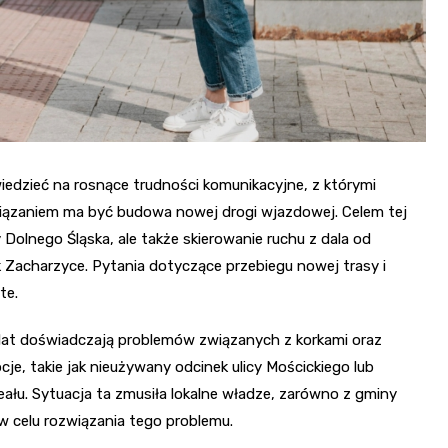
edzieć na rosnące trudności komunikacyjne, z którymi
wiązaniem ma być budowa nowej drogi wjazdowej. Celem tej
y Dolnego Śląska, ale także skierowanie ruchu z dala od
Zacharzyce. Pytania dotyczące przebiegu nowej trasy i
te.
 lat doświadczają problemów związanych z korkami oraz
e, takie jak nieużywany odcinek ulicy Mościckiego lub
eału. Sytuacja ta zmusiła lokalne władze, zarówno z gminy
 w celu rozwiązania tego problemu.