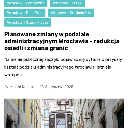
Wrocław - Fabryczna
Wrocław - Krzyki
Wrocław - Psie Pole
Wrocław - Śródmieście
Wrocław - Stare Miasto
Planowane zmiany w podziale
administracyjnym Wrocławia – redukcja
osiedli i zmiana granic
Na arenie publicznej zaczęło pojawiać się pytanie o przyszły
kształt podziału administracyjnego Wrocławia. Istnieje
wstępna
Michał Kozicki
6 stycznia 2025