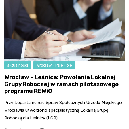
aktualności
Wrocław - Psie Pole
Wrocław – Leśnica: Powołanie Lokalnej
Grupy Roboczej w ramach pilotażowego
programu REWiO
Przy Departamencie Spraw Społecznych Urzędu Miejskiego
Wrocławia utworzono specjalistyczną Lokalną Grupę
Roboczą dla Leśnicy (LGR).