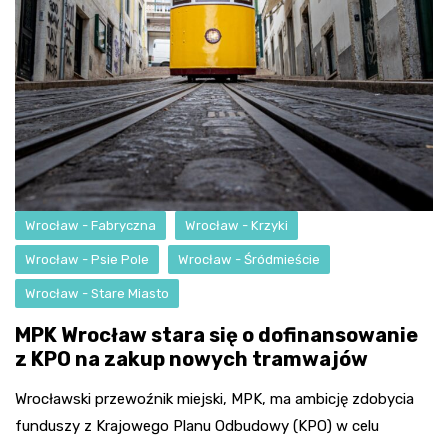
Wrocław - Fabryczna
Wrocław - Krzyki
Wrocław - Psie Pole
Wrocław - Śródmieście
Wrocław - Stare Miasto
MPK Wrocław stara się o dofinansowanie
z KPO na zakup nowych tramwajów
Wrocławski przewoźnik miejski, MPK, ma ambicję zdobycia
funduszy z Krajowego Planu Odbudowy (KPO) w celu