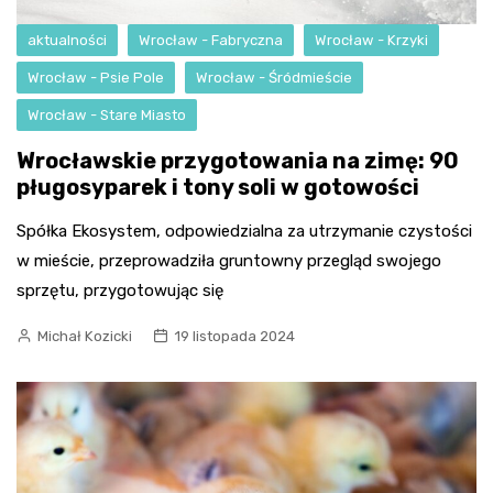
aktualności
Wrocław - Fabryczna
Wrocław - Krzyki
Wrocław - Psie Pole
Wrocław - Śródmieście
Wrocław - Stare Miasto
Wrocławskie przygotowania na zimę: 90
pługosyparek i tony soli w gotowości
Spółka Ekosystem, odpowiedzialna za utrzymanie czystości
w mieście, przeprowadziła gruntowny przegląd swojego
sprzętu, przygotowując się
Michał Kozicki
19 listopada 2024