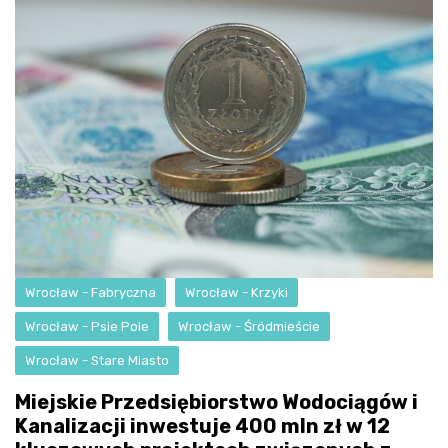
Wrocław - Fabryczna
Wrocław - Krzyki
Wrocław - Psie Pole
Wrocław - Śródmieście
Wrocław - Stare Miasto
Miejskie Przedsiębiorstwo Wodociągów i
Kanalizacji inwestuje 400 mln zł w 12