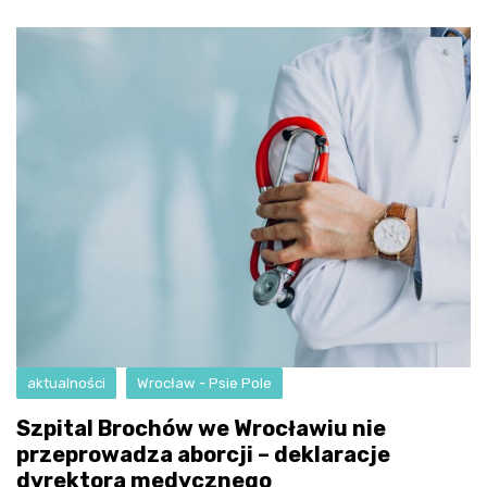
aktualności
Wrocław - Psie Pole
Szpital Brochów we Wrocławiu nie
przeprowadza aborcji – deklaracje
dyrektora medycznego