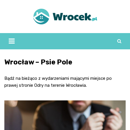
Skip
to
content
Wrocław – Psie Pole
Bądź na bieżąco z wydarzeniami mającymi miejsce po
prawej stronie Odry na terenie Wrocławia.