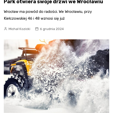
Park otwiera swoje drzwi we Wrocławiu
Wrocław ma powód do radości. We Wrocławiu, przy
Kiełczowskiej 46 i 48 wznosi się już
Michał Kozicki
6 grudnia 2024