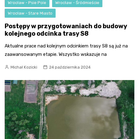
Wrocław - Psie Pole
Wrocław - Śródmieście
Wrocław - Stare Miasto
Postępy w przygotowaniach do budowy
kolejnego odcinka trasy S8
Aktualne prace nad kolejnym odcinkiem trasy S8 są już na
zaawansowanym etapie. Wszystko wskazuje na
Michał Kozicki
24 października 2024