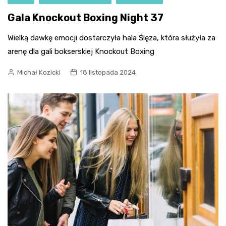
Gala Knockout Boxing Night 37
Wielką dawkę emocji dostarczyła hala Ślęza, która służyła za
arenę dla gali bokserskiej Knockout Boxing
Michał Kozicki
18 listopada 2024