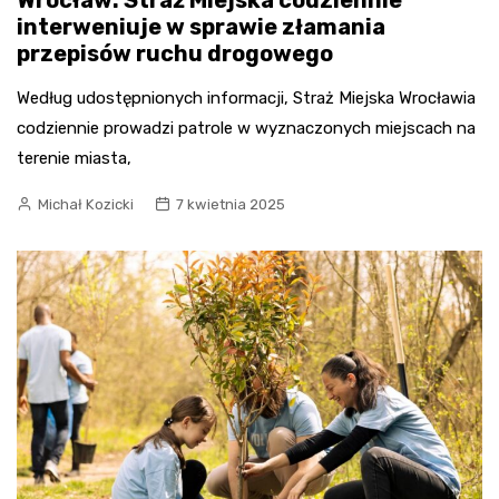
Wrocław: Straż Miejska codziennie
interweniuje w sprawie złamania
przepisów ruchu drogowego
Według udostępnionych informacji, Straż Miejska Wrocławia
codziennie prowadzi patrole w wyznaczonych miejscach na
terenie miasta,
Michał Kozicki
7 kwietnia 2025