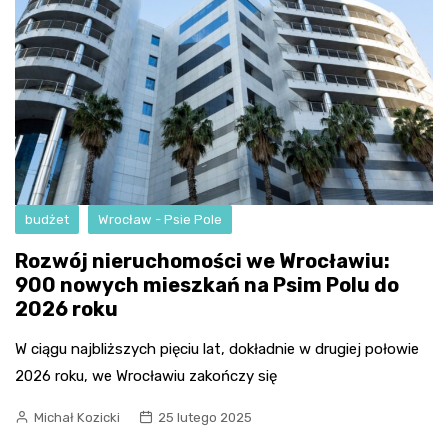
budżet
Wrocław - Psie Pole
Rozwój nieruchomości we Wrocławiu:
900 nowych mieszkań na Psim Polu do
2026 roku
W ciągu najbliższych pięciu lat, dokładnie w drugiej połowie
2026 roku, we Wrocławiu zakończy się
Michał Kozicki
25 lutego 2025