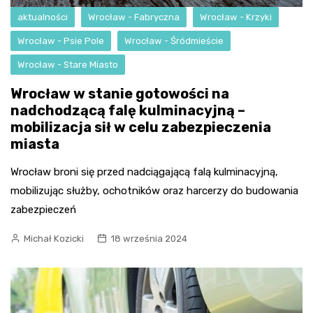
aktualności
Wrocław - Fabryczna
Wrocław - Krzyki
Wrocław - Psie Pole
Wrocław - Śródmieście
Wrocław - Stare Miasto
Wrocław w stanie gotowości na
nadchodzącą falę kulminacyjną –
mobilizacja sił w celu zabezpieczenia
miasta
Wrocław broni się przed nadciągającą falą kulminacyjną,
mobilizując służby, ochotników oraz harcerzy do budowania
zabezpieczeń
Michał Kozicki
18 września 2024