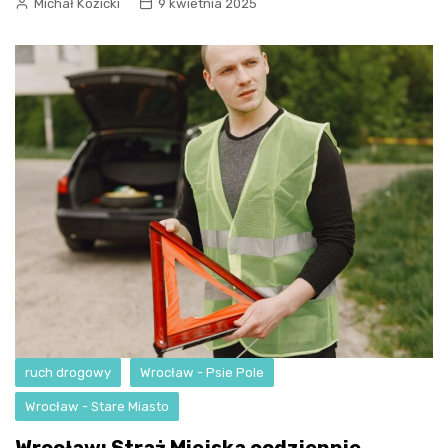
Michał Kozicki
9 kwietnia 2025
ruch drogowy
Wrocław - Psie Pole
Wrocław - Stare Miasto