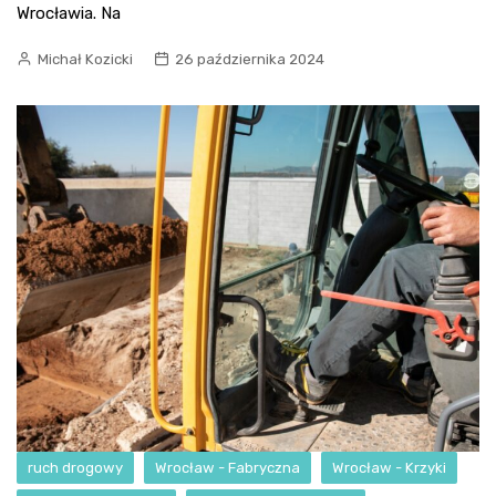
Wrocławia. Na
Michał Kozicki
26 października 2024
ruch drogowy
Wrocław - Fabryczna
Wrocław - Krzyki