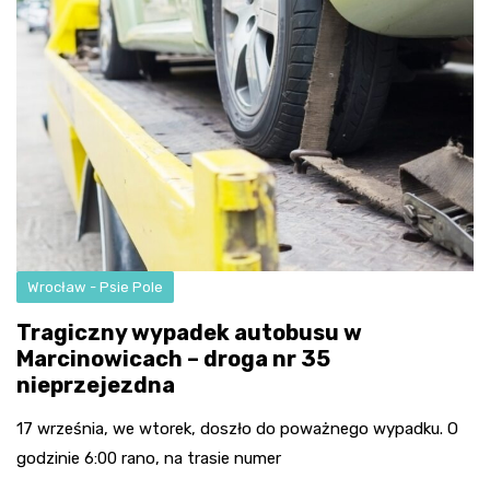
Wrocław - Psie Pole
Tragiczny wypadek autobusu w
Marcinowicach – droga nr 35
nieprzejezdna
17 września, we wtorek, doszło do poważnego wypadku. O
godzinie 6:00 rano, na trasie numer