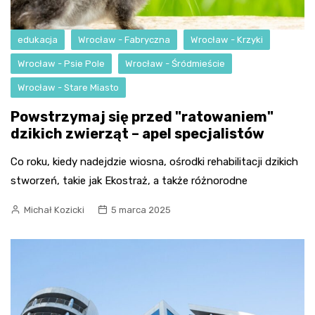
edukacja
Wrocław - Fabryczna
Wrocław - Krzyki
Wrocław - Psie Pole
Wrocław - Śródmieście
Wrocław - Stare Miasto
Powstrzymaj się przed "ratowaniem"
dzikich zwierząt – apel specjalistów
Co roku, kiedy nadejdzie wiosna, ośrodki rehabilitacji dzikich
stworzeń, takie jak Ekostraż, a także różnorodne
Michał Kozicki
5 marca 2025