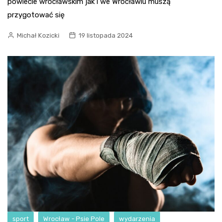
powiecie wrocławskim jak i we Wrocławiu muszą
przygotować się
Michał Kozicki
19 listopada 2024
sport
Wrocław - Psie Pole
wydarzenia