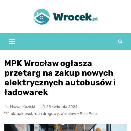
Skip
to
content
MPK Wrocław ogłasza
przetarg na zakup nowych
elektrycznych autobusów i
ładowarek
Michał Kozicki
25 kwietnia 2024
,
,
aktualności
ruch drogowy
Wrocław - Psie Pole