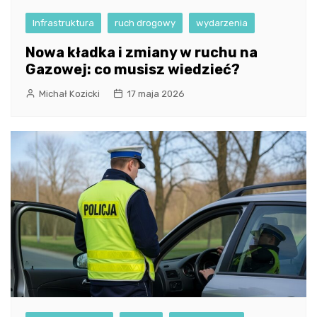
Infrastruktura
ruch drogowy
wydarzenia
Nowa kładka i zmiany w ruchu na
Gazowej: co musisz wiedzieć?
Michał Kozicki
17 maja 2026