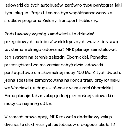
ładowarki do tych autobusów, zarówno typu pantograf jak i
typu plug-in. Projekt ten ma być współfinansowany ze
środków programu Zielony Transport Publiczny.
Podstawowy wymóg zamówienia to dziewięć
przegubowych autobusów elektrycznych wraz z dostawą
„systemu wolnego ładowania”. MPK planuje zainstalować
ten system na terenie zajezdni Obornickiej. Ponadto,
przedsiębiorstwo ma zamiar nabyć dwie ładowarki
pantografowe o maksymalnej mocy 400 kW. Z tych dwóch,
jedna zostanie zamontowana na końcu trasy przy lotnisku
we Wrocławiu, a druga – również w zajezdni Obornickiej.
Firma planuje także zakup jednej przenośnej ładowarki o
mocy co najmniej 60 kW.
W ramach prawa opcji, MPK rozważa dodatkowy zakup
dwunastu elektrycznych autobusów o długości około 12