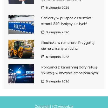
8 sierpnia 2026
Seniorzy w pułapce oszustów:
stracili 240 tysięcy złotych!
8 sierpnia 2026
Klecińska w remoncie: Przygotuj
się na zmiany w ruchu!
8 sierpnia 2026
Policjanci z Kamiennej Góry ratują
13-latkę w kryzysie emocjonalnym!
8 sierpnia 2026
Copyright (C) wrocek.pl