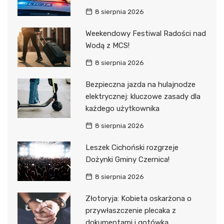
8 sierpnia 2026
Weekendowy Festiwal Radości nad
Wodą z MCS!
8 sierpnia 2026
Bezpieczna jazda na hulajnodze
elektrycznej: kluczowe zasady dla
każdego użytkownika
8 sierpnia 2026
Leszek Cichoński rozgrzeje
Dożynki Gminy Czernica!
8 sierpnia 2026
Złotoryja: Kobieta oskarżona o
przywłaszczenie plecaka z
dokumentami i gotówką