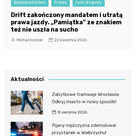
Bezpieczeństwo
Prawo
ruch drogowy
Drift zakończony mandatem i utratą
prawa jazdy. „Pamiątka” ze znakiem
też nie uszła na sucho
Michał Kozicki
22 kwietnia 2026
Aktualności
Zabytkowe tramwaje Wrocławia:
Odkryj miasto w nowy sposób!
8 sierpnia 2026
Pijany mężczyzna zdemolował
przystanek w Wałbrzychu!