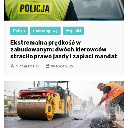
Policja
ruch drogowy
Wypadki
Ekstremalna prędkość w
zabudowanym: dwóch kierowców
straciło prawo jazdy i zapłaci mandat
Michał Kozicki
19 lipca 2026