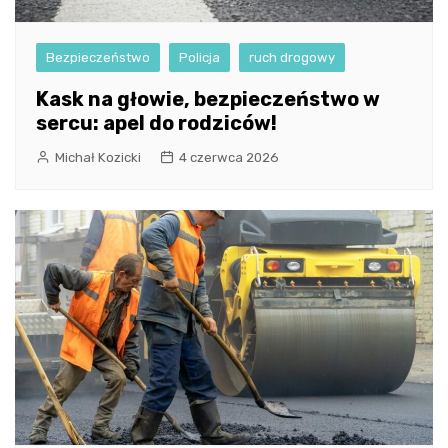
Bezpieczeństwo
Policja
ruch drogowy
Kask na głowie, bezpieczeństwo w
sercu: apel do rodziców!
Michał Kozicki
4 czerwca 2026