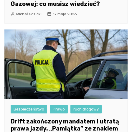
Gazowej: co musisz wiedzieć?
Michał Kozicki
17 maja 2026
Bezpieczeństwo
Prawo
ruch drogowy
Drift zakończony mandatem i utratą
prawa jazdy. „Pamiątka” ze znakiem