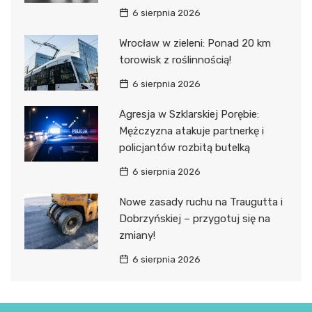
6 sierpnia 2026
Wrocław w zieleni: Ponad 20 km
torowisk z roślinnością!
6 sierpnia 2026
Agresja w Szklarskiej Porębie:
Mężczyzna atakuje partnerkę i
policjantów rozbitą butelką
6 sierpnia 2026
Nowe zasady ruchu na Traugutta i
Dobrzyńskiej – przygotuj się na
zmiany!
6 sierpnia 2026