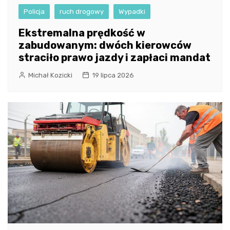
Policja
ruch drogowy
Wypadki
Ekstremalna prędkość w
zabudowanym: dwóch kierowców
straciło prawo jazdy i zapłaci mandat
Michał Kozicki
19 lipca 2026