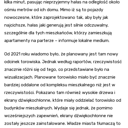
kilka minut, pasując nieprzyjemny hałas na odległość około
ośmiu metrów od ich domu. Mimo iż są to pojazdy
nowoczesne, które zaprojektowano tak, aby były jak
najcichsze, hałas jaki generują jest silnie odczuwalny,
szczególnie dla tych mieszkańców, którzy zamieszkują
apartamenty na parterze – informuje lokalne medium.
Od 2021 roku wiadomo było, że planowany jest tam nowy
odcinek torowiska. Jednak według raportów, rzeczywistość
znacznie różni się od tego, co przedstawiane było na
wizualizacjach. Planowane torowisko miało być znacznie
bardziej oddalone od kompleksu mieszkalnego niż jest w
rzeczywistości. Pokazano tam również wysokie drzewa i
ekrany dźwiękochłonne, które miały oddzielać torowisko od
budynków mieszkalnych. Wydaje się jednak, że pomimo
wcześniejszych zapewnień, ekrany dźwiękochłonne nie
zostały jeszcze zainstalowane. Władze miasta tłumaczą to