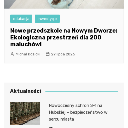
edukacja
Inwestycje
Nowe przedszkole na Nowym Dworze:
Ekologiczna przestrzeń dla 200
maluchów!
Michał Kozicki
29 lipca 2026
Aktualności
Nowoczesny schron S-1 na
Hubskiej – bezpieczeństwo w
sercu miasta