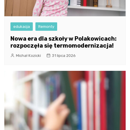
edukacja
Remonty
Nowa era dla szkoły w Polakowicach:
rozpoczęła się termomodernizacja!
Michał Kozicki
31 lipca 2026