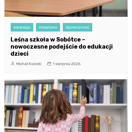
edukacja
Inicjatywy
Społeczność
Leśna szkoła w Sobótce –
nowoczesne podejście do edukacji
dzieci
Michał Kozicki
1 sierpnia 2026