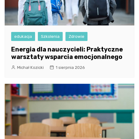
edukacja
Szkolenia
Zdrowie
Energia dla nauczycieli: Praktyczne
warsztaty wsparcia emocjonalnego
Michał Kozicki
1 sierpnia 2026