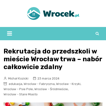
Skip
to
content
Rekrutacja do przedszkoli w
mieście Wrocław trwa – nabór
całkowicie zdalny
Michał Kozicki
23 marca 2024
,
,
,
edukacja
Wrocław - Fabryczna
Wrocław - Krzyki
,
,
Wrocław - Psie Pole
Wrocław - Śródmieście
Wrocław - Stare Miasto