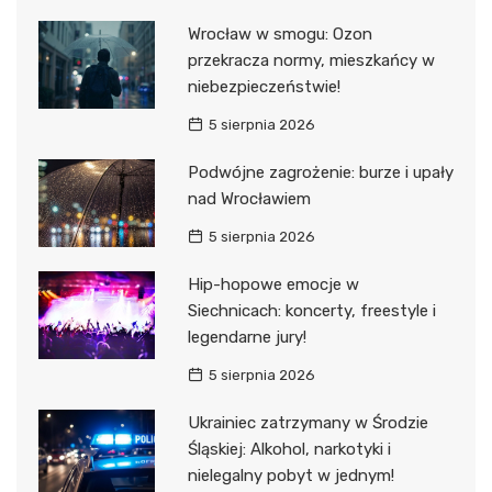
Wrocław w smogu: Ozon
przekracza normy, mieszkańcy w
niebezpieczeństwie!
5 sierpnia 2026
Podwójne zagrożenie: burze i upały
nad Wrocławiem
5 sierpnia 2026
Hip-hopowe emocje w
Siechnicach: koncerty, freestyle i
legendarne jury!
5 sierpnia 2026
Ukrainiec zatrzymany w Środzie
Śląskiej: Alkohol, narkotyki i
nielegalny pobyt w jednym!