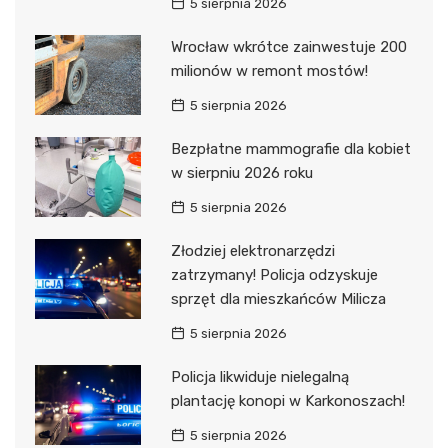
5 sierpnia 2026
Wrocław wkrótce zainwestuje 200
milionów w remont mostów!
5 sierpnia 2026
Bezpłatne mammografie dla kobiet
w sierpniu 2026 roku
5 sierpnia 2026
Złodziej elektronarzędzi
zatrzymany! Policja odzyskuje
sprzęt dla mieszkańców Milicza
5 sierpnia 2026
Policja likwiduje nielegalną
plantację konopi w Karkonoszach!
5 sierpnia 2026