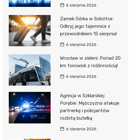
6 sierpnia 2026
Zamek Górka w Sobótce:
Odkryj jego tajemnice z
przewodnikiem 15 sierpnia!
6 sierpnia 2026
Wrocław w zieleni: Ponad 20
km torowisk z roślinnością!
6 sierpnia 2026
Agresja w Szklarskiej
Porębie: Mężczyzna atakuje
partnerkę i policjantów
rozbitą butelką
6 sierpnia 2026