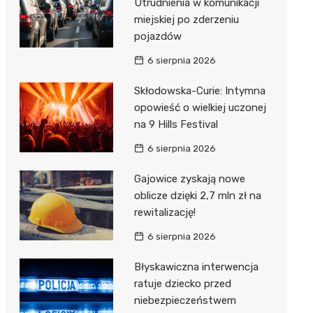
Utrudnienia w komunikacji
miejskiej po zderzeniu
pojazdów
6 sierpnia 2026
Skłodowska-Curie: Intymna
opowieść o wielkiej uczonej
na 9 Hills Festival
6 sierpnia 2026
Gajowice zyskają nowe
oblicze dzięki 2,7 mln zł na
rewitalizację!
6 sierpnia 2026
Błyskawiczna interwencja
ratuje dziecko przed
niebezpieczeństwem