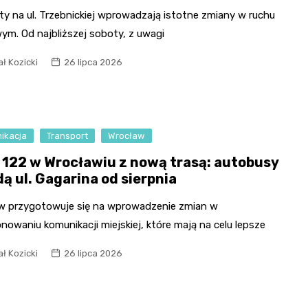
y na ul. Trzebnickiej wprowadzają istotne zmiany w ruchu
ym. Od najbliższej soboty, z uwagi
ł Kozicki
26 lipca 2026
ikacja
Transport
Wrocław
a 122 w Wrocławiu z nową trasą: autobusy
ą ul. Gagarina od sierpnia
w przygotowuje się na wprowadzenie zmian w
nowaniu komunikacji miejskiej, które mają na celu lepsze
ł Kozicki
26 lipca 2026