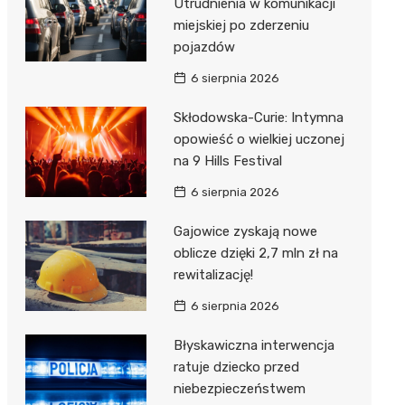
Utrudnienia w komunikacji
miejskiej po zderzeniu
pojazdów
6 sierpnia 2026
Skłodowska-Curie: Intymna
opowieść o wielkiej uczonej
na 9 Hills Festival
6 sierpnia 2026
Gajowice zyskają nowe
oblicze dzięki 2,7 mln zł na
rewitalizację!
6 sierpnia 2026
Błyskawiczna interwencja
ratuje dziecko przed
niebezpieczeństwem