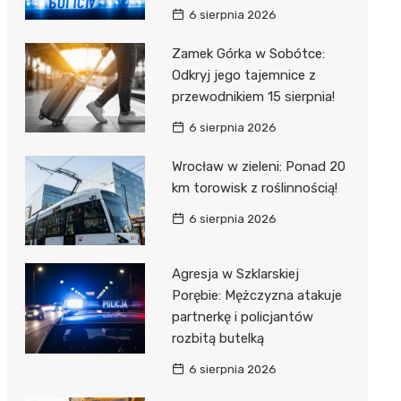
6 sierpnia 2026
Zamek Górka w Sobótce:
Odkryj jego tajemnice z
przewodnikiem 15 sierpnia!
6 sierpnia 2026
Wrocław w zieleni: Ponad 20
km torowisk z roślinnością!
6 sierpnia 2026
Agresja w Szklarskiej
Porębie: Mężczyzna atakuje
partnerkę i policjantów
rozbitą butelką
6 sierpnia 2026