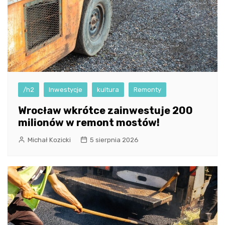
/h2
Inwestycje
kultura
Remonty
Wrocław wkrótce zainwestuje 200
milionów w remont mostów!
Michał Kozicki
5 sierpnia 2026