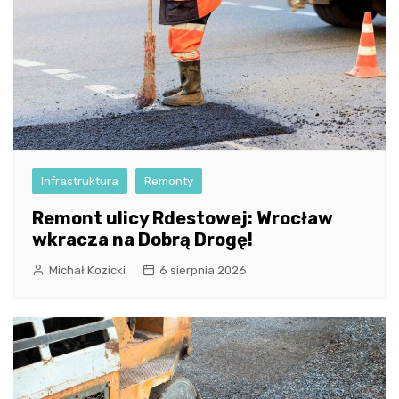
Infrastruktura
Remonty
Remont ulicy Rdestowej: Wrocław
wkracza na Dobrą Drogę!
Michał Kozicki
6 sierpnia 2026