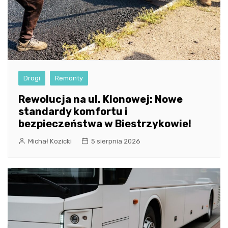
Drogi
Remonty
Rewolucja na ul. Klonowej: Nowe
standardy komfortu i
bezpieczeństwa w Biestrzykowie!
Michał Kozicki
5 sierpnia 2026