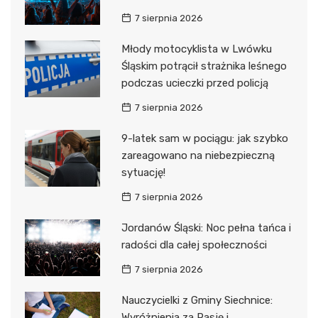
7 sierpnia 2026
Młody motocyklista w Lwówku
Śląskim potrącił strażnika leśnego
podczas ucieczki przed policją
7 sierpnia 2026
9-latek sam w pociągu: jak szybko
zareagowano na niebezpieczną
sytuację!
7 sierpnia 2026
Jordanów Śląski: Noc pełna tańca i
radości dla całej społeczności
7 sierpnia 2026
Nauczycielki z Gminy Siechnice:
Wyróżnienia za Pasję i