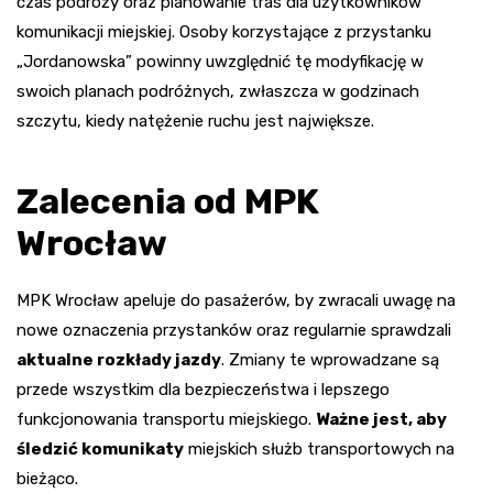
czas podróży oraz planowanie tras dla użytkowników
komunikacji miejskiej. Osoby korzystające z przystanku
„Jordanowska” powinny uwzględnić tę modyfikację w
swoich planach podróżnych, zwłaszcza w godzinach
szczytu, kiedy natężenie ruchu jest największe.
Zalecenia od MPK
Wrocław
MPK Wrocław apeluje do pasażerów, by zwracali uwagę na
nowe oznaczenia przystanków oraz regularnie sprawdzali
aktualne rozkłady jazdy
. Zmiany te wprowadzane są
przede wszystkim dla bezpieczeństwa i lepszego
funkcjonowania transportu miejskiego.
Ważne jest, aby
śledzić komunikaty
miejskich służb transportowych na
bieżąco.