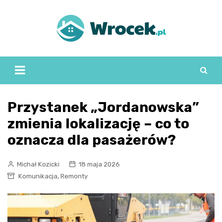
Skip
to
content
Przystanek „Jordanowska”
zmienia lokalizację – co to
oznacza dla pasażerów?
Michał Kozicki
18 maja 2026
,
Komunikacja
Remonty