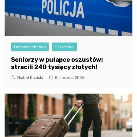
Bezpieczeństwo
Oszustwa
Seniorzy w pułapce oszustów:
stracili 240 tysięcy złotych!
Michał Kozicki
8 sierpnia 2026