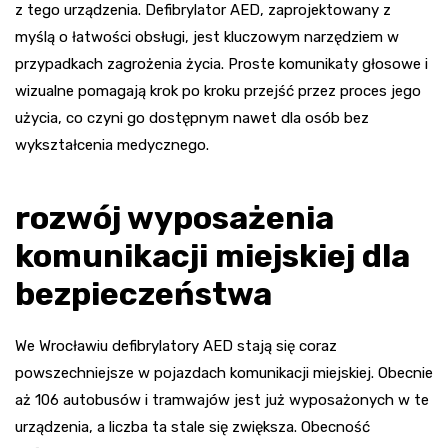
z tego urządzenia. Defibrylator AED, zaprojektowany z
myślą o łatwości obsługi, jest kluczowym narzędziem w
przypadkach zagrożenia życia. Proste komunikaty głosowe i
wizualne pomagają krok po kroku przejść przez proces jego
użycia, co czyni go dostępnym nawet dla osób bez
wykształcenia medycznego.
rozwój wyposażenia
komunikacji miejskiej dla
bezpieczeństwa
We Wrocławiu defibrylatory AED stają się coraz
powszechniejsze w pojazdach komunikacji miejskiej. Obecnie
aż 106 autobusów i tramwajów jest już wyposażonych w te
urządzenia, a liczba ta stale się zwiększa. Obecność