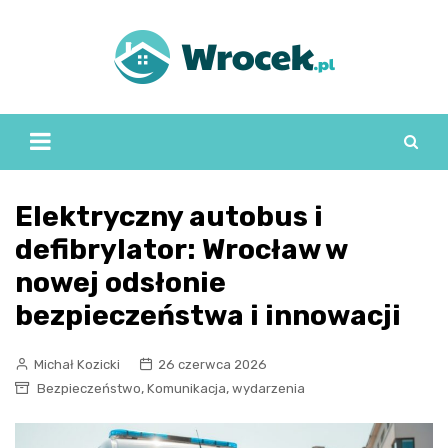
Skip
to
content
Elektryczny autobus i
defibrylator: Wrocław w
nowej odsłonie
bezpieczeństwa i innowacji
Michał Kozicki
26 czerwca 2026
,
,
Bezpieczeństwo
Komunikacja
wydarzenia