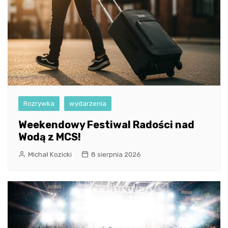
Rozrywka
wydarzenia
Weekendowy Festiwal Radości nad
Wodą z MCS!
Michał Kozicki
8 sierpnia 2026