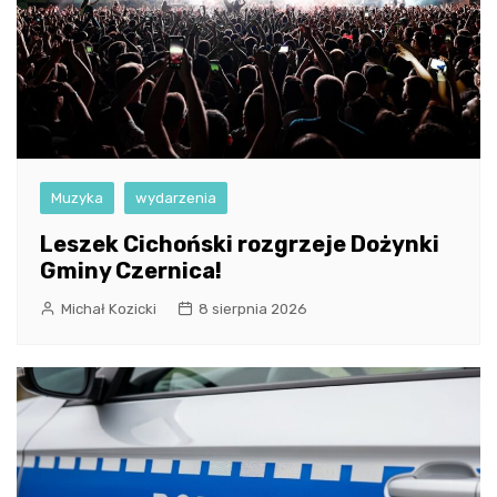
Muzyka
wydarzenia
Leszek Cichoński rozgrzeje Dożynki
Gminy Czernica!
Michał Kozicki
8 sierpnia 2026