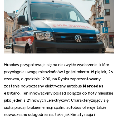
Wrocław przygotowuje się na niezwykłe wydarzenie, które
przyciągnie uwagę mieszkańców i gości miasta. W piątek, 26
czerwca, o godzinie 12:00, na Rynku zaprezentowany
zostanie nowoczesny elektryczny autobus
Mercedes
eCitaro
. Ten innowacyjny pojazd dołącza do floty miejskiej
jako jeden z 21 nowych „elektryków”. Charakteryzujący się
cichą pracą i brakiem emisji spalin, autobus oferuje także
nowoczesne udogodnienia, takie jak klimatyzacja i