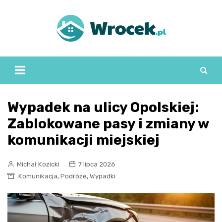
Skip
to
content
Wypadek na ulicy Opolskiej:
Zablokowane pasy i zmiany w
komunikacji miejskiej
Michał Kozicki
7 lipca 2026
,
,
Komunikacja
Podróże
Wypadki