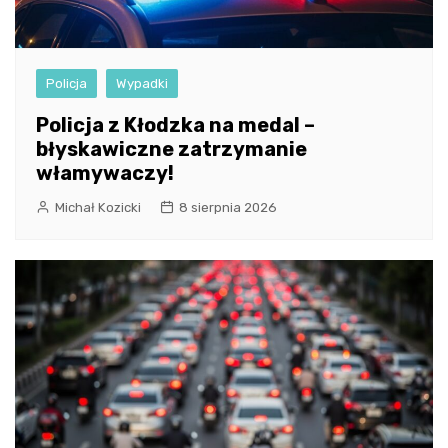
Policja
Wypadki
Policja z Kłodzka na medal –
błyskawiczne zatrzymanie
włamywaczy!
Michał Kozicki
8 sierpnia 2026