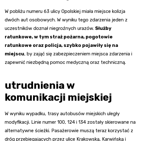
W pobliżu numeru 63 ulicy Opolskiej miała miejsce kolizja
dwóch aut osobowych. W wyniku tego zdarzenia jeden z
uczestników doznał niegroźnych urazów.
Służby
ratunkowe, w tym straż pożarna, pogotowie
ratunkowe oraz policja, szybko pojawiły się na
miejscu
, by zająć się zabezpieczeniem miejsca zdarzenia i
zapewnić niezbędną pomoc medyczną oraz techniczną.
utrudnienia w
komunikacji miejskiej
W wyniku wypadku, trasy autobusów miejskich uległy
modyfikacji. Linie numer 100, 124 i 134 zostały skierowane na
alternatywne ścieżki. Pasażerowie muszą teraz korzystać z
dróg przebiegających przez ulice Krakowską, Karwińską i