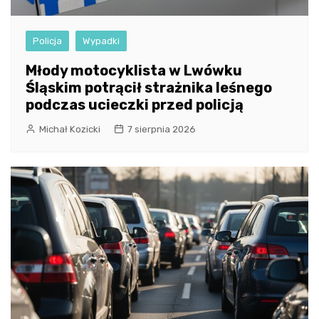
Policja
Wypadki
Młody motocyklista w Lwówku
Śląskim potrącił strażnika leśnego
podczas ucieczki przed policją
Michał Kozicki
7 sierpnia 2026