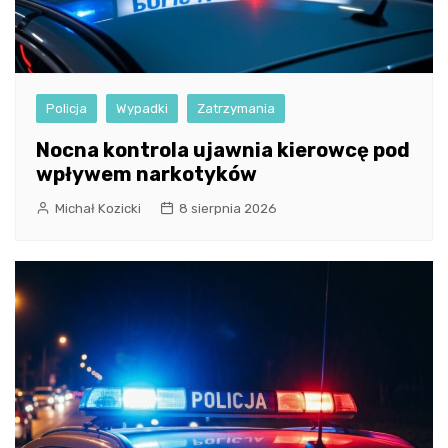
Policja
Wypadki
Zatrzymania
Nocna kontrola ujawnia kierowcę pod
wpływem narkotyków
Michał Kozicki
8 sierpnia 2026