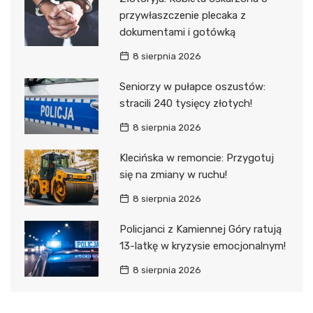
przywłaszczenie plecaka z
dokumentami i gotówką
8 sierpnia 2026
Seniorzy w pułapce oszustów:
stracili 240 tysięcy złotych!
8 sierpnia 2026
Klecińska w remoncie: Przygotuj
się na zmiany w ruchu!
8 sierpnia 2026
Policjanci z Kamiennej Góry ratują
13-latkę w kryzysie emocjonalnym!
8 sierpnia 2026