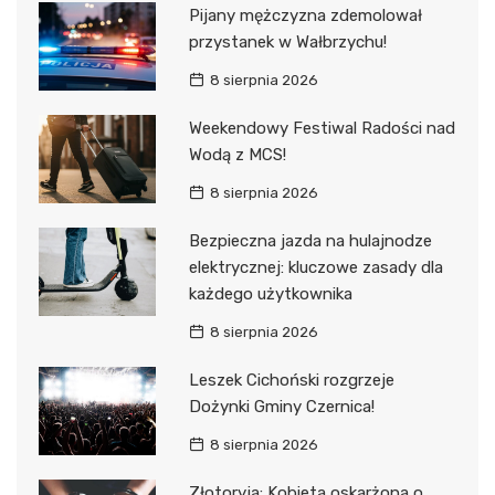
Pijany mężczyzna zdemolował
przystanek w Wałbrzychu!
8 sierpnia 2026
Weekendowy Festiwal Radości nad
Wodą z MCS!
8 sierpnia 2026
Bezpieczna jazda na hulajnodze
elektrycznej: kluczowe zasady dla
każdego użytkownika
8 sierpnia 2026
Leszek Cichoński rozgrzeje
Dożynki Gminy Czernica!
8 sierpnia 2026
Złotoryja: Kobieta oskarżona o