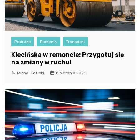
Podróże
Remonty
Transport
Klecińska w remoncie: Przygotuj się
na zmiany w ruchu!
Michał Kozicki
8 sierpnia 2026