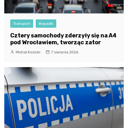
Transport
Wypadki
Cztery samochody zderzyły się na A4
pod Wrocławiem, tworząc zator
Michał Kozicki
7 sierpnia 2026