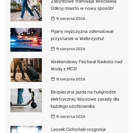
Zabytkowe tramwaje Wrocławia:
Odkryj miasto w nowy sposób!
8 sierpnia 2026
Pijany mężczyzna zdemolował
przystanek w Wałbrzychu!
8 sierpnia 2026
Weekendowy Festiwal Radości nad
Wodą z MCS!
8 sierpnia 2026
Bezpieczna jazda na hulajnodze
elektrycznej: kluczowe zasady dla
każdego użytkownika
8 sierpnia 2026
Leszek Cichoński rozgrzeje