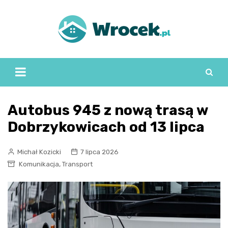
Skip
to
content
Autobus 945 z nową trasą w
Dobrzykowicach od 13 lipca
Michał Kozicki
7 lipca 2026
,
Komunikacja
Transport