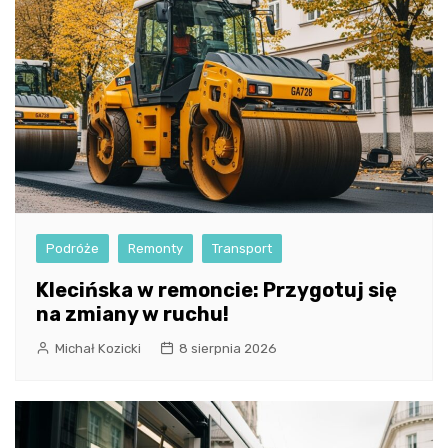
Podróże
Remonty
Transport
Klecińska w remoncie: Przygotuj się
na zmiany w ruchu!
Michał Kozicki
8 sierpnia 2026