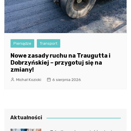
Pieniądze
Transport
Nowe zasady ruchu na Traugutta i
Dobrzyńskiej – przygotuj się na
zmiany!
Michał Kozicki
6 sierpnia 2026
Aktualności