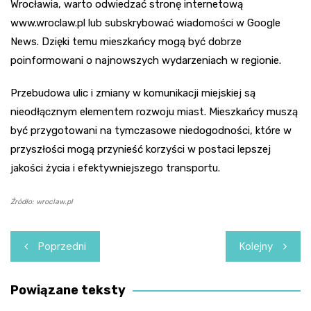
Wrocławia, warto odwiedzać stronę internetową
www.wroclaw.pl lub subskrybować wiadomości w Google
News. Dzięki temu mieszkańcy mogą być dobrze
poinformowani o najnowszych wydarzeniach w regionie.
Przebudowa ulic i zmiany w komunikacji miejskiej są
nieodłącznym elementem rozwoju miast. Mieszkańcy muszą
być przygotowani na tymczasowe niedogodności, które w
przyszłości mogą przynieść korzyści w postaci lepszej
jakości życia i efektywniejszego transportu.
Źródło: wroclaw.pl
Nawigacja
Poprzedni
Kolejny
wpisu
Powiązane teksty