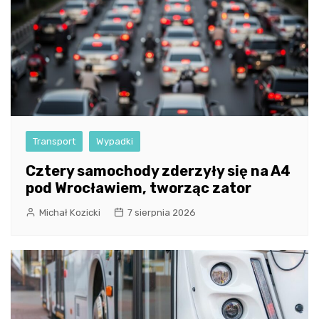
Transport
Wypadki
Cztery samochody zderzyły się na A4
pod Wrocławiem, tworząc zator
Michał Kozicki
7 sierpnia 2026