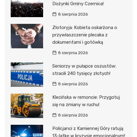
Dożynki Gminy Czernica!
8 sierpnia 2026
Złotoryja: Kobieta oskarżona o
przywłaszczenie plecaka z
dokumentami i gotówką
8 sierpnia 2026
Seniorzy w pułapce oszustów:
stracili 240 tysięcy złotych!
8 sierpnia 2026
Klecińska w remoncie: Przygotuj
się na zmiany w ruchu!
8 sierpnia 2026
Policjanci z Kamiennej Góry ratują
13-latkę w kryzysie emocjonalnym!