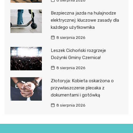
8 sierpnia 2026
Bezpieczna jazda na hulajnodze
elektrycznej: kluczowe zasady dla
każdego użytkownika
8 sierpnia 2026
Leszek Cichoński rozgrzeje
Dożynki Gminy Czernica!
8 sierpnia 2026
Złotoryja: Kobieta oskarżona o
przywłaszczenie plecaka z
dokumentami i gotówką
8 sierpnia 2026