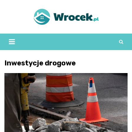
Skip
to
content
Inwestycje drogowe