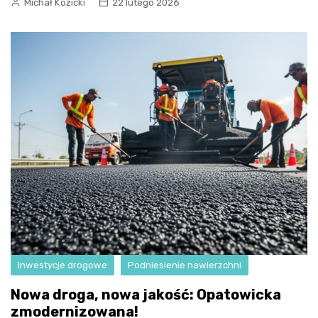
Michał Kozicki
22 lutego 2026
Inwestycje drogowe
Podniesienie nawierzchni
Nowa droga, nowa jakość: Opatowicka
zmodernizowana!