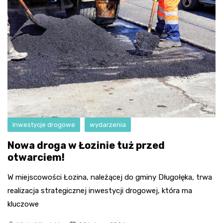
Inwestycje drogowe
wydarzenia
Nowa droga w Łozinie tuż przed
otwarciem!
W miejscowości Łozina, należącej do gminy Długołęka, trwa
realizacja strategicznej inwestycji drogowej, która ma
kluczowe