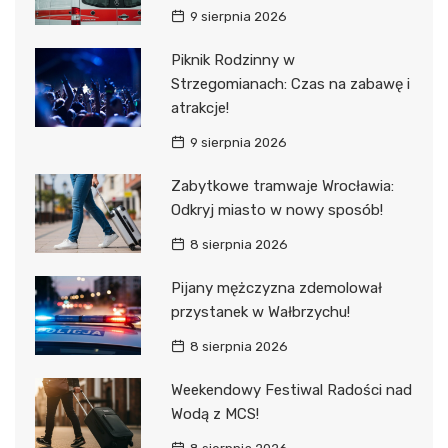
9 sierpnia 2026
Piknik Rodzinny w
Strzegomianach: Czas na zabawę i
atrakcje!
9 sierpnia 2026
Zabytkowe tramwaje Wrocławia:
Odkryj miasto w nowy sposób!
8 sierpnia 2026
Pijany mężczyzna zdemolował
przystanek w Wałbrzychu!
8 sierpnia 2026
Weekendowy Festiwal Radości nad
Wodą z MCS!