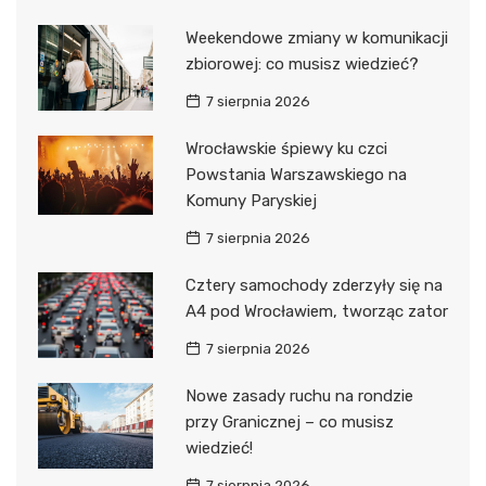
Weekendowe zmiany w komunikacji
zbiorowej: co musisz wiedzieć?
7 sierpnia 2026
Wrocławskie śpiewy ku czci
Powstania Warszawskiego na
Komuny Paryskiej
7 sierpnia 2026
Cztery samochody zderzyły się na
A4 pod Wrocławiem, tworząc zator
7 sierpnia 2026
Nowe zasady ruchu na rondzie
przy Granicznej – co musisz
wiedzieć!
7 sierpnia 2026