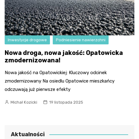
Inwestycje drogowe
Podniesienie nawierzchni
Nowa droga, nowa jakość: Opatowicka
zmodernizowana!
Nowa jakość na Opatowickiej: Kluczowy odcinek
zmodernizowany Na osiedlu Opatowice mieszkańcy
odczuwają już pierwsze efekty
Michał Kozicki
19 listopada 2025
Aktualności