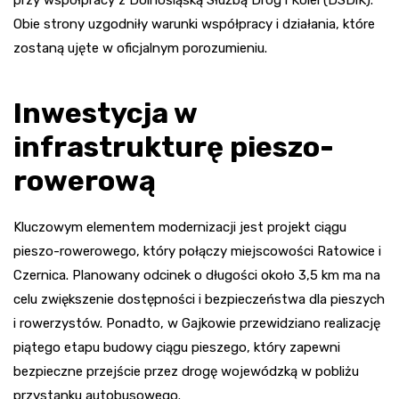
przy współpracy z Dolnośląską Służbą Dróg i Kolei (DSDiK).
Obie strony uzgodniły warunki współpracy i działania, które
zostaną ujęte w oficjalnym porozumieniu.
Inwestycja w
infrastrukturę pieszo-
rowerową
Kluczowym elementem modernizacji jest projekt ciągu
pieszo-rowerowego, który połączy miejscowości Ratowice i
Czernica. Planowany odcinek o długości około 3,5 km ma na
celu zwiększenie dostępności i bezpieczeństwa dla pieszych
i rowerzystów. Ponadto, w Gajkowie przewidziano realizację
piątego etapu budowy ciągu pieszego, który zapewni
bezpieczne przejście przez drogę wojewódzką w pobliżu
przystanku autobusowego.