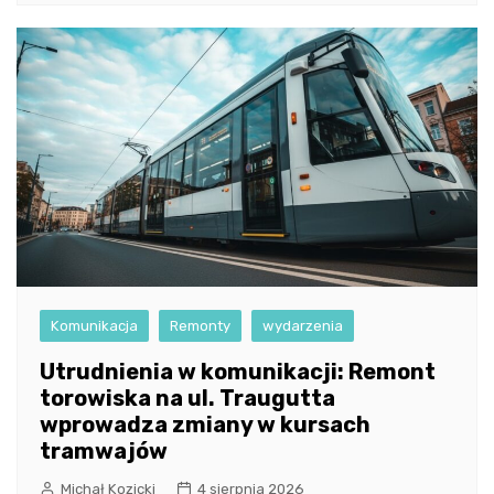
Komunikacja
Remonty
wydarzenia
Utrudnienia w komunikacji: Remont
torowiska na ul. Traugutta
wprowadza zmiany w kursach
tramwajów
Michał Kozicki
4 sierpnia 2026