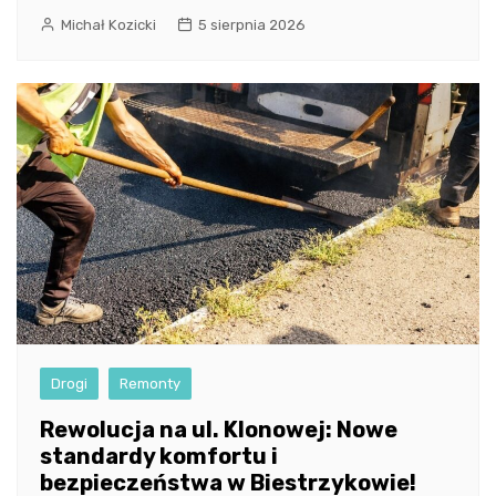
Michał Kozicki
5 sierpnia 2026
Drogi
Remonty
Rewolucja na ul. Klonowej: Nowe
standardy komfortu i
bezpieczeństwa w Biestrzykowie!