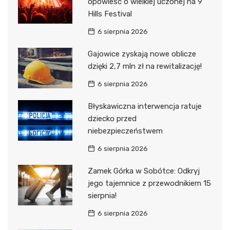
opowieść o wielkiej uczonej na 9
Hills Festival
6 sierpnia 2026
Gajowice zyskają nowe oblicze
dzięki 2,7 mln zł na rewitalizację!
6 sierpnia 2026
Błyskawiczna interwencja ratuje
dziecko przed
niebezpieczeństwem
6 sierpnia 2026
Zamek Górka w Sobótce: Odkryj
jego tajemnice z przewodnikiem 15
sierpnia!
6 sierpnia 2026