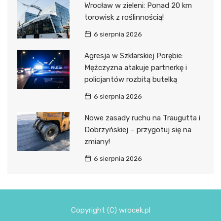
Wrocław w zieleni: Ponad 20 km
torowisk z roślinnością!
6 sierpnia 2026
Agresja w Szklarskiej Porębie:
Mężczyzna atakuje partnerkę i
policjantów rozbitą butelką
6 sierpnia 2026
Nowe zasady ruchu na Traugutta i
Dobrzyńskiej – przygotuj się na
zmiany!
6 sierpnia 2026
Copyright (C) wrocek.pl