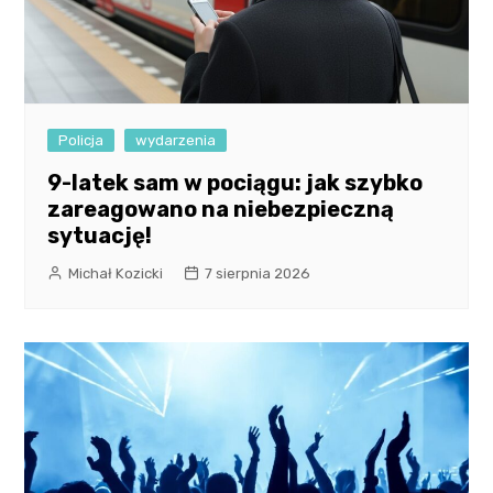
Policja
wydarzenia
9-latek sam w pociągu: jak szybko
zareagowano na niebezpieczną
sytuację!
Michał Kozicki
7 sierpnia 2026