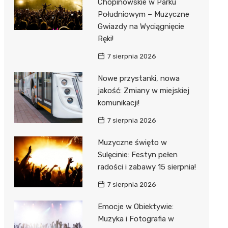
Chopinowskie w Parku
Południowym – Muzyczne
Gwiazdy na Wyciągnięcie
Ręki!
7 sierpnia 2026
Nowe przystanki, nowa
jakość: Zmiany w miejskiej
komunikacji!
7 sierpnia 2026
Muzyczne święto w
Sulęcinie: Festyn pełen
radości i zabawy 15 sierpnia!
7 sierpnia 2026
Emocje w Obiektywie:
Muzyka i Fotografia w