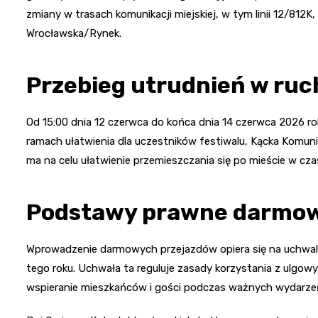
zmiany w trasach komunikacji miejskiej, w tym linii 12/812K
Wrocławska/Rynek.
Przebieg utrudnień w ruc
Od 15:00 dnia 12 czerwca do końca dnia 14 czerwca 2026 ro
ramach ułatwienia dla uczestników festiwalu, Kącka Kom
ma na celu ułatwienie przemieszczania się po mieście w cza
Podstawy prawne darmow
Wprowadzenie darmowych przejazdów opiera się na uchwale
tego roku. Uchwała ta reguluje zasady korzystania z ulgow
wspieranie mieszkańców i gości podczas ważnych wydarzeń