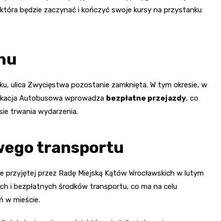
, która będzie zaczynać i kończyć swoje kursy na przystanku
hu
ku, ulica Zwycięstwa pozostanie zamknięta. W tym okresie, w
unikacja Autobusowa wprowadza
bezpłatne przejazdy
, co
sie trwania wydarzenia.
ego transportu
 przyjętej przez Radę Miejską Kątów Wrocławskich w lutym
ych i bezpłatnych środków transportu, co ma na celu
 w mieście.