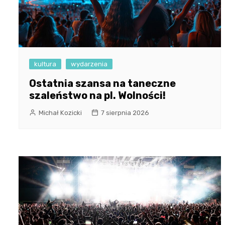
kultura
wydarzenia
Ostatnia szansa na taneczne
szaleństwo na pl. Wolności!
Michał Kozicki
7 sierpnia 2026