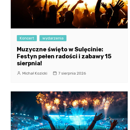
Koncert
wydarzenia
Muzyczne święto w Sulęcinie:
Festyn pełen radości i zabawy 15
sierpnia!
Michał Kozicki
7 sierpnia 2026