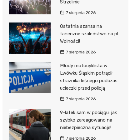
Strzelinie
7 sierpnia 2026
Ostatnia szansa na
taneczne szaleństwo na pl.
Wolności!
7 sierpnia 2026
Młody motocyklista w
Lwówku Śląskim potrącił
strażnika leśnego podczas
ucieczki przed policją
7 sierpnia 2026
9-latek sam w pociągu: jak
szybko zareagowano na
niebezpieczną sytuację!
7 sierpnia 2026