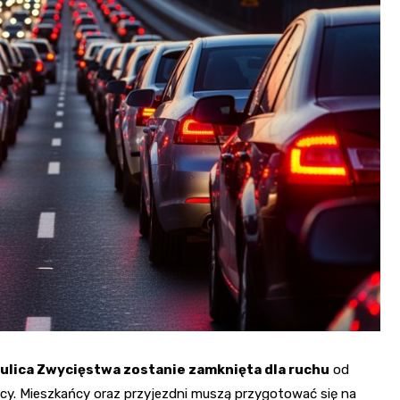
Fryzjer
Kino
Poczta
ulica Zwycięstwa zostanie zamknięta dla ruchu
od
licy. Mieszkańcy oraz przyjezdni muszą przygotować się na