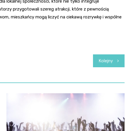
 lokalnej społeczności, które nie tylko integruje
torzy przygotowali szereg atrakcji, które z pewnością
tywom, mieszkańcy mogą liczyć na ciekawą rozrywkę i wspólne
Kolejny