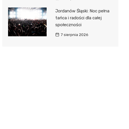
Jordanów Śląski: Noc pełna
tańca i radości dla całej
społeczności
7 sierpnia 2026