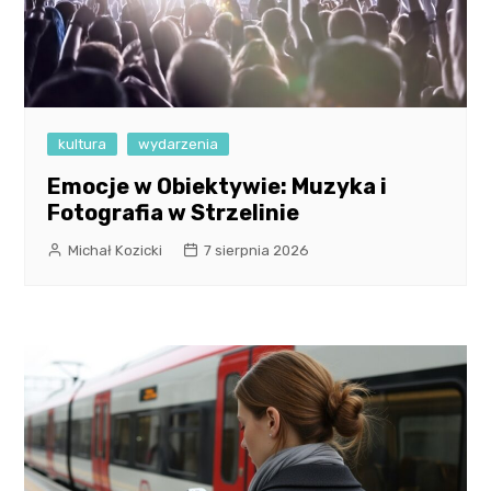
kultura
wydarzenia
Emocje w Obiektywie: Muzyka i
Fotografia w Strzelinie
Michał Kozicki
7 sierpnia 2026