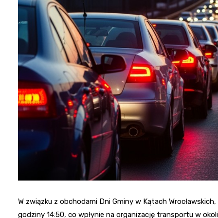
W związku z obchodami Dni Gminy w Kątach Wrocławskich,
godziny 14:50, co wpłynie na organizację transportu w oko