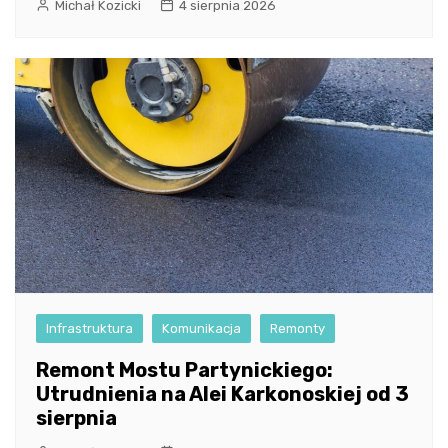
Michał Kozicki
4 sierpnia 2026
Infrastruktura
Komunikacja
Remonty
Remont Mostu Partynickiego:
Utrudnienia na Alei Karkonoskiej od 3
sierpnia