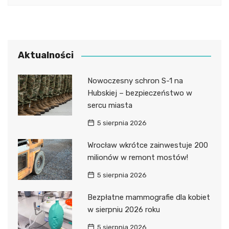
Aktualności
Nowoczesny schron S-1 na
Hubskiej – bezpieczeństwo w
sercu miasta
5 sierpnia 2026
Wrocław wkrótce zainwestuje 200
milionów w remont mostów!
5 sierpnia 2026
Bezpłatne mammografie dla kobiet
w sierpniu 2026 roku
5 sierpnia 2026