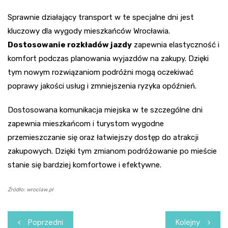
Sprawnie działający transport w te specjalne dni jest
kluczowy dla wygody mieszkańców Wrocławia.
Dostosowanie rozkładów jazdy
zapewnia elastyczność i
komfort podczas planowania wyjazdów na zakupy. Dzięki
tym nowym rozwiązaniom podróżni mogą oczekiwać
poprawy jakości usług i zmniejszenia ryzyka opóźnień.
Dostosowana komunikacja miejska w te szczególne dni
zapewnia mieszkańcom i turystom wygodne
przemieszczanie się oraz łatwiejszy dostęp do atrakcji
zakupowych. Dzięki tym zmianom podróżowanie po mieście
stanie się bardziej komfortowe i efektywne.
Źródło: wroclaw.pl
Nawigacja
Poprzedni
Kolejny