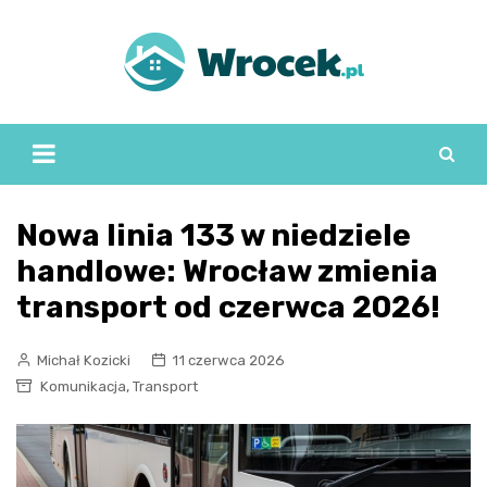
Skip
to
content
Nowa linia 133 w niedziele
handlowe: Wrocław zmienia
transport od czerwca 2026!
Michał Kozicki
11 czerwca 2026
,
Komunikacja
Transport