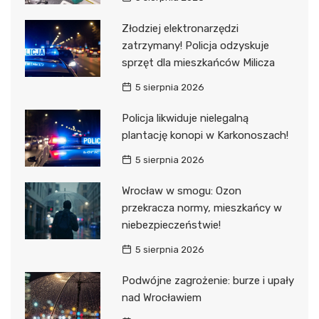
Złodziej elektronarzędzi
zatrzymany! Policja odzyskuje
sprzęt dla mieszkańców Milicza
5 sierpnia 2026
Policja likwiduje nielegalną
plantację konopi w Karkonoszach!
5 sierpnia 2026
Wrocław w smogu: Ozon
przekracza normy, mieszkańcy w
niebezpieczeństwie!
5 sierpnia 2026
Podwójne zagrożenie: burze i upały
nad Wrocławiem