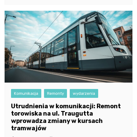
Komunikacja
Remonty
wydarzenia
Utrudnienia w komunikacji: Remont
torowiska na ul. Traugutta
wprowadza zmiany w kursach
tramwajów