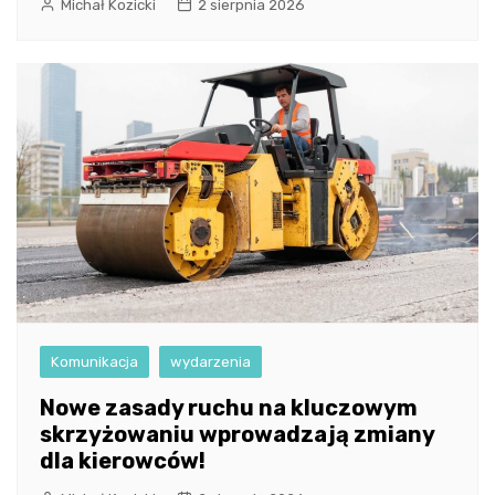
Michał Kozicki
2 sierpnia 2026
Komunikacja
wydarzenia
Nowe zasady ruchu na kluczowym
skrzyżowaniu wprowadzają zmiany
dla kierowców!