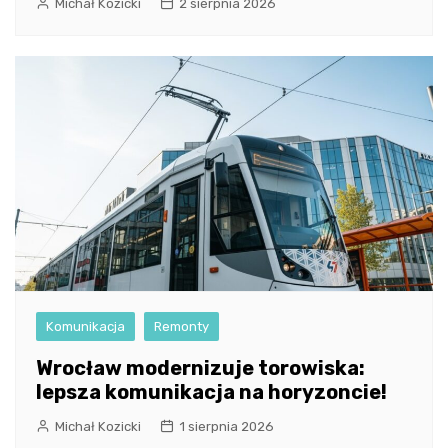
Michał Kozicki
2 sierpnia 2026
Komunikacja
Remonty
Wrocław modernizuje torowiska:
lepsza komunikacja na horyzoncie!
Michał Kozicki
1 sierpnia 2026