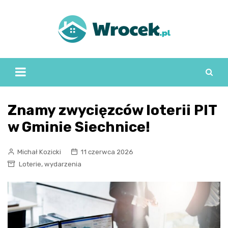
Skip
to
content
Znamy zwycięzców loterii PIT
w Gminie Siechnice!
Michał Kozicki
11 czerwca 2026
,
Loterie
wydarzenia