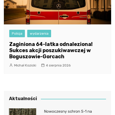
Policja
wydarzenia
Zaginiona 64-latka odnaleziona!
Sukces akcji poszukiwawczej w
Boguszowie-Gorcach
Michał Kozicki
4 sierpnia 2026
Aktualności
Nowoczesny schron S-1 na