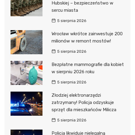
Hubskiej – bezpieczeństwo w
sercu miasta
5 sierpnia 2026
Wrocław wkrótce zainwestuje 200
milionów w remont mostów!
5 sierpnia 2026
Bezpłatne mammografie dla kobiet
w sierpniu 2026 roku
5 sierpnia 2026
Złodziej elektronarzędzi
zatrzymany! Policja odzyskuje
sprzęt dla mieszkańców Milicza
5 sierpnia 2026
Policja likwiduje nielegalną