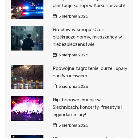
plantację konopi w Karkonoszach!
5 sierpnia 2026
Wrocław w smogu: Ozon
przekracza normy, mieszkańcy w
niebezpieczeństwie!
5 sierpnia 2026
Podwójne zagrożenie: burze i upały
nad Wrocławiem
5 sierpnia 2026
Hip-hopowe emocje w
Siechnicach: koncerty, freestyle i
legendarne jury!
5 sierpnia 2026