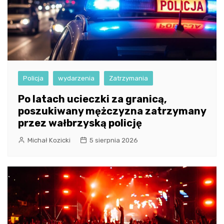
Policja
wydarzenia
Zatrzymania
Po latach ucieczki za granicą,
poszukiwany mężczyzna zatrzymany
przez wałbrzyską policję
Michał Kozicki
5 sierpnia 2026