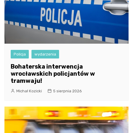
Policja
wydarzenia
Bohaterska interwencja
wrocławskich policjantów w
tramwaju!
Michał Kozicki
5 sierpnia 2026