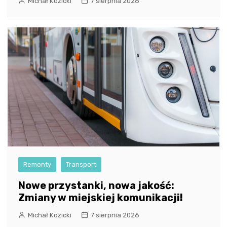
Michał Kozicki
7 sierpnia 2026
Remonty
Transport
Nowe przystanki, nowa jakość:
Zmiany w miejskiej komunikacji!
Michał Kozicki
7 sierpnia 2026