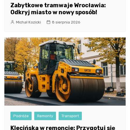
Zabytkowe tramwaje Wrocławia:
Odkryj miasto w nowy sposób!
Michał Kozicki
8 sierpnia 2026
Podróże
Remonty
Transport
Klecińska w remoncie: Przygotuj się