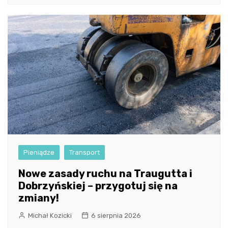
Pieniądze
Transport
Nowe zasady ruchu na Traugutta i
Dobrzyńskiej – przygotuj się na
zmiany!
Michał Kozicki
6 sierpnia 2026