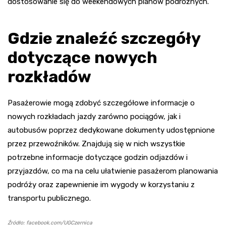
dostosowanie się do weekendowych planów podróżnych.
Gdzie znaleźć szczegóły
dotyczące nowych
rozkładów
Pasażerowie mogą zdobyć szczegółowe informacje o
nowych rozkładach jazdy zarówno pociągów, jak i
autobusów poprzez dedykowane dokumenty udostępnione
przez przewoźników. Znajdują się w nich wszystkie
potrzebne informacje dotyczące godzin odjazdów i
przyjazdów, co ma na celu ułatwienie pasażerom planowania
podróży oraz zapewnienie im wygody w korzystaniu z
transportu publicznego.
Źródło: facebook.com/UGCzernica