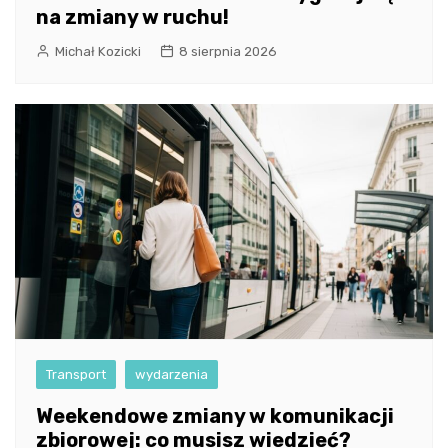
na zmiany w ruchu!
Michał Kozicki
8 sierpnia 2026
Transport
wydarzenia
Weekendowe zmiany w komunikacji
zbiorowej: co musisz wiedzieć?