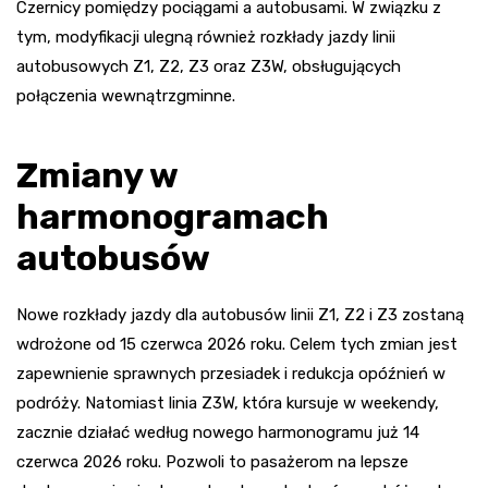
Czernicy pomiędzy pociągami a autobusami. W związku z
tym, modyfikacji ulegną również rozkłady jazdy linii
autobusowych Z1, Z2, Z3 oraz Z3W, obsługujących
połączenia wewnątrzgminne.
Zmiany w
harmonogramach
autobusów
Nowe rozkłady jazdy dla autobusów linii Z1, Z2 i Z3 zostaną
wdrożone od 15 czerwca 2026 roku. Celem tych zmian jest
zapewnienie sprawnych przesiadek i redukcja opóźnień w
podróży. Natomiast linia Z3W, która kursuje w weekendy,
zacznie działać według nowego harmonogramu już 14
czerwca 2026 roku. Pozwoli to pasażerom na lepsze