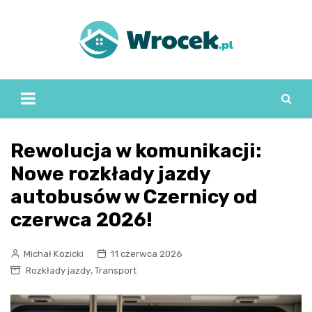
Skip
to
content
Rewolucja w komunikacji:
Nowe rozkłady jazdy
autobusów w Czernicy od
czerwca 2026!
Michał Kozicki
11 czerwca 2026
,
Rozkłady jazdy
Transport