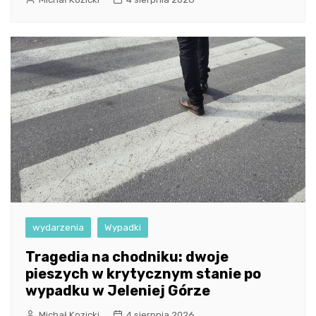
wydarzenia
Wypadki
Tragedia na chodniku: dwoje
pieszych w krytycznym stanie po
wypadku w Jeleniej Górze
Michał Kozicki
4 sierpnia 2026