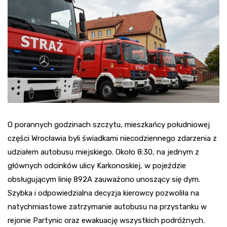
O porannych godzinach szczytu, mieszkańcy południowej
części Wrocławia byli świadkami niecodziennego zdarzenia z
udziałem autobusu miejskiego. Około 8:30, na jednym z
głównych odcinków ulicy Karkonoskiej, w pojeździe
obsługującym linię 892A zauważono unoszący się dym.
Szybka i odpowiedzialna decyzja kierowcy pozwoliła na
natychmiastowe zatrzymanie autobusu na przystanku w
rejonie Partynic oraz ewakuację wszystkich podróżnych.