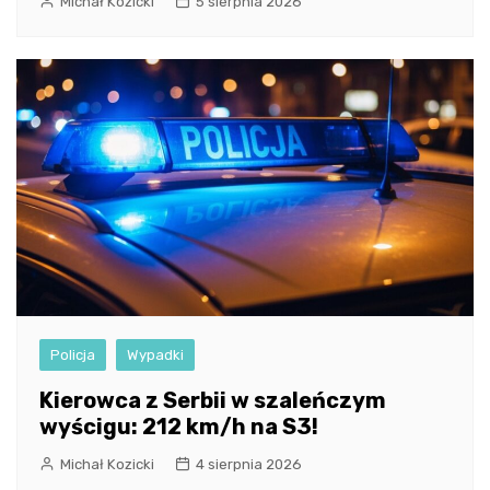
Michał Kozicki
5 sierpnia 2026
Policja
Wypadki
Kierowca z Serbii w szaleńczym
wyścigu: 212 km/h na S3!
Michał Kozicki
4 sierpnia 2026