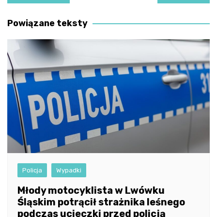
wpisu
Powiązane teksty
Policja
Wypadki
Młody motocyklista w Lwówku
Śląskim potrącił strażnika leśnego
podczas ucieczki przed policją