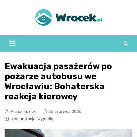
Skip
to
content
Ewakuacja pasażerów po
pożarze autobusu we
Wrocławiu: Bohaterska
reakcja kierowcy
Michał Kozicki
26 czerwca 2026
,
Komunikacja
Wypadki