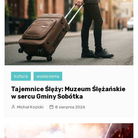
kultura
wydarzenia
Tajemnice Ślęży: Muzeum Ślężańskie
w sercu Gminy Sobótka
Michał Kozicki
8 sierpnia 2026