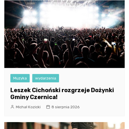
Muzyka
wydarzenia
Leszek Cichoński rozgrzeje Dożynki
Gminy Czernica!
Michał Kozicki
8 sierpnia 2026