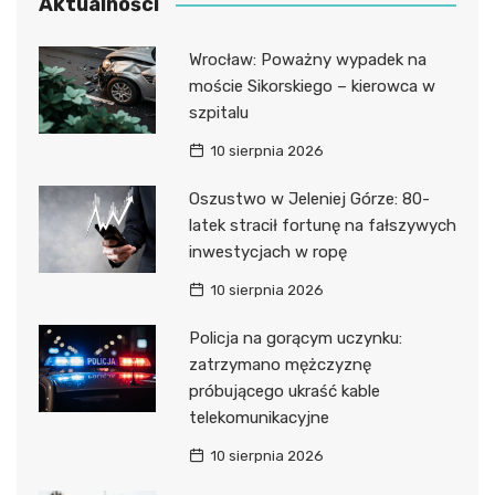
Aktualności
Wrocław: Poważny wypadek na
moście Sikorskiego – kierowca w
szpitalu
10 sierpnia 2026
Oszustwo w Jeleniej Górze: 80-
latek stracił fortunę na fałszywych
inwestycjach w ropę
10 sierpnia 2026
Policja na gorącym uczynku:
zatrzymano mężczyznę
próbującego ukraść kable
telekomunikacyjne
10 sierpnia 2026