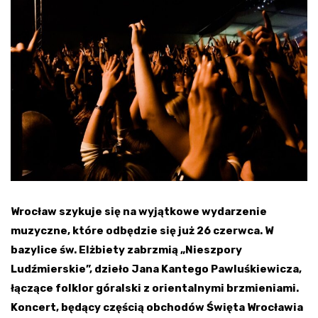
Wrocław szykuje się na wyjątkowe wydarzenie
muzyczne, które odbędzie się już 26 czerwca. W
bazylice św. Elżbiety zabrzmią „Nieszpory
Ludźmierskie”, dzieło Jana Kantego Pawluśkiewicza,
łączące folklor góralski z orientalnymi brzmieniami.
Koncert, będący częścią obchodów Święta Wrocławia