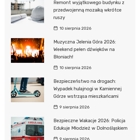
Remont wyjątkowego budynku z
przedwojenną mozaiką wkrótce
ruszy
10 sierpnia 2026
Muzyczna Jelenia Góra 2026:
Weekend pełen dźwięków na
Błoniach!
10 sierpnia 2026
Bezpieczeństwo na drogach:
Wypadek hulajnogi w Kamiennej
Górze wstrząsa mieszkańcami
9 sierpnia 2026
Bezpieczne Wakacje 2026: Policja
Edukuje Młodzież w Dolnośląskiem
9 sierpnia 2026