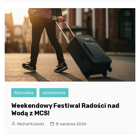
Rozrywka
wydarzenia
Weekendowy Festiwal Radości nad
Wodą z MCS!
Michał Kozicki
8 sierpnia 2026