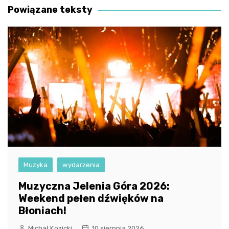
Powiązane teksty
Muzyka
wydarzenia
Muzyczna Jelenia Góra 2026:
Weekend pełen dźwięków na
Błoniach!
Michał Kozicki
10 sierpnia 2026