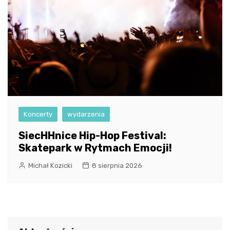
Koncerty
wydarzenia
SiecHHnice Hip-Hop Festival:
Skatepark w Rytmach Emocji!
Michał Kozicki
8 sierpnia 2026