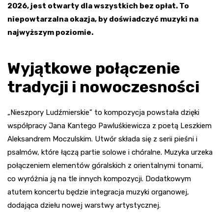
2026, jest otwarty dla wszystkich bez opłat. To
niepowtarzalna okazja, by doświadczyć muzyki na
najwyższym poziomie.
Wyjątkowe połączenie
tradycji i nowoczesności
„Nieszpory Ludźmierskie” to kompozycja powstała dzięki
współpracy Jana Kantego Pawluśkiewicza z poetą Leszkiem
Aleksandrem Moczulskim. Utwór składa się z serii pieśni i
psalmów, które łączą partie solowe i chóralne. Muzyka urzeka
połączeniem elementów góralskich z orientalnymi tonami,
co wyróżnia ją na tle innych kompozycji. Dodatkowym
atutem koncertu będzie integracja muzyki organowej,
dodająca dziełu nowej warstwy artystycznej.