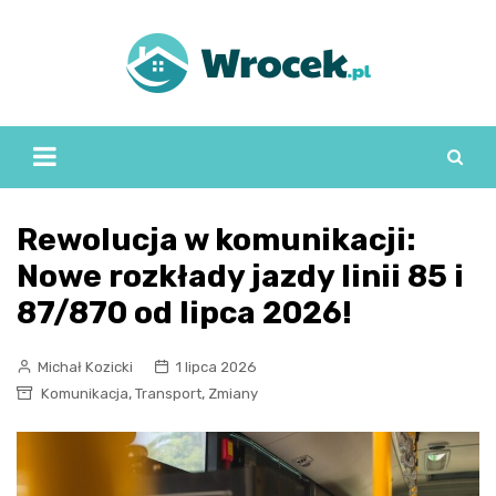
Skip
to
content
Rewolucja w komunikacji:
Nowe rozkłady jazdy linii 85 i
87/870 od lipca 2026!
Michał Kozicki
1 lipca 2026
,
,
Komunikacja
Transport
Zmiany