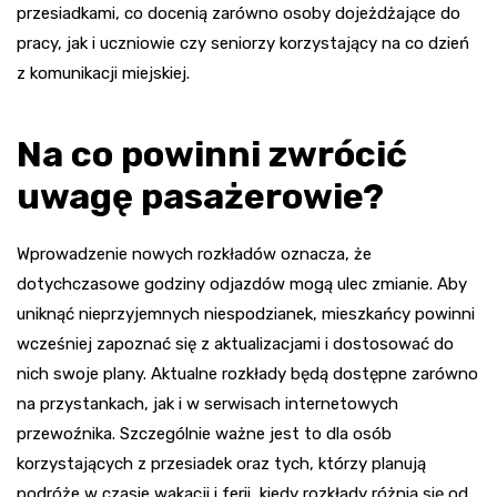
przesiadkami, co docenią zarówno osoby dojeżdżające do
pracy, jak i uczniowie czy seniorzy korzystający na co dzień
z komunikacji miejskiej.
Na co powinni zwrócić
uwagę pasażerowie?
Wprowadzenie nowych rozkładów oznacza, że
dotychczasowe godziny odjazdów mogą ulec zmianie. Aby
uniknąć nieprzyjemnych niespodzianek, mieszkańcy powinni
wcześniej zapoznać się z aktualizacjami i dostosować do
nich swoje plany. Aktualne rozkłady będą dostępne zarówno
na przystankach, jak i w serwisach internetowych
przewoźnika. Szczególnie ważne jest to dla osób
korzystających z przesiadek oraz tych, którzy planują
podróże w czasie wakacji i ferii, kiedy rozkłady różnią się od