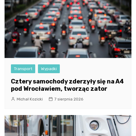
Transport
Wypadki
Cztery samochody zderzyły się na A4
pod Wrocławiem, tworząc zator
Michał Kozicki
7 sierpnia 2026