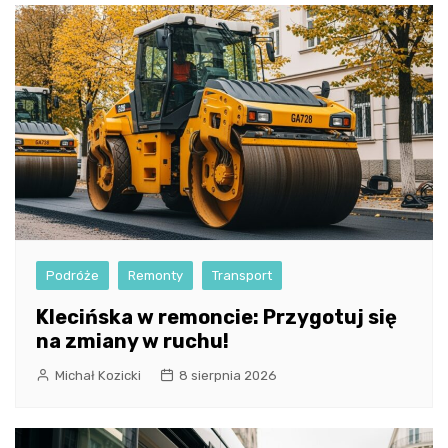
Podróże
Remonty
Transport
Klecińska w remoncie: Przygotuj się
na zmiany w ruchu!
Michał Kozicki
8 sierpnia 2026