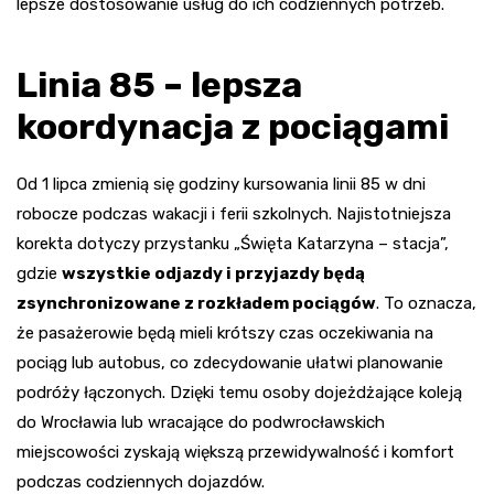
lepsze dostosowanie usług do ich codziennych potrzeb.
Linia 85 – lepsza
koordynacja z pociągami
Od 1 lipca zmienią się godziny kursowania linii 85 w dni
robocze podczas wakacji i ferii szkolnych. Najistotniejsza
korekta dotyczy przystanku „Święta Katarzyna – stacja”,
gdzie
wszystkie odjazdy i przyjazdy będą
zsynchronizowane z rozkładem pociągów
. To oznacza,
że pasażerowie będą mieli krótszy czas oczekiwania na
pociąg lub autobus, co zdecydowanie ułatwi planowanie
podróży łączonych. Dzięki temu osoby dojeżdżające koleją
do Wrocławia lub wracające do podwrocławskich
miejscowości zyskają większą przewidywalność i komfort
podczas codziennych dojazdów.