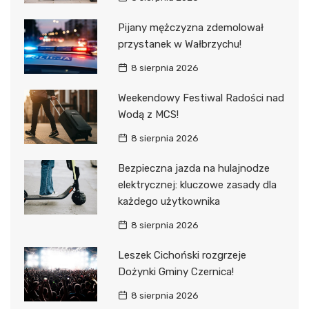
Pijany mężczyzna zdemolował
przystanek w Wałbrzychu!
8 sierpnia 2026
Weekendowy Festiwal Radości nad
Wodą z MCS!
8 sierpnia 2026
Bezpieczna jazda na hulajnodze
elektrycznej: kluczowe zasady dla
każdego użytkownika
8 sierpnia 2026
Leszek Cichoński rozgrzeje
Dożynki Gminy Czernica!
8 sierpnia 2026