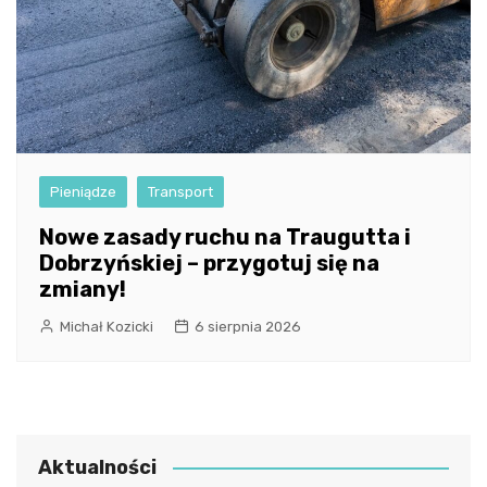
Pieniądze
Transport
Nowe zasady ruchu na Traugutta i
Dobrzyńskiej – przygotuj się na
zmiany!
Michał Kozicki
6 sierpnia 2026
Aktualności