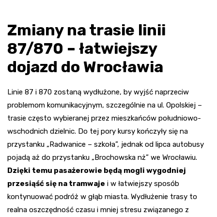
Zmiany na trasie linii
87/870 – łatwiejszy
dojazd do Wrocławia
Linie 87 i 870 zostaną wydłużone, by wyjść naprzeciw
problemom komunikacyjnym, szczególnie na ul. Opolskiej –
trasie często wybieranej przez mieszkańców południowo-
wschodnich dzielnic. Do tej pory kursy kończyły się na
przystanku „Radwanice – szkoła”, jednak od lipca autobusy
pojadą aż do przystanku „Brochowska nż” we Wrocławiu.
Dzięki temu pasażerowie będą mogli wygodniej
przesiąść się na tramwaje
i w łatwiejszy sposób
kontynuować podróż w głąb miasta. Wydłużenie trasy to
realna oszczędność czasu i mniej stresu związanego z