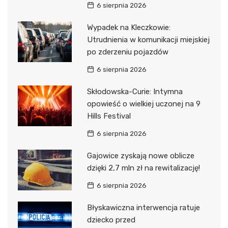
6 sierpnia 2026
Wypadek na Kleczkowie:
Utrudnienia w komunikacji miejskiej
po zderzeniu pojazdów
6 sierpnia 2026
Skłodowska-Curie: Intymna
opowieść o wielkiej uczonej na 9
Hills Festival
6 sierpnia 2026
Gajowice zyskają nowe oblicze
dzięki 2,7 mln zł na rewitalizację!
6 sierpnia 2026
Błyskawiczna interwencja ratuje
dziecko przed