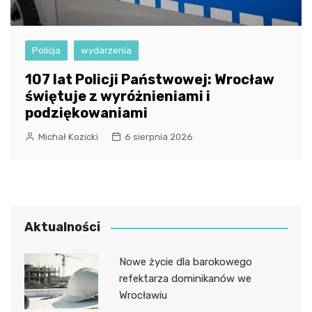
Policja
wydarzenia
107 lat Policji Państwowej: Wrocław
świętuje z wyróżnieniami i
podziękowaniami
Michał Kozicki
6 sierpnia 2026
Aktualności
Nowe życie dla barokowego
refektarza dominikanów we
Wrocławiu