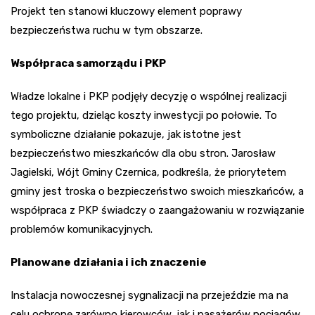
Projekt ten stanowi kluczowy element poprawy
bezpieczeństwa ruchu w tym obszarze.
Współpraca samorządu i PKP
Władze lokalne i PKP podjęły decyzję o wspólnej realizacji
tego projektu, dzieląc koszty inwestycji po połowie. To
symboliczne działanie pokazuje, jak istotne jest
bezpieczeństwo mieszkańców dla obu stron. Jarosław
Jagielski, Wójt Gminy Czernica, podkreśla, że priorytetem
gminy jest troska o bezpieczeństwo swoich mieszkańców, a
współpraca z PKP świadczy o zaangażowaniu w rozwiązanie
problemów komunikacyjnych.
Planowane działania i ich znaczenie
Instalacja nowoczesnej sygnalizacji na przejeździe ma na
celu ochronę zarówno kierowców, jak i pasażerów pociągów.