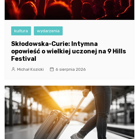
kultura
wydarzenia
Skłodowska-Curie: Intymna
opowieść o wielkiej uczonej na 9 Hills
Festival
Michał Kozicki
6 sierpnia 2026