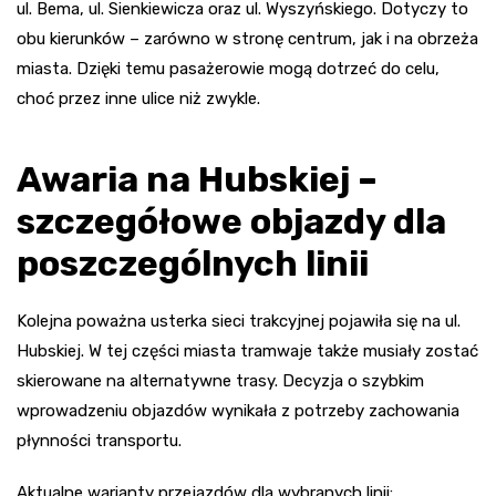
ul. Bema, ul. Sienkiewicza oraz ul. Wyszyńskiego. Dotyczy to
obu kierunków – zarówno w stronę centrum, jak i na obrzeża
miasta. Dzięki temu pasażerowie mogą dotrzeć do celu,
choć przez inne ulice niż zwykle.
Awaria na Hubskiej –
szczegółowe objazdy dla
poszczególnych linii
Kolejna poważna usterka sieci trakcyjnej pojawiła się na ul.
Hubskiej. W tej części miasta tramwaje także musiały zostać
skierowane na alternatywne trasy. Decyzja o szybkim
wprowadzeniu objazdów wynikała z potrzeby zachowania
płynności transportu.
Aktualne warianty przejazdów dla wybranych linii: