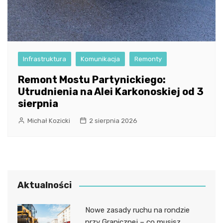
Infrastruktura
Komunikacja
Remonty
Remont Mostu Partynickiego:
Utrudnienia na Alei Karkonoskiej od 3
sierpnia
Michał Kozicki
2 sierpnia 2026
Aktualności
Nowe zasady ruchu na rondzie
przy Granicznej – co musisz