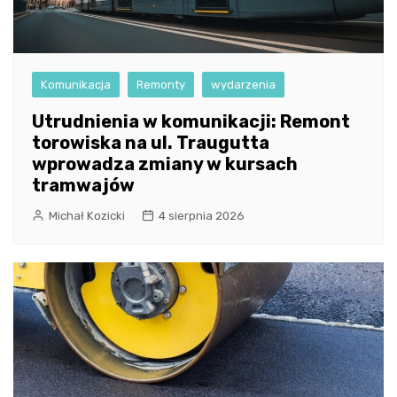
Komunikacja
Remonty
wydarzenia
Utrudnienia w komunikacji: Remont
torowiska na ul. Traugutta
wprowadza zmiany w kursach
tramwajów
Michał Kozicki
4 sierpnia 2026