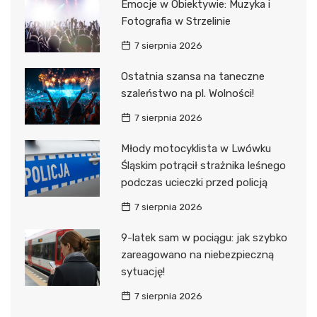
Emocje w Obiektywie: Muzyka i
Fotografia w Strzelinie
7 sierpnia 2026
Ostatnia szansa na taneczne
szaleństwo na pl. Wolności!
7 sierpnia 2026
Młody motocyklista w Lwówku
Śląskim potrącił strażnika leśnego
podczas ucieczki przed policją
7 sierpnia 2026
9-latek sam w pociągu: jak szybko
zareagowano na niebezpieczną
sytuację!
7 sierpnia 2026