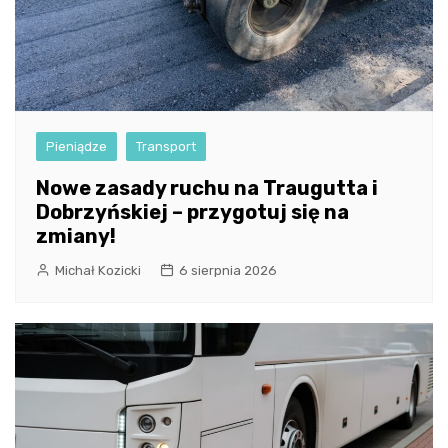
Pieniądze
Transport
Nowe zasady ruchu na Traugutta i
Dobrzyńskiej – przygotuj się na
zmiany!
Michał Kozicki
6 sierpnia 2026