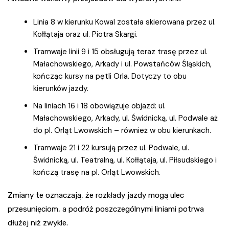
Linia 8 w kierunku Kowal została skierowana przez ul.
Kołłątaja oraz ul. Piotra Skargi.
Tramwaje linii 9 i 15 obsługują teraz trasę przez ul.
Małachowskiego, Arkady i ul. Powstańców Śląskich,
kończąc kursy na pętli Orla. Dotyczy to obu
kierunków jazdy.
Na liniach 16 i 18 obowiązuje objazd: ul.
Małachowskiego, Arkady, ul. Świdnicką, ul. Podwale aż
do pl. Orląt Lwowskich – również w obu kierunkach.
Tramwaje 21 i 22 kursują przez ul. Podwale, ul.
Świdnicką, ul. Teatralną, ul. Kołłątaja, ul. Piłsudskiego i
kończą trasę na pl. Orląt Lwowskich.
Zmiany te oznaczają, że rozkłady jazdy mogą ulec
przesunięciom, a podróż poszczególnymi liniami potrwa
dłużej niż zwykle.