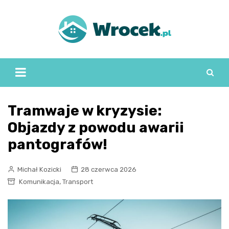
Skip
to
content
Tramwaje w kryzysie:
Objazdy z powodu awarii
pantografów!
Michał Kozicki
28 czerwca 2026
,
Komunikacja
Transport