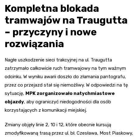
Kompletna blokada
tramwajów na Traugutta
– przyczyny i nowe
rozwiązania
Nagłe uszkodzenie sieci trakcyjnej na ul. Traugutta
zatrzymało całkowicie ruch tramwajowy na tym ważnym
odcinku. W wyniku awarii doszło do złamania pantografu,
przez co przejazd stał się niemożliwy. W odpowiedzi na tę
sytuację,
MPK zorganizowało natychmiastowe
objazdy
, aby ograniczyć niedogodności dla osób
korzystających z komunikacji miejskiej.
Zmiany objęły linie 2, 10 i 12, które obecnie kursują
zmodyfikowaną trasą przez ul. bł. Czesława, Most Piaskowy,