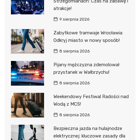
Strzegomianach: Czas na zabawę i
atrakcje!
9 sierpnia 2026
Zabytkowe tramwaje Wrocławia:
Odkryj miasto w nowy sposób!
8 sierpnia 2026
Pijany mężczyzna zdemolował
przystanek w Wałbrzychu!
8 sierpnia 2026
Weekendowy Festiwal Radości nad
Wodą z MCS!
8 sierpnia 2026
Bezpieczna jazda na hulajnodze
elektrycznej: kluczowe zasady dla