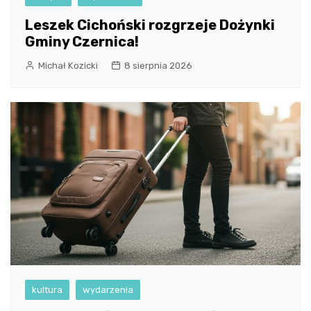
Leszek Cichoński rozgrzeje Dożynki
Gminy Czernica!
Michał Kozicki
8 sierpnia 2026
kultura
wydarzenia