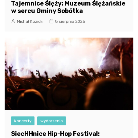
Tajemnice Ślęży: Muzeum Ślężańskie
w sercu Gminy Sobótka
Michał Kozicki
8 sierpnia 2026
Koncerty
wydarzenia
SiecHHnice Hip-Hop Festival: