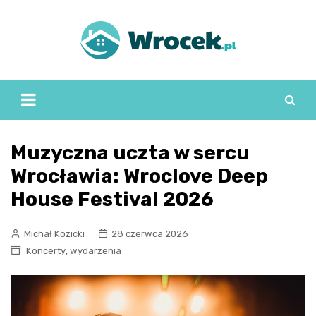
Skip
to
content
Muzyczna uczta w sercu
Wrocławia: Wroclove Deep
House Festival 2026
Michał Kozicki
28 czerwca 2026
,
Koncerty
wydarzenia