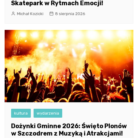
Skatepark w Rytmach Emocji!
Michał Kozicki
8 sierpnia 2026
kultura
wydarzenia
Dożynki Gminne 2026: Święto Plonów
w Szczodrem z Muzyką i Atrakcjami!