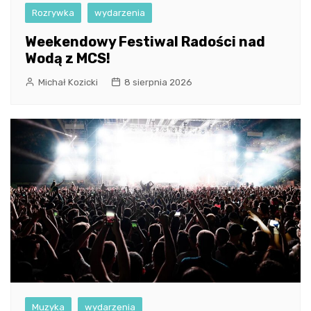
Rozrywka
wydarzenia
Weekendowy Festiwal Radości nad
Wodą z MCS!
Michał Kozicki
8 sierpnia 2026
Muzyka
wydarzenia