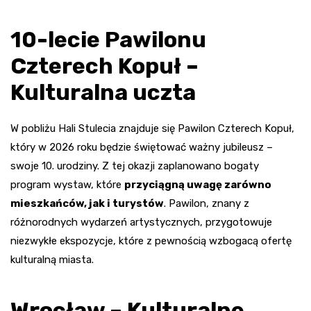
10-lecie Pawilonu
Czterech Kopuł –
Kulturalna uczta
W pobliżu Hali Stulecia znajduje się Pawilon Czterech Kopuł,
który w 2026 roku będzie świętować ważny jubileusz –
swoje 10. urodziny. Z tej okazji zaplanowano bogaty
program wystaw, które
przyciągną uwagę zarówno
mieszkańców, jak i turystów
. Pawilon, znany z
różnorodnych wydarzeń artystycznych, przygotowuje
niezwykłe ekspozycje, które z pewnością wzbogacą ofertę
kulturalną miasta.
Wrocław – Kulturalne