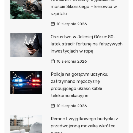
moście Sikorskiego – kierowca w
szpitalu
10 sierpnia 2026
Oszustwo w Jeleniej Górze: 80-
latek stracił fortunę na fałszywych
inwestycjach w ropę
10 sierpnia 2026
Policja na gorącym uczynku:
zatrzymano mężczyznę
próbującego ukraść kable
telekomunikacyjne
10 sierpnia 2026
Remont wyjątkowego budynku z
przedwojenną mozaiką wkrótce
ruszy