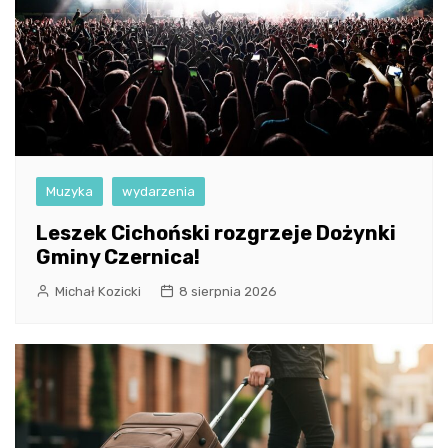
Muzyka
wydarzenia
Leszek Cichoński rozgrzeje Dożynki
Gminy Czernica!
Michał Kozicki
8 sierpnia 2026