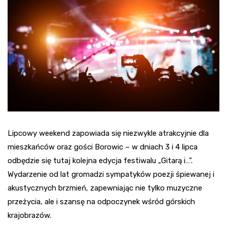
Lipcowy weekend zapowiada się niezwykle atrakcyjnie dla
mieszkańców oraz gości Borowic – w dniach 3 i 4 lipca
odbędzie się tutaj kolejna edycja festiwalu „Gitarą i…”.
Wydarzenie od lat gromadzi sympatyków poezji śpiewanej i
akustycznych brzmień, zapewniając nie tylko muzyczne
przeżycia, ale i szansę na odpoczynek wśród górskich
krajobrazów.