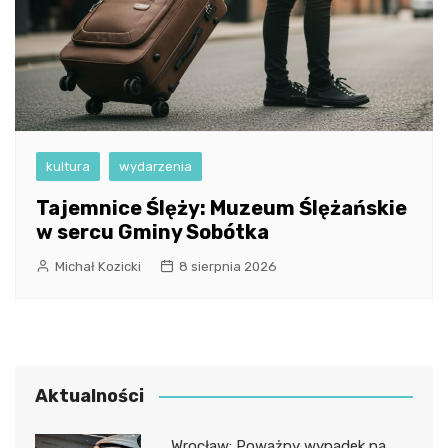
kultura
wydarzenia
Tajemnice Ślęży: Muzeum Ślężańskie
w sercu Gminy Sobótka
Michał Kozicki
8 sierpnia 2026
Aktualności
Wrocław: Poważny wypadek na