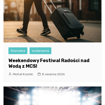
Rozrywka
wydarzenia
Weekendowy Festiwal Radości nad
Wodą z MCS!
Michał Kozicki
8 sierpnia 2026