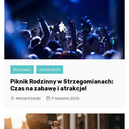
Rozrywka
wydarzenia
Piknik Rodzinny w Strzegomianach:
Czas na zabawę i atrakcje!
Michał Kozicki
9 sierpnia 2026