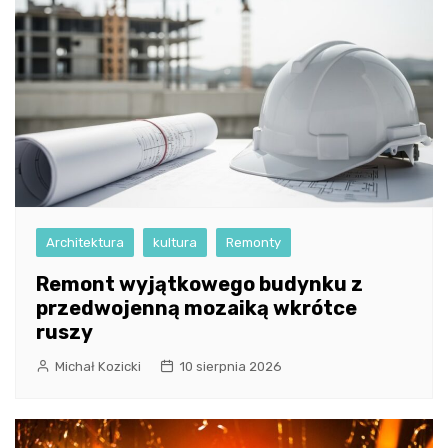
Architektura
kultura
Remonty
Remont wyjątkowego budynku z
przedwojenną mozaiką wkrótce
ruszy
Michał Kozicki
10 sierpnia 2026