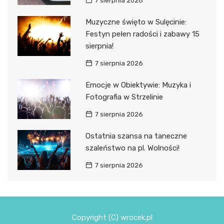
7 sierpnia 2026
Muzyczne święto w Sulęcinie:
Festyn pełen radości i zabawy 15
sierpnia!
7 sierpnia 2026
Emocje w Obiektywie: Muzyka i
Fotografia w Strzelinie
7 sierpnia 2026
Ostatnia szansa na taneczne
szaleństwo na pl. Wolności!
7 sierpnia 2026
Copyright (C) wrocek.pl