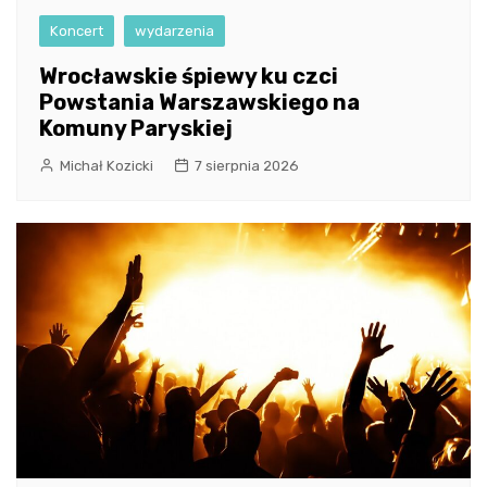
Koncert
wydarzenia
Wrocławskie śpiewy ku czci
Powstania Warszawskiego na
Komuny Paryskiej
Michał Kozicki
7 sierpnia 2026