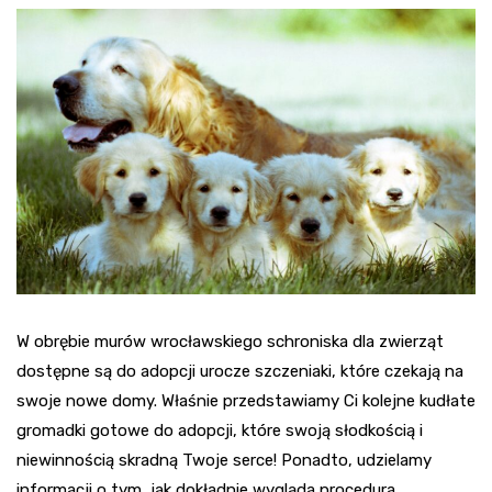
W obrębie murów wrocławskiego schroniska dla zwierząt
dostępne są do adopcji urocze szczeniaki, które czekają na
swoje nowe domy. Właśnie przedstawiamy Ci kolejne kudłate
gromadki gotowe do adopcji, które swoją słodkością i
niewinnością skradną Twoje serce! Ponadto, udzielamy
informacji o tym, jak dokładnie wygląda procedura