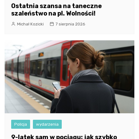
Ostatnia szansa na taneczne
szaleństwo na pl. Wolności!
Michał Kozicki
7 sierpnia 2026
Policja
wydarzenia
9-latek sam w pociągu: jak szybko