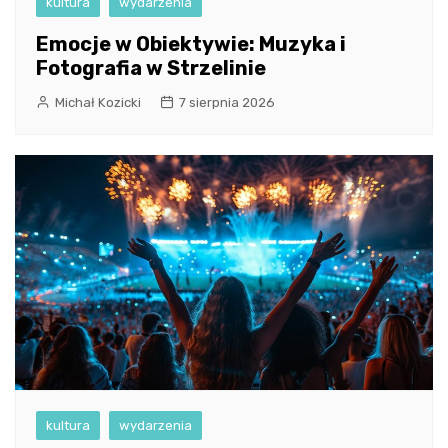
kultura
wydarzenia
Emocje w Obiektywie: Muzyka i
Fotografia w Strzelinie
Michał Kozicki
7 sierpnia 2026
kultura
wydarzenia