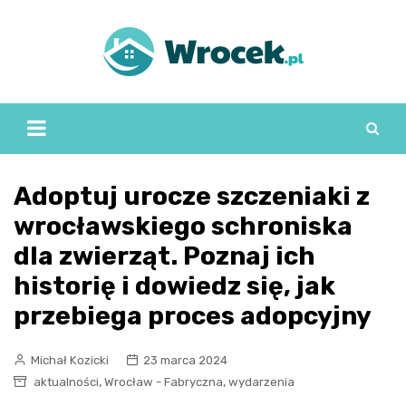
Skip
to
content
Adoptuj urocze szczeniaki z
wrocławskiego schroniska
dla zwierząt. Poznaj ich
historię i dowiedz się, jak
przebiega proces adopcyjny
Michał Kozicki
23 marca 2024
,
,
aktualności
Wrocław - Fabryczna
wydarzenia