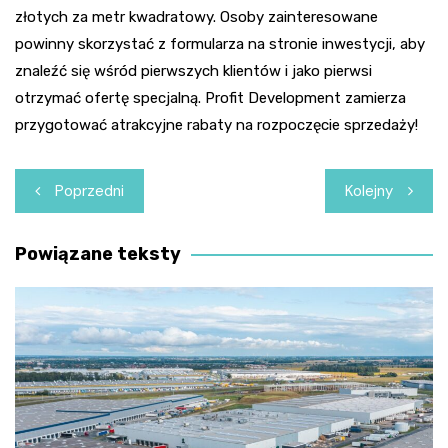
złotych za metr kwadratowy. Osoby zainteresowane
powinny skorzystać z formularza na stronie inwestycji, aby
znaleźć się wśród pierwszych klientów i jako pierwsi
otrzymać ofertę specjalną. Profit Development zamierza
przygotować atrakcyjne rabaty na rozpoczęcie sprzedaży!
Nawigacja
Poprzedni
Kolejny
wpisu
Powiązane teksty