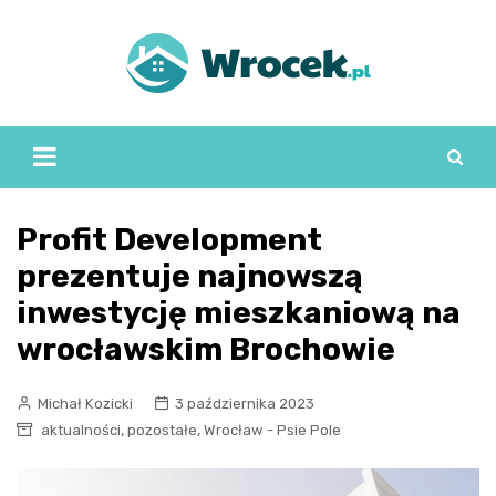
Skip
to
content
Profit Development
prezentuje najnowszą
inwestycję mieszkaniową na
wrocławskim Brochowie
Michał Kozicki
3 października 2023
,
,
aktualności
pozostałe
Wrocław - Psie Pole