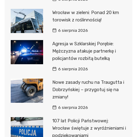
Wrocław w zieleni: Ponad 20 km
torowisk z roślinnością!
6 sierpnia 2026
Agresja w Szklarskiej Porębie:
Mężczyzna atakuje partnerkę i
policjantów rozbitą butelką
6 sierpnia 2026
Nowe zasady ruchu na Traugutta i
Dobrzyńskiej – przygotuj się na
zmiany!
6 sierpnia 2026
107 lat Policji Państwowej:
Wrocław świętuje z wyróżnieniami i
podziękowaniami