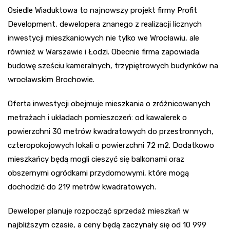
Osiedle Wiaduktowa to najnowszy projekt firmy Profit
Development, dewelopera znanego z realizacji licznych
inwestycji mieszkaniowych nie tylko we Wrocławiu, ale
również w Warszawie i Łodzi. Obecnie firma zapowiada
budowę sześciu kameralnych, trzypiętrowych budynków na
wrocławskim Brochowie.
Oferta inwestycji obejmuje mieszkania o zróżnicowanych
metrażach i układach pomieszczeń: od kawalerek o
powierzchni 30 metrów kwadratowych do przestronnych,
czteropokojowych lokali o powierzchni 72 m2. Dodatkowo
mieszkańcy będą mogli cieszyć się balkonami oraz
obszernymi ogródkami przydomowymi, które mogą
dochodzić do 219 metrów kwadratowych.
Deweloper planuje rozpocząć sprzedaż mieszkań w
najbliższym czasie, a ceny będą zaczynały się od 10 999