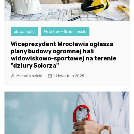
aktualności
Wrocław - Śródmieście
Wiceprezydent Wrocławia ogłasza
plany budowy ogromnej hali
widowiskowo-sportowej na terenie
"dziury Solorza"
Michał Kozicki
11 kwietnia 2025