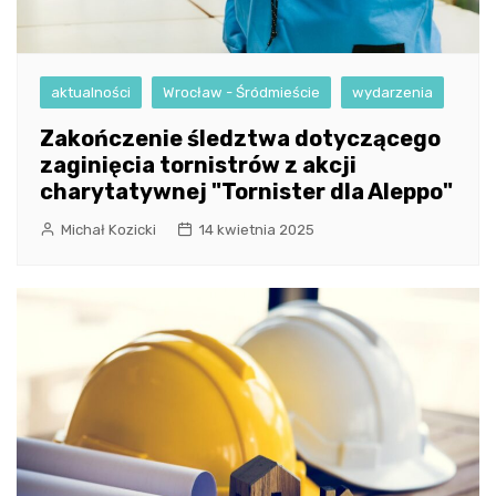
aktualności
Wrocław - Śródmieście
wydarzenia
Zakończenie śledztwa dotyczącego
zaginięcia tornistrów z akcji
charytatywnej "Tornister dla Aleppo"
Michał Kozicki
14 kwietnia 2025