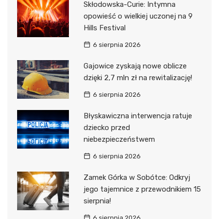
Skłodowska-Curie: Intymna
opowieść o wielkiej uczonej na 9
Hills Festival
6 sierpnia 2026
Gajowice zyskają nowe oblicze
dzięki 2,7 mln zł na rewitalizację!
6 sierpnia 2026
Błyskawiczna interwencja ratuje
dziecko przed
niebezpieczeństwem
6 sierpnia 2026
Zamek Górka w Sobótce: Odkryj
jego tajemnice z przewodnikiem 15
sierpnia!
6 sierpnia 2026