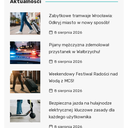
Aktualności
Zabytkowe tramwaje Wrocławia:
Odkryj miasto w nowy sposób!
8 sierpnia 2026
Pijany mężczyzna zdemolował
przystanek w Wałbrzychu!
8 sierpnia 2026
Weekendowy Festiwal Radości nad
Wodą z MCS!
8 sierpnia 2026
Bezpieczna jazda na hulajnodze
elektrycznej: kluczowe zasady dla
każdego użytkownika
8 sierpnia 2026