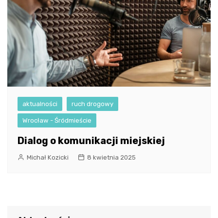
aktualności
ruch drogowy
Wrocław - Śródmieście
Dialog o komunikacji miejskiej
Michał Kozicki
8 kwietnia 2025