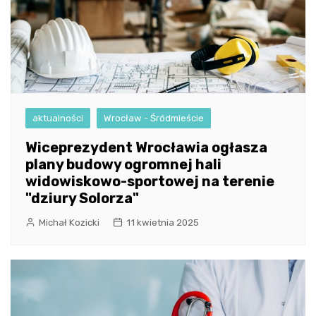
aktualności
Wrocław - Śródmieście
Wiceprezydent Wrocławia ogłasza
plany budowy ogromnej hali
widowiskowo-sportowej na terenie
"dziury Solorza"
Michał Kozicki
11 kwietnia 2025