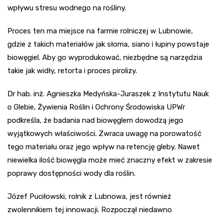
wpływu stresu wodnego na rośliny.
Proces ten ma miejsce na farmie rolniczej w Lubnowie,
gdzie z takich materiałów jak słoma, siano i łupiny powstaje
biowęgiel. Aby go wyprodukować, niezbędne są narzędzia
takie jak widły, retorta i proces pirolizy.
Dr hab. inż. Agnieszka Medyńska-Juraszek z Instytutu Nauk
o Glebie, Żywienia Roślin i Ochrony Środowiska UPWr
podkreśla, że badania nad biowęglem dowodzą jego
wyjątkowych właściwości. Zwraca uwagę na porowatość
tego materiału oraz jego wpływ na retencję gleby. Nawet
niewielka ilość biowęgla może mieć znaczny efekt w zakresie
poprawy dostępności wody dla roślin.
Józef Puciłowski, rolnik z Lubnowa, jest również
zwolennikiem tej innowacji. Rozpoczął niedawno