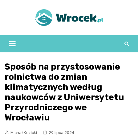
Skip
to
content
Sposób na przystosowanie
rolnictwa do zmian
klimatycznych według
naukowców z Uniwersytetu
Przyrodniczego we
Wrocławiu
Michał Kozicki
29 lipca 2024