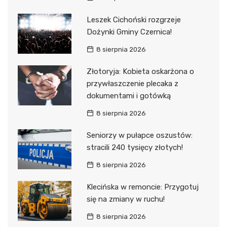
Leszek Cichoński rozgrzeje
Dożynki Gminy Czernica!
8 sierpnia 2026
Złotoryja: Kobieta oskarżona o
przywłaszczenie plecaka z
dokumentami i gotówką
8 sierpnia 2026
Seniorzy w pułapce oszustów:
stracili 240 tysięcy złotych!
8 sierpnia 2026
Klecińska w remoncie: Przygotuj
się na zmiany w ruchu!
8 sierpnia 2026