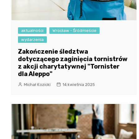
aktualności
Wrocław - Śródmieście
wydarzenia
Zakończenie śledztwa
dotyczącego zaginięcia tornistrów
z akcji charytatywnej "Tornister
dla Aleppo"
Michał Kozicki
14 kwietnia 2025