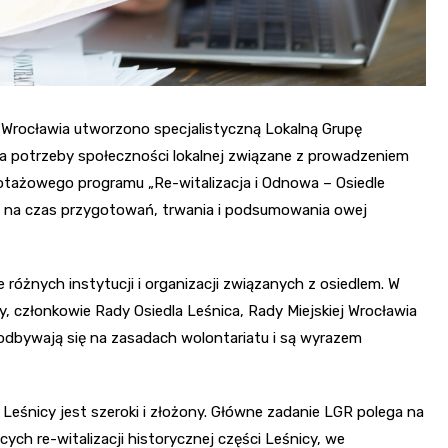
Wrocławia utworzono specjalistyczną Lokalną Grupę
a potrzeby społeczności lokalnej związane z prowadzeniem
ilotażowego programu „Re-witalizacja i Odnowa – Osiedle
jest na czas przygotowań, trwania i podsumowania owej
 różnych instytucji i organizacji związanych z osiedlem. W
, członkowie Rady Osiedla Leśnica, Rady Miejskiej Wrocławia
 odbywają się na zasadach wolontariatu i są wyrazem
eśnicy jest szeroki i złożony. Główne zadanie LGR polega na
cych re-witalizacji historycznej części Leśnicy, we