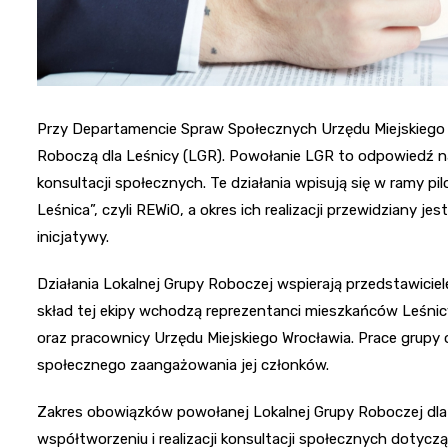
Przy Departamencie Spraw Społecznych Urzędu Miejskiego 
Roboczą dla Leśnicy (LGR). Powołanie LGR to odpowiedź n
konsultacji społecznych. Te działania wpisują się w ramy p
Leśnica”, czyli REWiO, a okres ich realizacji przewidziany 
inicjatywy.
Działania Lokalnej Grupy Roboczej wspierają przedstawiciele
skład tej ekipy wchodzą reprezentanci mieszkańców Leśnicy
oraz pracownicy Urzędu Miejskiego Wrocławia. Prace grupy
społecznego zaangażowania jej członków.
Zakres obowiązków powołanej Lokalnej Grupy Roboczej dla L
współtworzeniu i realizacji konsultacji społecznych dotyczą