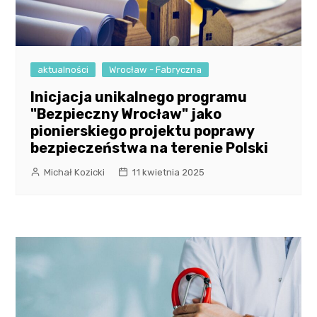
aktualności
Wrocław - Fabryczna
Inicjacja unikalnego programu
"Bezpieczny Wrocław" jako
pionierskiego projektu poprawy
bezpieczeństwa na terenie Polski
Michał Kozicki
11 kwietnia 2025