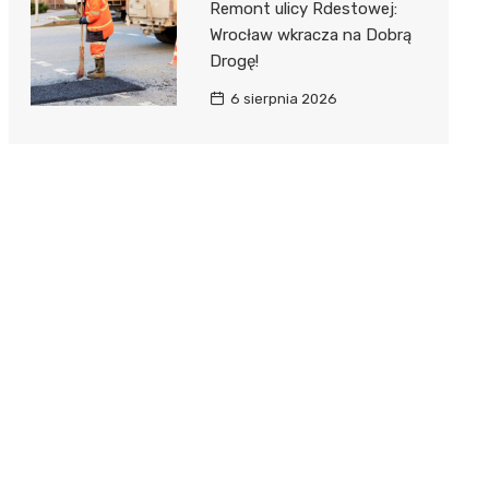
Remont ulicy Rdestowej:
Wrocław wkracza na Dobrą
Drogę!
6 sierpnia 2026