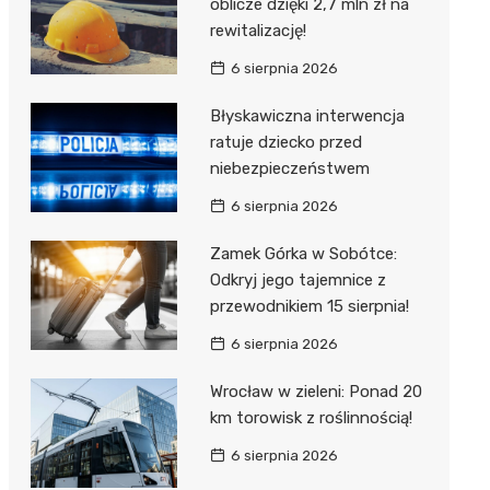
oblicze dzięki 2,7 mln zł na
rewitalizację!
6 sierpnia 2026
Błyskawiczna interwencja
ratuje dziecko przed
niebezpieczeństwem
6 sierpnia 2026
Zamek Górka w Sobótce:
Odkryj jego tajemnice z
przewodnikiem 15 sierpnia!
6 sierpnia 2026
Wrocław w zieleni: Ponad 20
km torowisk z roślinnością!
6 sierpnia 2026