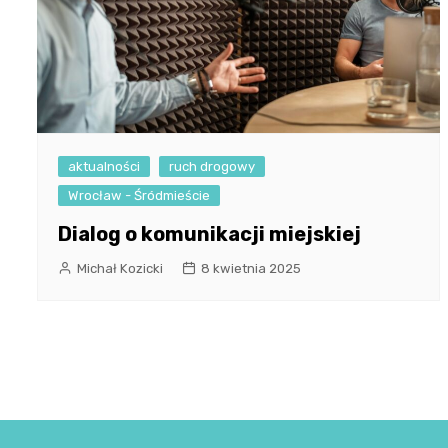
aktualności
ruch drogowy
Wrocław - Śródmieście
Dialog o komunikacji miejskiej
Michał Kozicki
8 kwietnia 2025