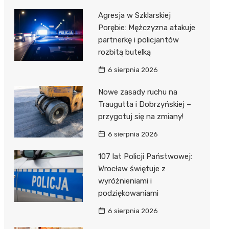
Agresja w Szklarskiej
Porębie: Mężczyzna atakuje
partnerkę i policjantów
rozbitą butelką
6 sierpnia 2026
Nowe zasady ruchu na
Traugutta i Dobrzyńskiej –
przygotuj się na zmiany!
6 sierpnia 2026
107 lat Policji Państwowej:
Wrocław świętuje z
wyróżnieniami i
podziękowaniami
6 sierpnia 2026