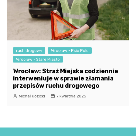
ruch drogowy
Wrocław - Psie Pole
Wrocław - Stare Miasto
Wrocław: Straż Miejska codziennie
interweniuje w sprawie złamania
przepisów ruchu drogowego
Michał Kozicki
7 kwietnia 2025