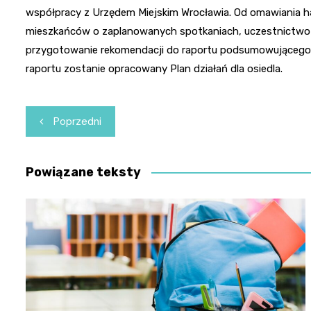
współpracy z Urzędem Miejskim Wrocławia. Od omawiania h
mieszkańców o zaplanowanych spotkaniach, uczestnictwo
przygotowanie rekomendacji do raportu podsumowującego. 
raportu zostanie opracowany Plan działań dla osiedla.
Nawigacja
Poprzedni
wpisu
Powiązane teksty