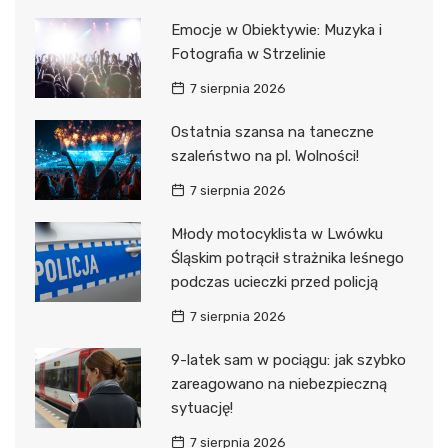
Emocje w Obiektywie: Muzyka i
Fotografia w Strzelinie
7 sierpnia 2026
Ostatnia szansa na taneczne
szaleństwo na pl. Wolności!
7 sierpnia 2026
Młody motocyklista w Lwówku
Śląskim potrącił strażnika leśnego
podczas ucieczki przed policją
7 sierpnia 2026
9-latek sam w pociągu: jak szybko
zareagowano na niebezpieczną
sytuację!
7 sierpnia 2026