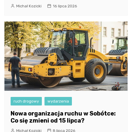
Michał Kozicki
16 lipca 2026
ruch drogowy
wydarzenia
Nowa organizacja ruchu w Sobótce:
Co się zmieni od 15 lipca?
Michał Kozicki
8 lipca 2026