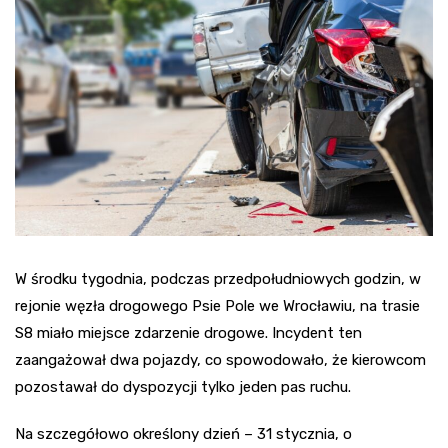
W środku tygodnia, podczas przedpołudniowych godzin, w
rejonie węzła drogowego Psie Pole we Wrocławiu, na trasie
S8 miało miejsce zdarzenie drogowe. Incydent ten
zaangażował dwa pojazdy, co spowodowało, że kierowcom
pozostawał do dyspozycji tylko jeden pas ruchu.
Na szczegółowo określony dzień – 31 stycznia, o