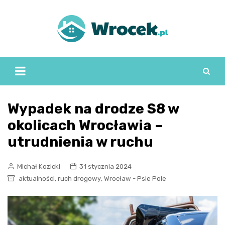
Skip
to
content
Wypadek na drodze S8 w
okolicach Wrocławia –
utrudnienia w ruchu
Michał Kozicki
31 stycznia 2024
,
,
aktualności
ruch drogowy
Wrocław - Psie Pole