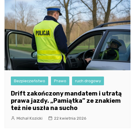
Bezpieczeństwo
Prawo
ruch drogowy
Drift zakończony mandatem i utratą
prawa jazdy. „Pamiątka” ze znakiem
też nie uszła na sucho
Michał Kozicki
22 kwietnia 2026