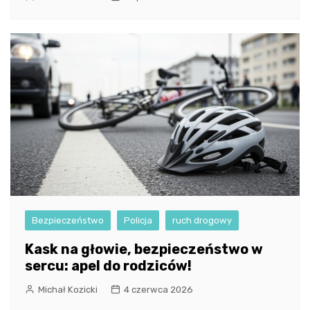
Bezpieczeństwo
Policja
ruch drogowy
Kask na głowie, bezpieczeństwo w
sercu: apel do rodziców!
Michał Kozicki
4 czerwca 2026