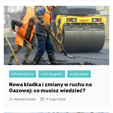
Infrastruktura
ruch drogowy
wydarzenia
Nowa kładka i zmiany w ruchu na
Gazowej: co musisz wiedzieć?
Michał Kozicki
17 maja 2026