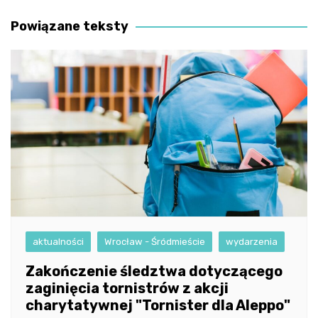
wpisu
Powiązane teksty
aktualności
Wrocław - Śródmieście
wydarzenia
Zakończenie śledztwa dotyczącego
zaginięcia tornistrów z akcji
charytatywnej "Tornister dla Aleppo"