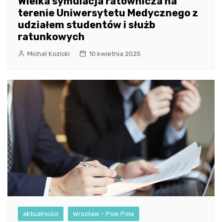
Wielka symulacja ratownicza na
terenie Uniwersytetu Medycznego z
udziałem studentów i służb
ratunkowych
Michał Kozicki
10 kwietnia 2025
aktualności
Wrocław - Psie Pole