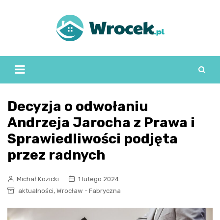
Skip
to
content
Decyzja o odwołaniu
Andrzeja Jarocha z Prawa i
Sprawiedliwości podjęta
przez radnych
Michał Kozicki
1 lutego 2024
,
aktualności
Wrocław - Fabryczna