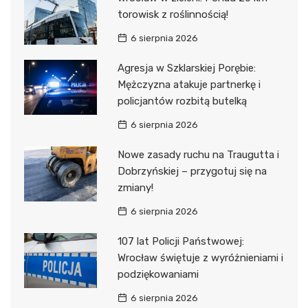
torowisk z roślinnością!
6 sierpnia 2026
Agresja w Szklarskiej Porębie:
Mężczyzna atakuje partnerkę i
policjantów rozbitą butelką
6 sierpnia 2026
Nowe zasady ruchu na Traugutta i
Dobrzyńskiej – przygotuj się na
zmiany!
6 sierpnia 2026
107 lat Policji Państwowej:
Wrocław świętuje z wyróżnieniami i
podziękowaniami
6 sierpnia 2026