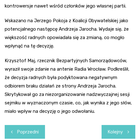
kontrowersje nawet wśród członków jego własnej partii.
Wskazano na Jerzego Pokoja z Koalicji Obywatelskiej jako
potencjalnego następcę Andrzeja Jarocha. Wydaje się, że
większość radnych opowiadała się za zmianą, co mogło
wpłynąć na tę decyzję.
Krzysztof Maj, rzecznik Bezpartyjnych Samorządowców,
wyraził swoje zdanie na antenie Radia Wrocław. Podkreślił,
że decyzja radnych była podyktowana negatywnym
odbiorem braku działań ze strony Andrzeja Jarocha.
Skrytykował go za niezorganizowanie nadzwyczajnej sesji
sejmiku w wyznaczonym czasie, co, jak wynika z jego słów,
miało wpływ na decyzję o jego odwołaniu.
Nawigacja
Poprzedni
Kolejny