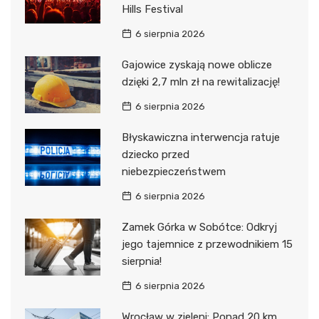
Hills Festival
6 sierpnia 2026
Gajowice zyskają nowe oblicze
dzięki 2,7 mln zł na rewitalizację!
6 sierpnia 2026
Błyskawiczna interwencja ratuje
dziecko przed
niebezpieczeństwem
6 sierpnia 2026
Zamek Górka w Sobótce: Odkryj
jego tajemnice z przewodnikiem 15
sierpnia!
6 sierpnia 2026
Wrocław w zieleni: Ponad 20 km