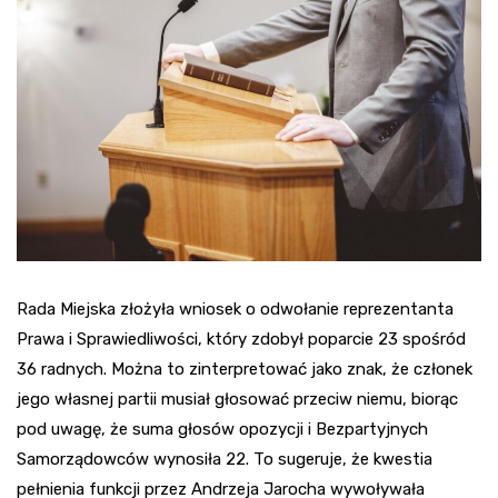
Rada Miejska złożyła wniosek o odwołanie reprezentanta
Prawa i Sprawiedliwości, który zdobył poparcie 23 spośród
36 radnych. Można to zinterpretować jako znak, że członek
jego własnej partii musiał głosować przeciw niemu, biorąc
pod uwagę, że suma głosów opozycji i Bezpartyjnych
Samorządowców wynosiła 22. To sugeruje, że kwestia
pełnienia funkcji przez Andrzeja Jarocha wywoływała