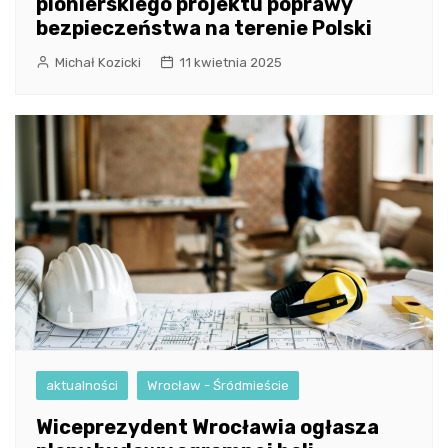
pionierskiego projektu poprawy
bezpieczeństwa na terenie Polski
Michał Kozicki
11 kwietnia 2025
aktualności
Wrocław - Śródmieście
Wiceprezydent Wrocławia ogłasza