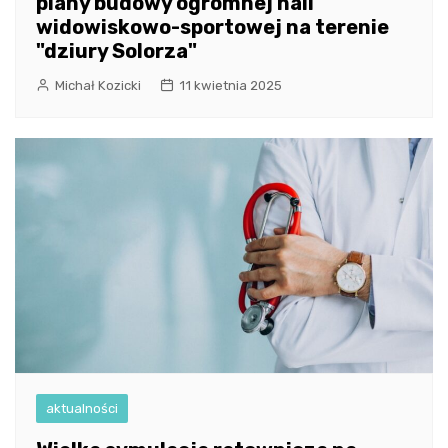
plany budowy ogromnej hali
widowiskowo-sportowej na terenie
"dziury Solorza"
Michał Kozicki
11 kwietnia 2025
aktualności