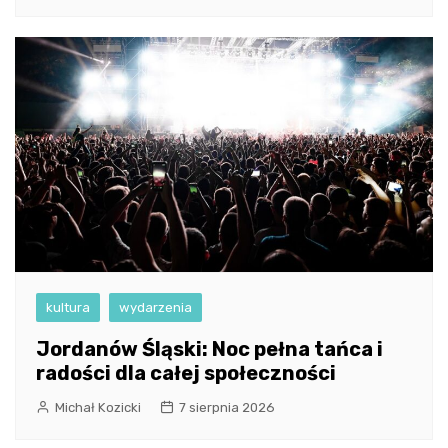
kultura
wydarzenia
Jordanów Śląski: Noc pełna tańca i
radości dla całej społeczności
Michał Kozicki
7 sierpnia 2026