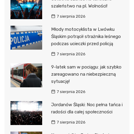
szaleństwo na pl. Wolności!
7 sierpnia 2026
Młody motocyklista w Lwówku
Śląskim potrącił strażnika leśnego
podczas ucieczki przed policją
7 sierpnia 2026
9-latek sam w pociągu: jak szybko
zareagowano na niebezpieczną
sytuację!
7 sierpnia 2026
Jordanów Śląski: Noc pełna tańca i
radości dla całej społeczności
7 sierpnia 2026