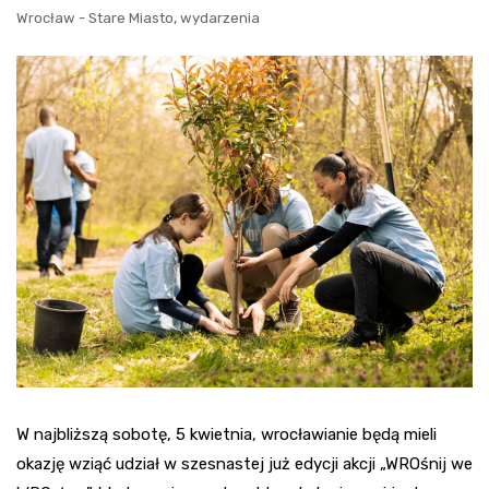
,
Wrocław - Stare Miasto
wydarzenia
W najbliższą sobotę, 5 kwietnia, wrocławianie będą mieli
okazję wziąć udział w szesnastej już edycji akcji „WROśnij we