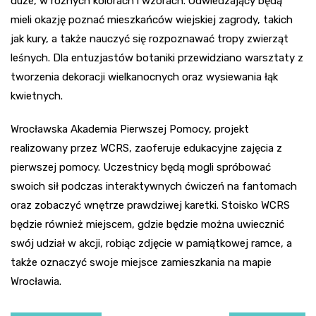
duże, w różnych kolorach i wzorach. Odwiedzający będą
mieli okazję poznać mieszkańców wiejskiej zagrody, takich
jak kury, a także nauczyć się rozpoznawać tropy zwierząt
leśnych. Dla entuzjastów botaniki przewidziano warsztaty z
tworzenia dekoracji wielkanocnych oraz wysiewania łąk
kwietnych.
Wrocławska Akademia Pierwszej Pomocy, projekt
realizowany przez WCRS, zaoferuje edukacyjne zajęcia z
pierwszej pomocy. Uczestnicy będą mogli spróbować
swoich sił podczas interaktywnych ćwiczeń na fantomach
oraz zobaczyć wnętrze prawdziwej karetki. Stoisko WCRS
będzie również miejscem, gdzie będzie można uwiecznić
swój udział w akcji, robiąc zdjęcie w pamiątkowej ramce, a
także oznaczyć swoje miejsce zamieszkania na mapie
Wrocławia.