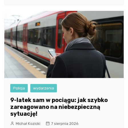
Policja
wydarzenia
9-latek sam w pociągu: jak szybko
zareagowano na niebezpieczną
sytuację!
Michał Kozicki
7 sierpnia 2026