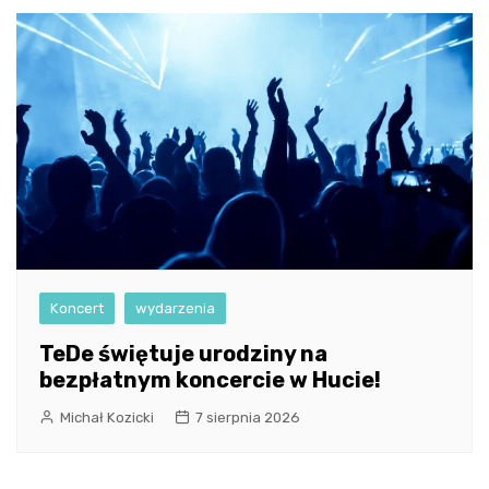
Koncert
wydarzenia
TeDe świętuje urodziny na
bezpłatnym koncercie w Hucie!
Michał Kozicki
7 sierpnia 2026