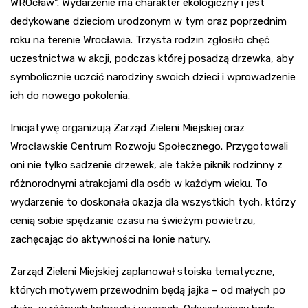
WROcław”. Wydarzenie ma charakter ekologiczny i jest
dedykowane dzieciom urodzonym w tym oraz poprzednim
roku na terenie Wrocławia. Trzysta rodzin zgłosiło chęć
uczestnictwa w akcji, podczas której posadzą drzewka, aby
symbolicznie uczcić narodziny swoich dzieci i wprowadzenie
ich do nowego pokolenia.
Inicjatywę organizują Zarząd Zieleni Miejskiej oraz
Wrocławskie Centrum Rozwoju Społecznego. Przygotowali
oni nie tylko sadzenie drzewek, ale także piknik rodzinny z
różnorodnymi atrakcjami dla osób w każdym wieku. To
wydarzenie to doskonała okazja dla wszystkich tych, którzy
cenią sobie spędzanie czasu na świeżym powietrzu,
zachęcając do aktywności na łonie natury.
Zarząd Zieleni Miejskiej zaplanował stoiska tematyczne,
których motywem przewodnim będą jajka – od małych po