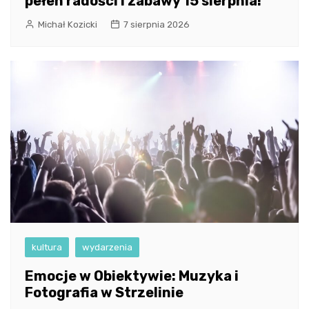
pełen radości i zabawy 15 sierpnia!
Michał Kozicki
7 sierpnia 2026
kultura
wydarzenia
Emocje w Obiektywie: Muzyka i
Fotografia w Strzelinie