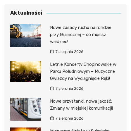
Aktualności
Nowe zasady ruchu na rondzie
przy Granicznej – co musisz
wiedzieć!
7 sierpnia 2026
Letnie Koncerty Chopinowskie w
Parku Południowym – Muzyczne
Gwiazdy na Wyciągnięcie Ręki!
7 sierpnia 2026
Nowe przystanki, nowa jakość:
Zmiany w miejskiej komunikacji!
7 sierpnia 2026
Muzyczne święto w Sulęcinie: