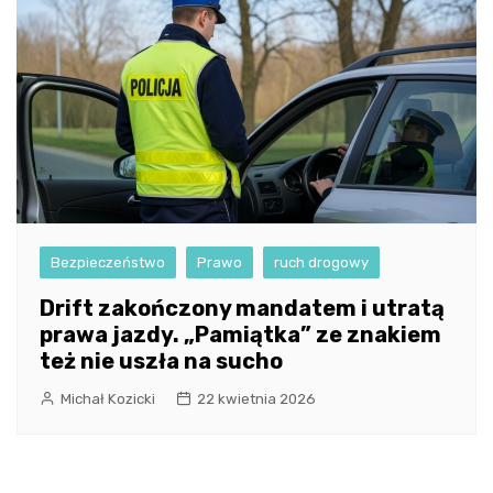
Bezpieczeństwo
Prawo
ruch drogowy
Drift zakończony mandatem i utratą
prawa jazdy. „Pamiątka” ze znakiem
też nie uszła na sucho
Michał Kozicki
22 kwietnia 2026