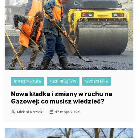
Infrastruktura
ruch drogowy
wydarzenia
Nowa kładka i zmiany w ruchu na
Gazowej: co musisz wiedzieć?
Michał Kozicki
17 maja 2026