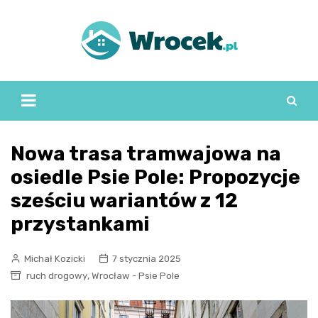
Skip
to
content
Nowa trasa tramwajowa na
osiedle Psie Pole: Propozycje
sześciu wariantów z 12
przystankami
Michał Kozicki
7 stycznia 2025
,
ruch drogowy
Wrocław - Psie Pole