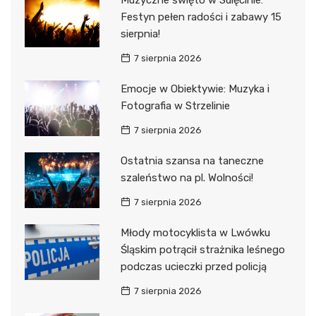
Festyn pełen radości i zabawy 15
sierpnia!
7 sierpnia 2026
Emocje w Obiektywie: Muzyka i
Fotografia w Strzelinie
7 sierpnia 2026
Ostatnia szansa na taneczne
szaleństwo na pl. Wolności!
7 sierpnia 2026
Młody motocyklista w Lwówku
Śląskim potrącił strażnika leśnego
podczas ucieczki przed policją
7 sierpnia 2026