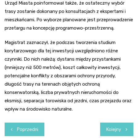
Urząd Miasta poinformował także, że ostateczny wybór
trasy zostanie dokonany po konsultacjach z ekspertami i
mieszkańcami. Po wyborze planowane jest przeprowadzenie
przetargu na koncepcję programowo-przestrzenną.
Magistrat zaznaczył, że podczas tworzenia studium
korytarzowego dla tej inwestycji uwzględniono różne
czynniki. Do nich należą: dystans między przystankami
(mniejszy niż 500 metrów), koszt całkowity inwestycji,
potencjalne konflikty z obszarami ochrony przyrody,
długość trasy na terenach objętych ochroną
konserwatorską, liczba prywatnych nieruchomości do
eksmisji, separacja torowiska od jezdni, czas przejazdu oraz
wpływ na środowisko naturalne.
Nawigacja
Poprzedni
Kolejny