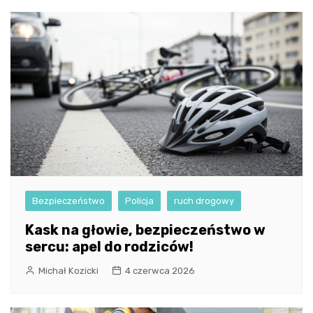
Bezpieczeństwo
Policja
ruch drogowy
Kask na głowie, bezpieczeństwo w
sercu: apel do rodziców!
Michał Kozicki
4 czerwca 2026