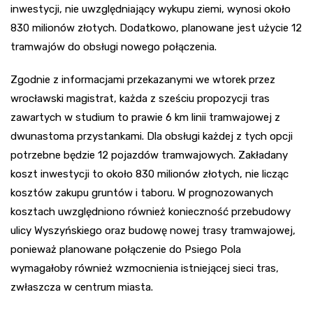
inwestycji, nie uwzględniający wykupu ziemi, wynosi około
830 milionów złotych. Dodatkowo, planowane jest użycie 12
tramwajów do obsługi nowego połączenia.
Zgodnie z informacjami przekazanymi we wtorek przez
wrocławski magistrat, każda z sześciu propozycji tras
zawartych w studium to prawie 6 km linii tramwajowej z
dwunastoma przystankami. Dla obsługi każdej z tych opcji
potrzebne będzie 12 pojazdów tramwajowych. Zakładany
koszt inwestycji to około 830 milionów złotych, nie licząc
kosztów zakupu gruntów i taboru. W prognozowanych
kosztach uwzględniono również konieczność przebudowy
ulicy Wyszyńskiego oraz budowę nowej trasy tramwajowej,
ponieważ planowane połączenie do Psiego Pola
wymagałoby również wzmocnienia istniejącej sieci tras,
zwłaszcza w centrum miasta.