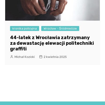
kronika policyjna
Wrocław - Śródmieście
44-latek z Wrocławia zatrzymany
za dewastację elewacji politechniki
graffiti
Michał Kozicki
2 kwietnia 2025