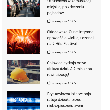
Utrudnienia w komunikacji
miejskiej po zderzeniu
pojazdów
6 sierpnia 2026
Skłodowska-Curie: Intymna
opowieść o wielkiej uczonej
na 9 Hills Festival
6 sierpnia 2026
Gajowice zyskają nowe
oblicze dzięki 2,7 mln zł na
rewitalizację!
6 sierpnia 2026
Błyskawiczna interwencja
ratuje dziecko przed
niebezpieczeństwem