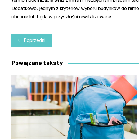
Dodatkowo, jednym z kryteriów wyboru budynków do remo
obecnie lub będą w przyszłości rewitalizowane.
Nawigacja
Poprzedni
wpisu
Powiązane teksty