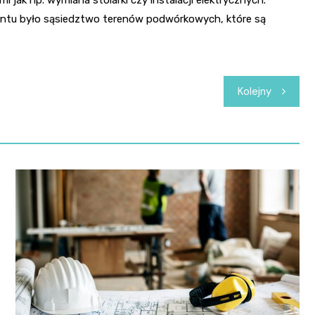
ntu było sąsiedztwo terenów podwórkowych, które są
Kolejny