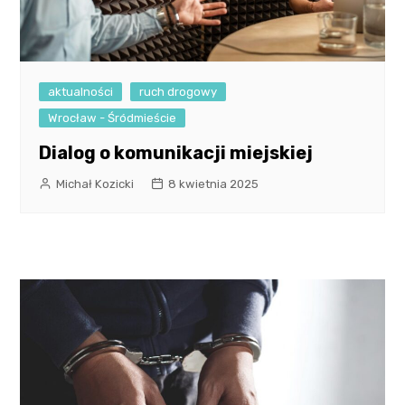
aktualności
ruch drogowy
Wrocław - Śródmieście
Dialog o komunikacji miejskiej
Michał Kozicki
8 kwietnia 2025