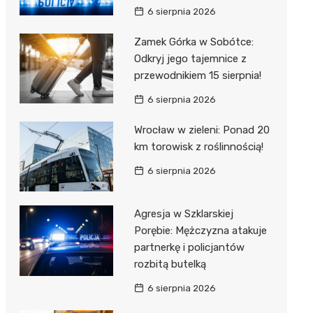
6 sierpnia 2026
Zamek Górka w Sobótce:
Odkryj jego tajemnice z
przewodnikiem 15 sierpnia!
6 sierpnia 2026
Wrocław w zieleni: Ponad 20
km torowisk z roślinnością!
6 sierpnia 2026
Agresja w Szklarskiej
Porębie: Mężczyzna atakuje
partnerkę i policjantów
rozbitą butelką
6 sierpnia 2026