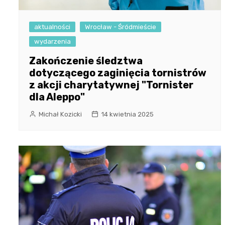
aktualności
Wrocław - Śródmieście
wydarzenia
Zakończenie śledztwa
dotyczącego zaginięcia tornistrów
z akcji charytatywnej "Tornister
dla Aleppo"
Michał Kozicki
14 kwietnia 2025