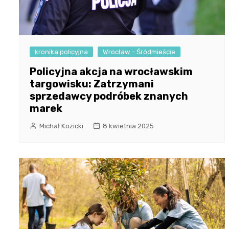
kronika policyjna
Wrocław - Śródmieście
Policyjna akcja na wrocławskim
targowisku: Zatrzymani
sprzedawcy podróbek znanych
marek
Michał Kozicki
8 kwietnia 2025