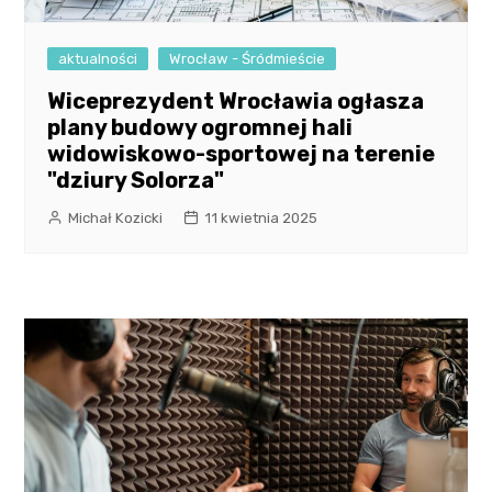
aktualności
Wrocław - Śródmieście
Wiceprezydent Wrocławia ogłasza
plany budowy ogromnej hali
widowiskowo-sportowej na terenie
"dziury Solorza"
Michał Kozicki
11 kwietnia 2025