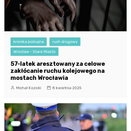
kronika policyjna
ruch drogowy
Wrocław - Stare Miasto
57-latek aresztowany za celowe
zakłócanie ruchu kolejowego na
mostach Wrocławia
Michał Kozicki
8 kwietnia 2025