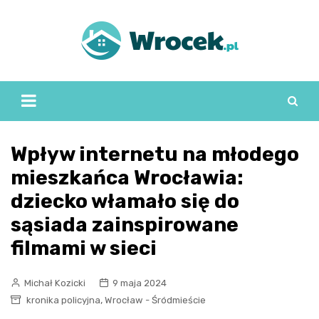
Skip
to
content
Wpływ internetu na młodego
mieszkańca Wrocławia:
dziecko włamało się do
sąsiada zainspirowane
filmami w sieci
Michał Kozicki
9 maja 2024
,
kronika policyjna
Wrocław - Śródmieście