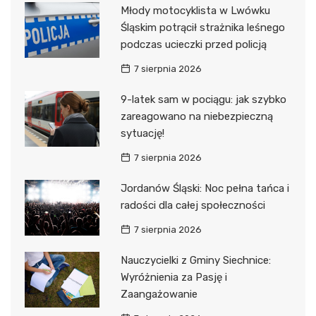
Młody motocyklista w Lwówku
Śląskim potrącił strażnika leśnego
podczas ucieczki przed policją
7 sierpnia 2026
9-latek sam w pociągu: jak szybko
zareagowano na niebezpieczną
sytuację!
7 sierpnia 2026
Jordanów Śląski: Noc pełna tańca i
radości dla całej społeczności
7 sierpnia 2026
Nauczycielki z Gminy Siechnice:
Wyróżnienia za Pasję i
Zaangażowanie