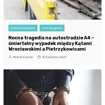
kronika policyjna
ruch drogowy
Nocna tragedia na autostradzie A4 –
śmiertelny wypadek między Kątami
Wrocławskimi a Pietrzykowicami
Michał Kozicki
10 kwietnia 2025