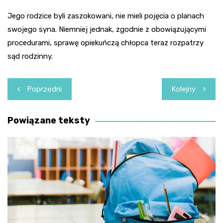
Jego rodzice byli zaszokowani, nie mieli pojęcia o planach
swojego syna. Niemniej jednak, zgodnie z obowiązującymi
procedurami, sprawę opiekuńczą chłopca teraz rozpatrzy
sąd rodzinny.
Nawigacja
Poprzedni
Kolejny
wpisu
Powiązane teksty