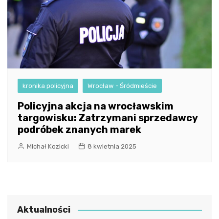
kronika policyjna
Wrocław - Śródmieście
Policyjna akcja na wrocławskim
targowisku: Zatrzymani sprzedawcy
podróbek znanych marek
Michał Kozicki
8 kwietnia 2025
Aktualności