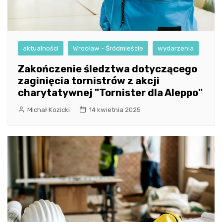
aktualności
Wrocław - Śródmieście
wydarzenia
Zakończenie śledztwa dotyczącego
zaginięcia tornistrów z akcji
charytatywnej "Tornister dla Aleppo"
Michał Kozicki
14 kwietnia 2025