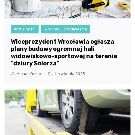
aktualności
Wrocław - Śródmieście
Wiceprezydent Wrocławia ogłasza
plany budowy ogromnej hali
widowiskowo-sportowej na terenie
"dziury Solorza"
Michał Kozicki
11 kwietnia 2025