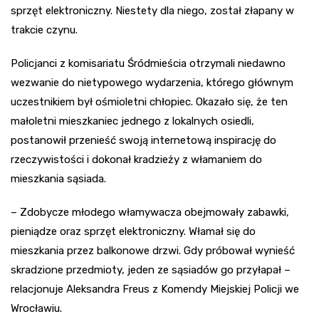
sprzęt elektroniczny. Niestety dla niego, został złapany w
trakcie czynu.
Policjanci z komisariatu Śródmieścia otrzymali niedawno
wezwanie do nietypowego wydarzenia, którego głównym
uczestnikiem był ośmioletni chłopiec. Okazało się, że ten
małoletni mieszkaniec jednego z lokalnych osiedli,
postanowił przenieść swoją internetową inspirację do
rzeczywistości i dokonał kradzieży z włamaniem do
mieszkania sąsiada.
– Zdobycze młodego włamywacza obejmowały zabawki,
pieniądze oraz sprzęt elektroniczny. Włamał się do
mieszkania przez balkonowe drzwi. Gdy próbował wynieść
skradzione przedmioty, jeden ze sąsiadów go przyłapał –
relacjonuje Aleksandra Freus z Komendy Miejskiej Policji we
Wrocławiu.