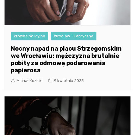
kronika policyjna
Wrocław - Fabryczna
Nocny napad na placu Strzegomskim
we Wrocławiu: mężczyzna brutalnie
pobity za odmowę podarowania
papierosa
Michał Kozicki
9 kwietnia 2025