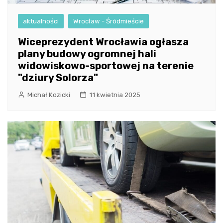
aktualności
Wrocław - Śródmieście
Wiceprezydent Wrocławia ogłasza
plany budowy ogromnej hali
widowiskowo-sportowej na terenie
"dziury Solorza"
Michał Kozicki
11 kwietnia 2025