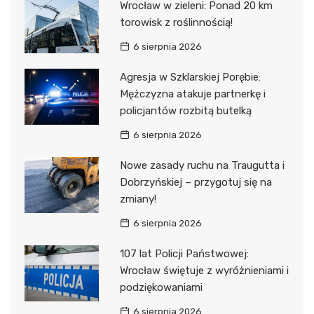
Wrocław w zieleni: Ponad 20 km
torowisk z roślinnością!
6 sierpnia 2026
Agresja w Szklarskiej Porębie:
Mężczyzna atakuje partnerkę i
policjantów rozbitą butelką
6 sierpnia 2026
Nowe zasady ruchu na Traugutta i
Dobrzyńskiej – przygotuj się na
zmiany!
6 sierpnia 2026
107 lat Policji Państwowej:
Wrocław świętuje z wyróżnieniami i
podziękowaniami
6 sierpnia 2026