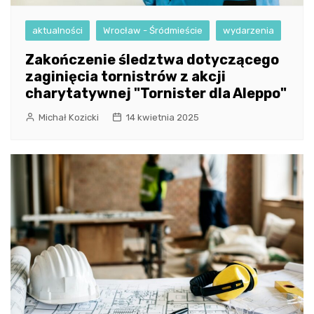
aktualności
Wrocław - Śródmieście
wydarzenia
Zakończenie śledztwa dotyczącego
zaginięcia tornistrów z akcji
charytatywnej "Tornister dla Aleppo"
Michał Kozicki
14 kwietnia 2025