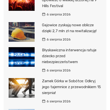
opowieść o wielkiej uczonej na 9
Hills Festival
6 sierpnia 2026
Gajowice zyskają nowe oblicze
dzięki 2,7 mln zł na rewitalizację!
6 sierpnia 2026
Błyskawiczna interwencja ratuje
dziecko przed
niebezpieczeństwem
6 sierpnia 2026
Zamek Górka w Sobótce: Odkryj
jego tajemnice z przewodnikiem 15
sierpnia!
6 sierpnia 2026