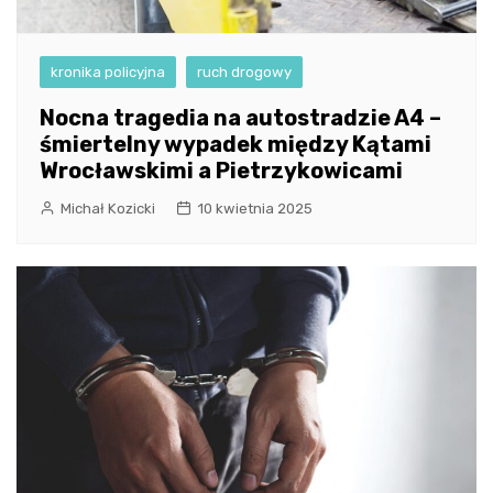
kronika policyjna
ruch drogowy
Nocna tragedia na autostradzie A4 –
śmiertelny wypadek między Kątami
Wrocławskimi a Pietrzykowicami
Michał Kozicki
10 kwietnia 2025