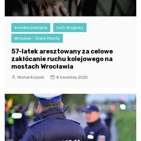
kronika policyjna
ruch drogowy
Wrocław - Stare Miasto
57-latek aresztowany za celowe
zakłócanie ruchu kolejowego na
mostach Wrocławia
Michał Kozicki
8 kwietnia 2025