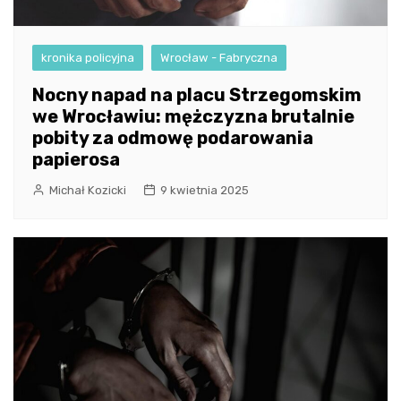
kronika policyjna
Wrocław - Fabryczna
Nocny napad na placu Strzegomskim
we Wrocławiu: mężczyzna brutalnie
pobity za odmowę podarowania
papierosa
Michał Kozicki
9 kwietnia 2025