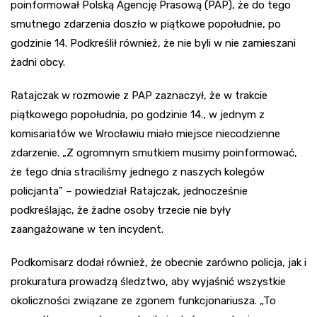
poinformował Polską Agencję Prasową (PAP), że do tego
smutnego zdarzenia doszło w piątkowe popołudnie, po
godzinie 14. Podkreślił również, że nie byli w nie zamieszani
żadni obcy.
Ratajczak w rozmowie z PAP zaznaczył, że w trakcie
piątkowego popołudnia, po godzinie 14., w jednym z
komisariatów we Wrocławiu miało miejsce niecodzienne
zdarzenie. „Z ogromnym smutkiem musimy poinformować,
że tego dnia straciliśmy jednego z naszych kolegów
policjanta” – powiedział Ratajczak, jednocześnie
podkreślając, że żadne osoby trzecie nie były
zaangażowane w ten incydent.
Podkomisarz dodał również, że obecnie zarówno policja, jak i
prokuratura prowadzą śledztwo, aby wyjaśnić wszystkie
okoliczności związane ze zgonem funkcjonariusza. „To