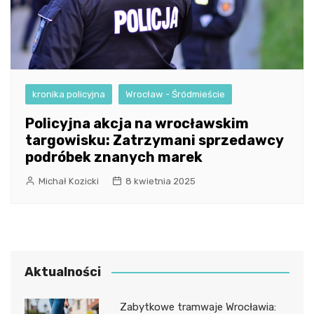
kronika policyjna
Wrocław - Śródmieście
Policyjna akcja na wrocławskim
targowisku: Zatrzymani sprzedawcy
podróbek znanych marek
Michał Kozicki
8 kwietnia 2025
Aktualności
Zabytkowe tramwaje Wrocławia: