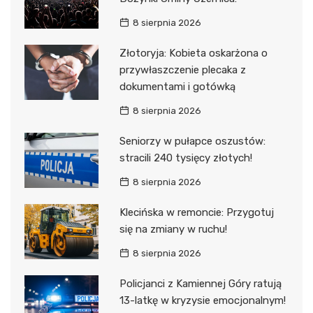
8 sierpnia 2026
Złotoryja: Kobieta oskarżona o
przywłaszczenie plecaka z
dokumentami i gotówką
8 sierpnia 2026
Seniorzy w pułapce oszustów:
stracili 240 tysięcy złotych!
8 sierpnia 2026
Klecińska w remoncie: Przygotuj
się na zmiany w ruchu!
8 sierpnia 2026
Policjanci z Kamiennej Góry ratują
13-latkę w kryzysie emocjonalnym!