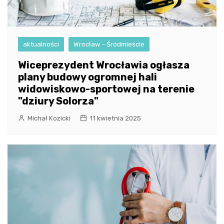
aktualności
Wrocław - Śródmieście
Wiceprezydent Wrocławia ogłasza
plany budowy ogromnej hali
widowiskowo-sportowej na terenie
"dziury Solorza"
Michał Kozicki
11 kwietnia 2025