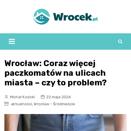
Skip
to
content
Wrocław: Coraz więcej
paczkomatów na ulicach
miasta – czy to problem?
Michał Kozicki
22 maja 2024
,
aktualności
Wrocław - Śródmieście