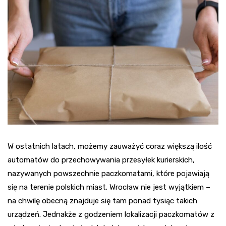
W ostatnich latach, możemy zauważyć coraz większą ilość
automatów do przechowywania przesyłek kurierskich,
nazywanych powszechnie paczkomatami, które pojawiają
się na terenie polskich miast. Wrocław nie jest wyjątkiem –
na chwilę obecną znajduje się tam ponad tysiąc takich
urządzeń. Jednakże z godzeniem lokalizacji paczkomatów z