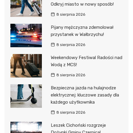
Odkryj miasto w nowy sposób!
8 sierpnia 2026
Pijany mężczyzna zdemolował
przystanek w Wałbrzychu!
8 sierpnia 2026
Weekendowy Festiwal Radości nad
Wodą z MCS!
8 sierpnia 2026
Bezpieczna jazda na hulajnodze
elektrycznej: kluczowe zasady dla
każdego użytkownika
8 sierpnia 2026
Leszek Cichoński rozgrzeje
Dożynki Gminy Czernica!