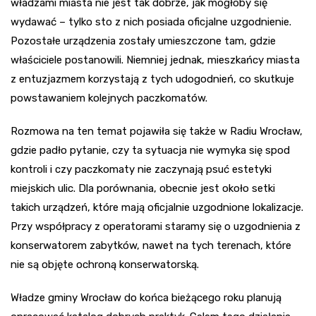
władzami miasta nie jest tak dobrze, jak mogłoby się
wydawać – tylko sto z nich posiada oficjalne uzgodnienie.
Pozostałe urządzenia zostały umieszczone tam, gdzie
właściciele postanowili. Niemniej jednak, mieszkańcy miasta
z entuzjazmem korzystają z tych udogodnień, co skutkuje
powstawaniem kolejnych paczkomatów.
Rozmowa na ten temat pojawiła się także w Radiu Wrocław,
gdzie padło pytanie, czy ta sytuacja nie wymyka się spod
kontroli i czy paczkomaty nie zaczynają psuć estetyki
miejskich ulic. Dla porównania, obecnie jest około setki
takich urządzeń, które mają oficjalnie uzgodnione lokalizacje.
Przy współpracy z operatorami staramy się o uzgodnienia z
konserwatorem zabytków, nawet na tych terenach, które
nie są objęte ochroną konserwatorską.
Władze gminy Wrocław do końca bieżącego roku planują