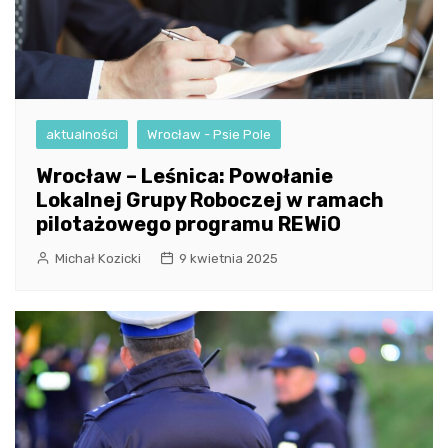
aktualności
Wrocław - Psie Pole
Wrocław – Leśnica: Powołanie
Lokalnej Grupy Roboczej w ramach
pilotażowego programu REWiO
Michał Kozicki
9 kwietnia 2025