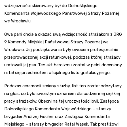
wdzięczności skierowany był do Dolnośląskiego
Komendanta Wojewódzkiego Państwowej Straży Pożarnej
we Wrocławiu.
Owa pani chciała okazać swą wdzięczność strażakom z JRG
9 Komendy Miejskiej Państwowej Straży Pożarnej we
Wrocławiu. Jej podziękowania były owocem profesjonalnie
przeprowadzonej akcji ratunkowej, podczas której strażacy
uratowali jej psa. Ten akt heroizmu został w pełni doceniony
i stał się przedmiotem oficjalnego listu gratulacyjnego.
Podczas ceremonii zmiany służby, list ten został odczytany
na głos, co było swoistym uznaniem dla codziennej ciężkiej
pracy strażaków. Obecni na tej uroczystości byli: Zastępca
Dolnośląskiego Komendanta Wojewódzkiego – starszy
brygadier Andrzej Fischer oraz Zastępca Komendanta
Miejskiego – starszy brygadier Rafał Wąsek. Tak prestiżowi