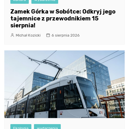
Zamek Górka w Sobótce: Odkryj jego
tajemnice z przewodnikiem 15
sierpnia!
Michał Kozicki
6 sierpnia 2026
Ekologia
wydarzenia