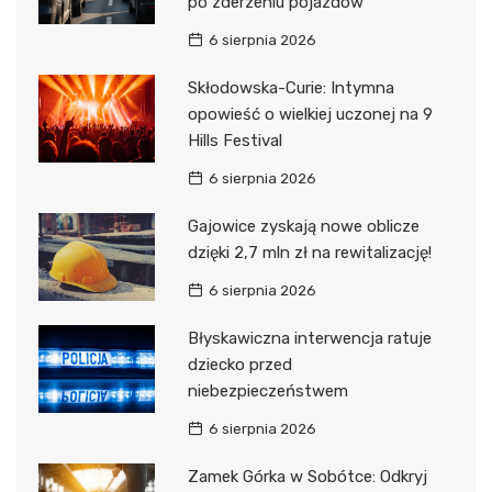
po zderzeniu pojazdów
6 sierpnia 2026
Skłodowska-Curie: Intymna
opowieść o wielkiej uczonej na 9
Hills Festival
6 sierpnia 2026
Gajowice zyskają nowe oblicze
dzięki 2,7 mln zł na rewitalizację!
6 sierpnia 2026
Błyskawiczna interwencja ratuje
dziecko przed
niebezpieczeństwem
6 sierpnia 2026
Zamek Górka w Sobótce: Odkryj