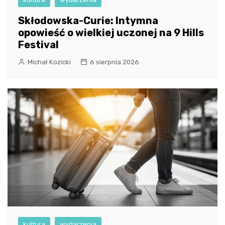
Skłodowska-Curie: Intymna
opowieść o wielkiej uczonej na 9 Hills
Festival
Michał Kozicki
6 sierpnia 2026
kultura
wydarzenia