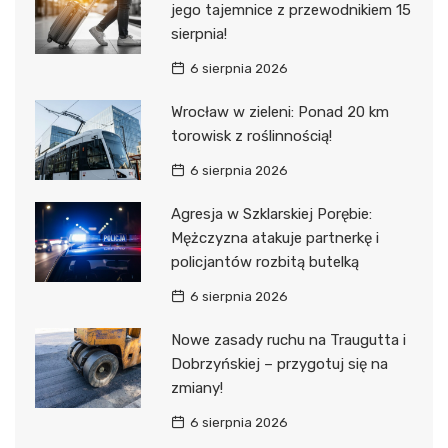
jego tajemnice z przewodnikiem 15
sierpnia!
6 sierpnia 2026
Wrocław w zieleni: Ponad 20 km
torowisk z roślinnością!
6 sierpnia 2026
Agresja w Szklarskiej Porębie:
Mężczyzna atakuje partnerkę i
policjantów rozbitą butelką
6 sierpnia 2026
Nowe zasady ruchu na Traugutta i
Dobrzyńskiej – przygotuj się na
zmiany!
6 sierpnia 2026