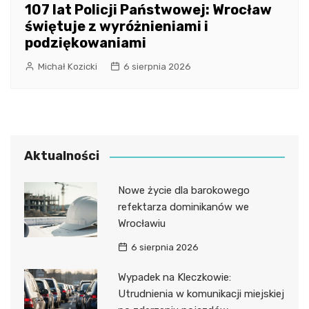
107 lat Policji Państwowej: Wrocław
świętuje z wyróżnieniami i
podziękowaniami
Michał Kozicki
6 sierpnia 2026
Aktualności
Nowe życie dla barokowego
refektarza dominikanów we
Wrocławiu
6 sierpnia 2026
Wypadek na Kleczkowie:
Utrudnienia w komunikacji miejskiej