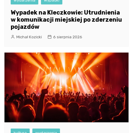
wydarzenia
Wypadki
Wypadek na Kleczkowie: Utrudnienia
w komunikacji miejskiej po zderzeniu
pojazdów
Michał Kozicki
6 sierpnia 2026
kultura
wydarzenia